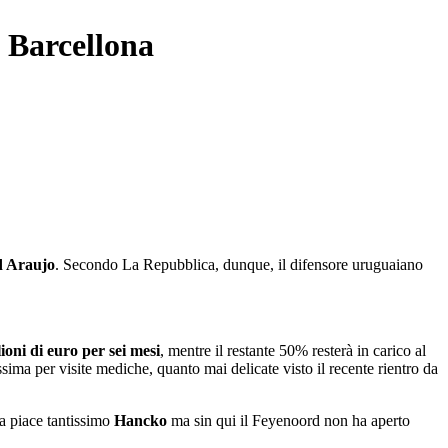
l Barcellona
d Araujo
. Secondo La Repubblica, dunque, il difensore uruguaiano
ioni di euro per sei mesi
, mentre il restante 50% resterà in carico al
sima per visite mediche, quanto mai delicate visto il recente rientro da
ta piace tantissimo
Hancko
ma sin qui il Feyenoord non ha aperto