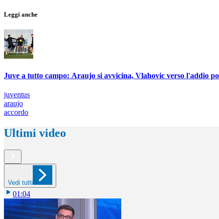
Leggi anche
Juve a tutto campo: Araujo si avvicina, Vlahovic verso l'addio por
juventus
araujo
accordo
Ultimi video
Vedi tutti
01:04