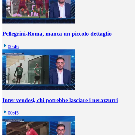
Pellegrini-Roma, manca un piccolo dettaglio
00:46
Inter vendesi, chi potrebbe lasciare i nerazzurri
00:45