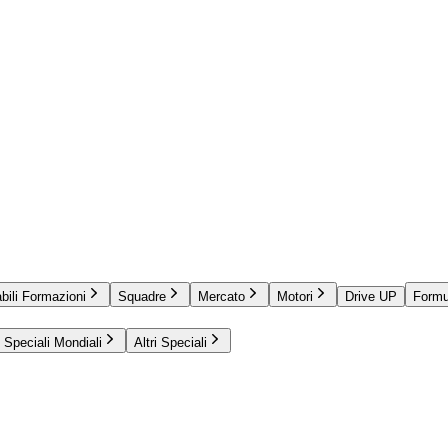
bili Formazioni
Squadre
Mercato
Motori
Drive UP
Formu
Speciali Mondiali
Altri Speciali