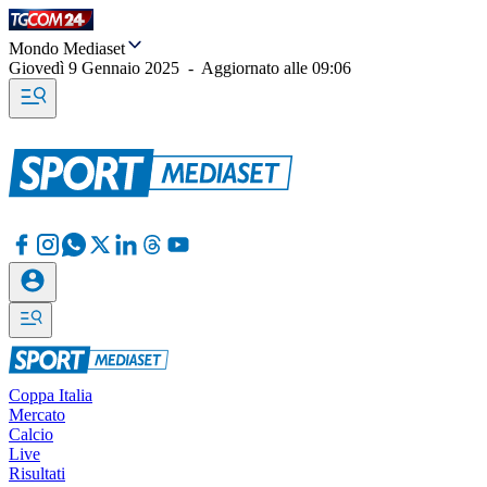
Mondo Mediaset
Giovedì 9 Gennaio 2025
-
Aggiornato alle
09:06
Coppa Italia
Mercato
Calcio
Live
Risultati