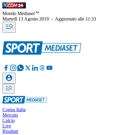
Mondo Mediaset
Martedì 13 Agosto 2019
-
Aggiornato alle
11:33
Coppa Italia
Mercato
Calcio
Live
Risultati