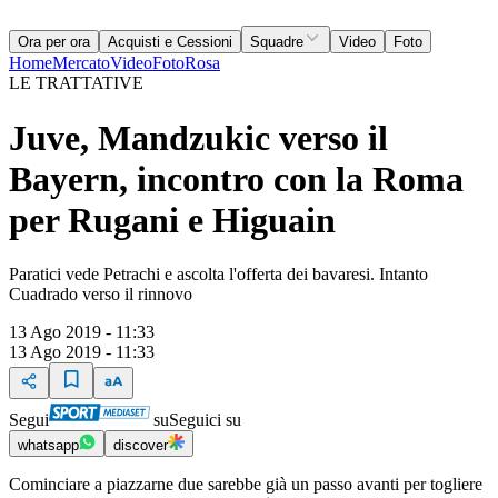
Ora per ora
Acquisti e Cessioni
Squadre
Video
Foto
Home
Mercato
Video
Foto
Rosa
LE TRATTATIVE
Juve, Mandzukic verso il
Bayern, incontro con la Roma
per Rugani e Higuain
Paratici vede Petrachi e ascolta l'offerta dei bavaresi. Intanto
Cuadrado verso il rinnovo
13 Ago 2019 - 11:33
13 Ago 2019 - 11:33
Segui
su
Seguici su
whatsapp
discover
Cominciare a piazzarne due sarebbe già un passo avanti per togliere