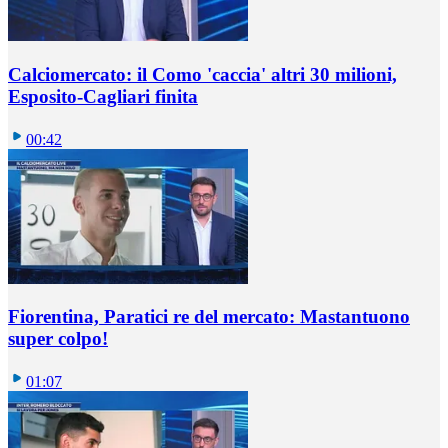
Calciomercato: il Como 'caccia' altri 30 milioni,
Esposito-Cagliari finita
00:42
Fiorentina, Paratici re del mercato: Mastantuono
super colpo!
01:07