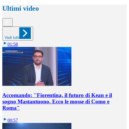
Ultimi video
Vedi tutti
01:58
Accomando: "Fiorentina, il futuro di Kean e il
sogno Mastantuono. Ecco le mosse di Como e
Roma"
00:57