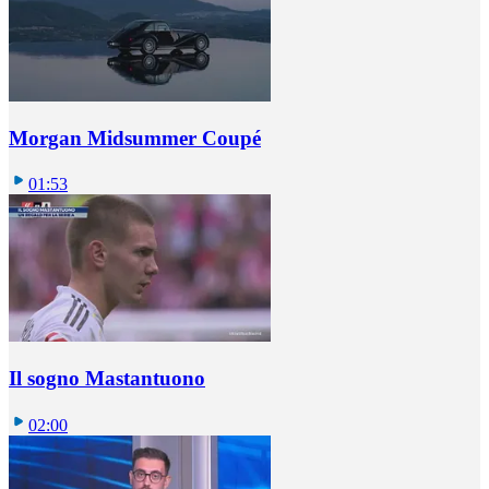
Morgan Midsummer Coupé
01:53
Il sogno Mastantuono
02:00