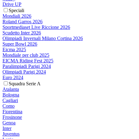
Drive UP
Speciali
Mondiali 2026
Roland Garros 2026
Sportmediaset Live Riccione 2026
Scudetto Inter 2026
Olimpiadi Invernali Milano Cortina 2026
Super Bowl 2026
Eicma 2025
Mondiale per club 2025
EICMA Riding Fest 2025
Paralimpiadi Parigi 2024
Olimpiadi Parigi 2024
Euro 2024
Squadra Serie A
Atalanta
Bologna
Cagliari
Como
Fiorentina
Frosinone
Genoa
Inter
Juventus