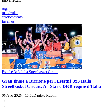
fino al 2021.
rugani
mandzukic
calciomercato
juventus
Estathé 3x3 Italia Streetbasket Circuit
Gran finale a Riccione per l'Estathé 3x3 Italia
Streetbasket Circuit: All Star e DKB regine d'Italia
06 Ago 2026 - 15:59
Daniele Rubini