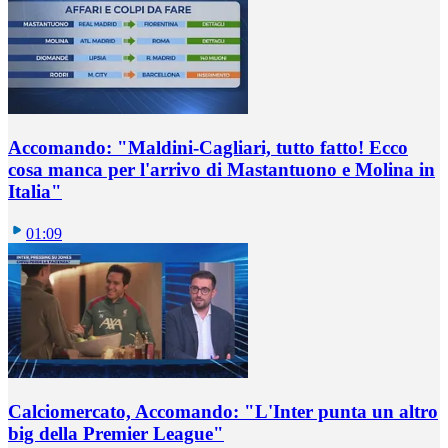
Accomando: "Maldini-Cagliari, tutto fatto! Ecco
cosa manca per l'arrivo di Mastantuono e Molina in
Italia"
01:09
Calciomercato, Accomando: "L'Inter punta un altro
big della Premier League"