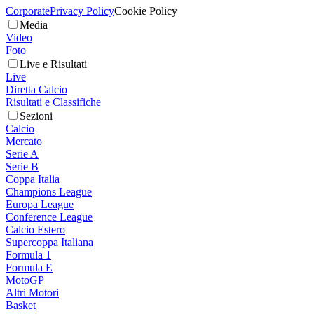
Corporate
Privacy Policy
Cookie Policy
Media
Video
Foto
Live e Risultati
Live
Diretta Calcio
Risultati e Classifiche
Sezioni
Calcio
Mercato
Serie A
Serie B
Coppa Italia
Champions League
Europa League
Conference League
Calcio Estero
Supercoppa Italiana
Formula 1
Formula E
MotoGP
Altri Motori
Basket