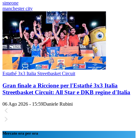
simeone
manchester city
Estathé 3x3 Italia Streetbasket Circuit
Gran finale a Riccione per l'Estathé 3x3 Italia
Streetbasket Circuit: All Star e DKB regine d'Italia
06 Ago 2026 - 15:59
Daniele Rubini
Mercato ora per ora