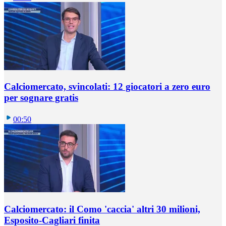
Calciomercato, svincolati: 12 giocatori a zero euro
per sognare gratis
00:50
Calciomercato: il Como 'caccia' altri 30 milioni,
Esposito-Cagliari finita