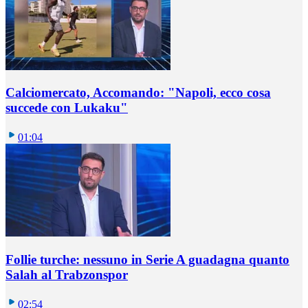
Calciomercato, Accomando: "Napoli, ecco cosa
succede con Lukaku"
01:04
Follie turche: nessuno in Serie A guadagna quanto
Salah al Trabzonspor
02:54