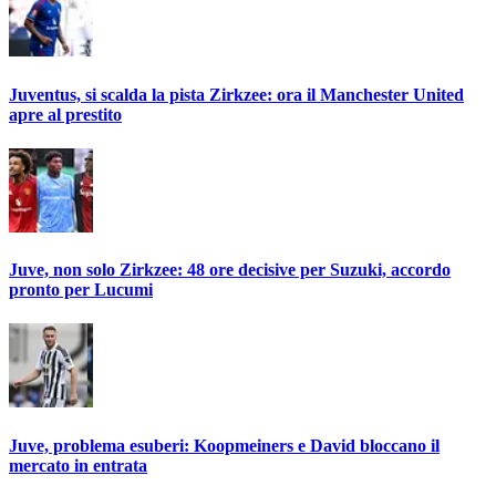
Juventus, si scalda la pista Zirkzee: ora il Manchester United
apre al prestito
Juve, non solo Zirkzee: 48 ore decisive per Suzuki, accordo
pronto per Lucumi
Juve, problema esuberi: Koopmeiners e David bloccano il
mercato in entrata