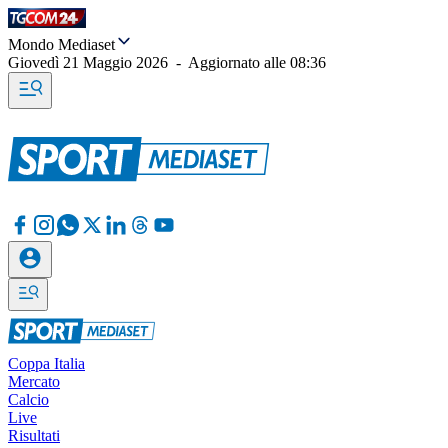
Mondo Mediaset
Giovedì 21 Maggio 2026
-
Aggiornato alle
08:36
Coppa Italia
Mercato
Calcio
Live
Risultati