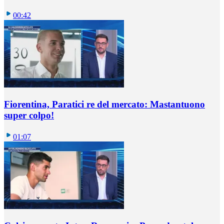
00:42
Fiorentina, Paratici re del mercato: Mastantuono
super colpo!
01:07