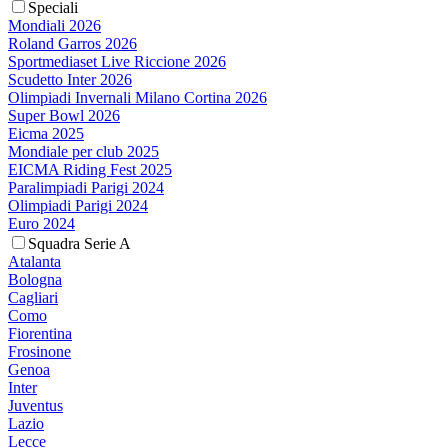
Speciali
Mondiali 2026
Roland Garros 2026
Sportmediaset Live Riccione 2026
Scudetto Inter 2026
Olimpiadi Invernali Milano Cortina 2026
Super Bowl 2026
Eicma 2025
Mondiale per club 2025
EICMA Riding Fest 2025
Paralimpiadi Parigi 2024
Olimpiadi Parigi 2024
Euro 2024
Squadra Serie A
Atalanta
Bologna
Cagliari
Como
Fiorentina
Frosinone
Genoa
Inter
Juventus
Lazio
Lecce