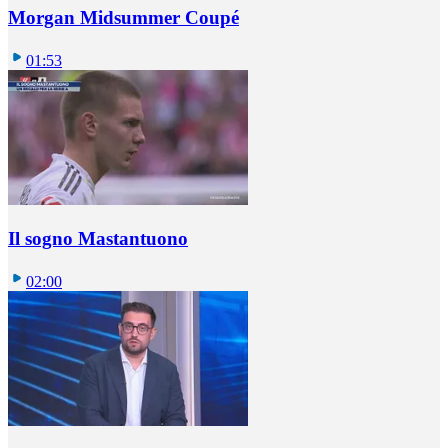
Morgan Midsummer Coupé
01:53
Il sogno Mastantuono
02:00