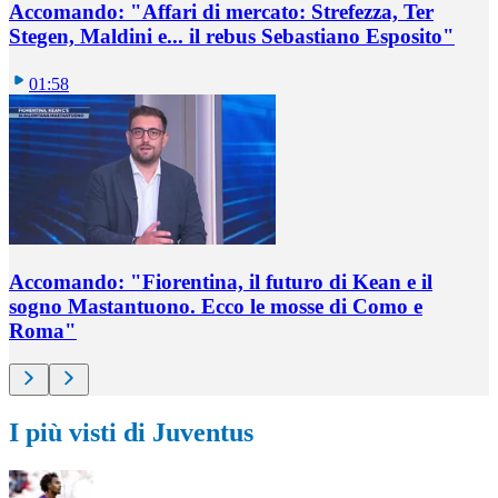
Accomando: "Affari di mercato: Strefezza, Ter
Stegen, Maldini e... il rebus Sebastiano Esposito"
01:58
Accomando: "Fiorentina, il futuro di Kean e il
sogno Mastantuono. Ecco le mosse di Como e
Roma"
I più visti di Juventus