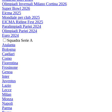
Olimpiadi Invernali Milano Cortina 2026
Super Bowl 2026
Eicma 2025
Mondiale per club 2025
EICMA Riding Fest 2025
Paralimpiadi Parigi 2024
Olimpiadi Parigi 2024
Euro 2024
Squadra Serie A
Atalanta
Bologna
Cagliari
Como
Fiorentina
Frosinone
Genoa
Inter
Juventus
Lazio
Lecce
Milan
Monza
Napoli
Parma