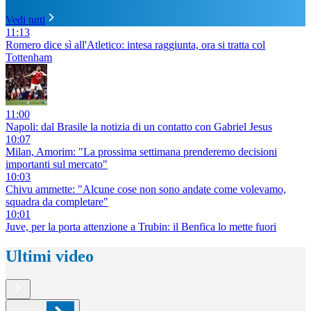
Vedi tutti
11:13
Romero dice sì all'Atletico: intesa raggiunta, ora si tratta col
Tottenham
11:00
Napoli: dal Brasile la notizia di un contatto con Gabriel Jesus
10:07
Milan, Amorim: "La prossima settimana prenderemo decisioni
importanti sul mercato"
10:03
Chivu ammette: "Alcune cose non sono andate come volevamo,
squadra da completare"
10:01
Juve, per la porta attenzione a Trubin: il Benfica lo mette fuori
Ultimi video