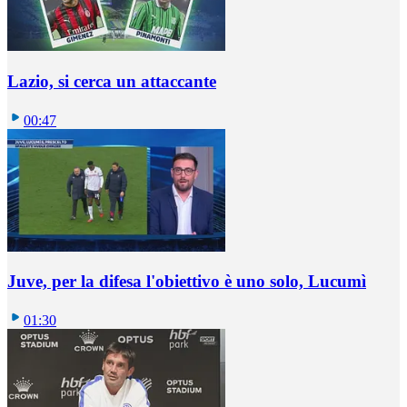
Lazio, si cerca un attaccante
00:47
Juve, per la difesa l'obiettivo è uno solo, Lucumì
01:30