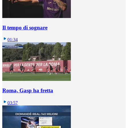
Il tempo di sognare
01:34
Roma, Gasp ha fretta
03:57