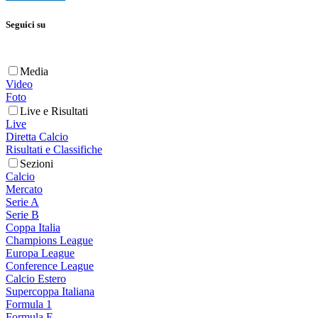
Seguici su
Media
Video
Foto
Live e Risultati
Live
Diretta Calcio
Risultati e Classifiche
Sezioni
Calcio
Mercato
Serie A
Serie B
Coppa Italia
Champions League
Europa League
Conference League
Calcio Estero
Supercoppa Italiana
Formula 1
Formula E