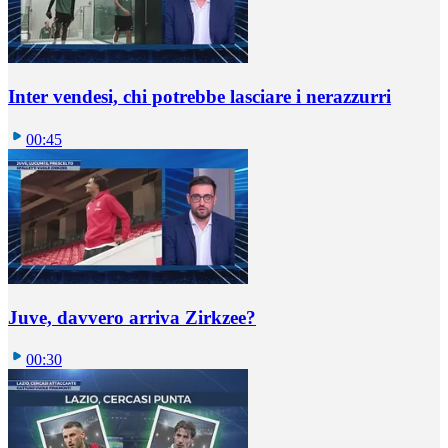
Inter vendesi, chi potrebbe lasciare i nerazzurri
00:45
Juve, davvero arriva Zirkzee?
00:30