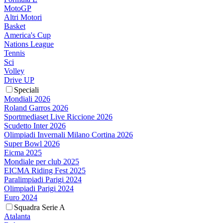
MotoGP
Altri Motori
Basket
America's Cup
Nations League
Tennis
Sci
Volley
Drive UP
Speciali
Mondiali 2026
Roland Garros 2026
Sportmediaset Live Riccione 2026
Scudetto Inter 2026
Olimpiadi Invernali Milano Cortina 2026
Super Bowl 2026
Eicma 2025
Mondiale per club 2025
EICMA Riding Fest 2025
Paralimpiadi Parigi 2024
Olimpiadi Parigi 2024
Euro 2024
Squadra Serie A
Atalanta