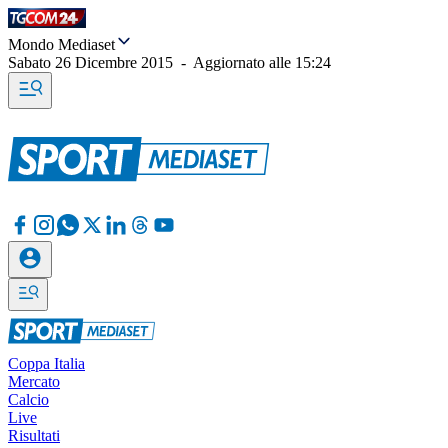
Mondo Mediaset
Sabato 26 Dicembre 2015
-
Aggiornato alle
15:24
Coppa Italia
Mercato
Calcio
Live
Risultati