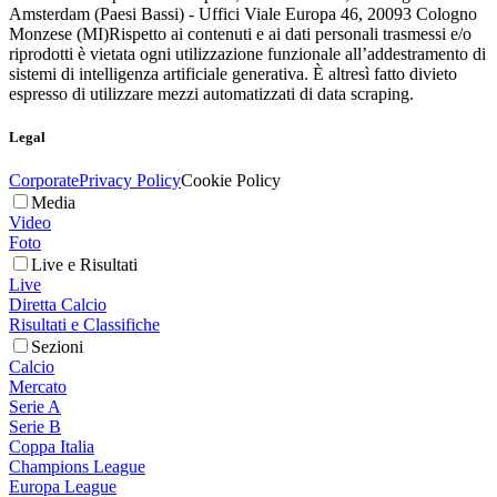
Amsterdam (Paesi Bassi) - Uffici Viale Europa 46, 20093 Cologno
Monzese (MI)
Rispetto ai contenuti e ai dati personali trasmessi e/o
riprodotti è vietata ogni utilizzazione funzionale all’addestramento di
sistemi di intelligenza artificiale generativa. È altresì fatto divieto
espresso di utilizzare mezzi automatizzati di data scraping.
Legal
Corporate
Privacy Policy
Cookie Policy
Media
Video
Foto
Live e Risultati
Live
Diretta Calcio
Risultati e Classifiche
Sezioni
Calcio
Mercato
Serie A
Serie B
Coppa Italia
Champions League
Europa League