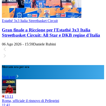
Estathé 3x3 Italia Streetbasket Circuit
Gran finale a Riccione per l'Estathé 3x3 Italia
Streetbasket Circuit: All Star e DKB regine d'Italia
06 Ago 2026 - 15:59
Daniele Rubini
Mercato ora per ora
Vedi tutti
13:11
Roma, ufficiale il rinnovo di Pellegrini
11:41