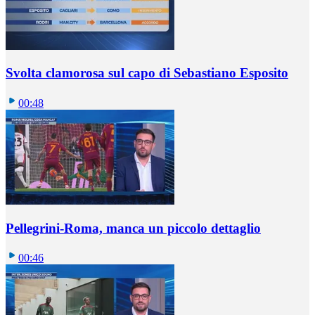
Svolta clamorosa sul capo di Sebastiano Esposito
00:48
Pellegrini-Roma, manca un piccolo dettaglio
00:46