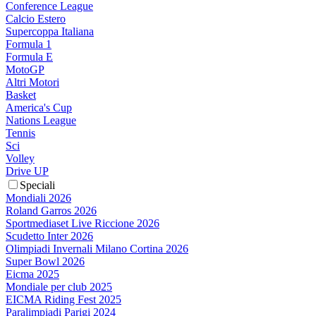
Conference League
Calcio Estero
Supercoppa Italiana
Formula 1
Formula E
MotoGP
Altri Motori
Basket
America's Cup
Nations League
Tennis
Sci
Volley
Drive UP
Speciali
Mondiali 2026
Roland Garros 2026
Sportmediaset Live Riccione 2026
Scudetto Inter 2026
Olimpiadi Invernali Milano Cortina 2026
Super Bowl 2026
Eicma 2025
Mondiale per club 2025
EICMA Riding Fest 2025
Paralimpiadi Parigi 2024