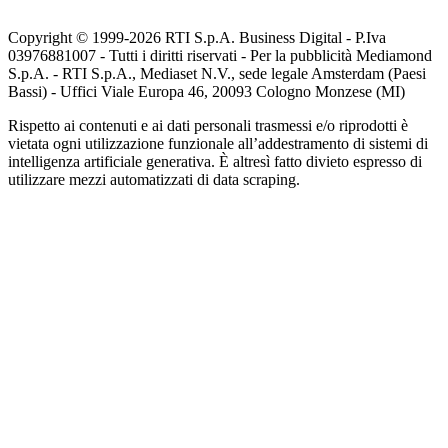
Copyright © 1999-
2026
RTI S.p.A. Business Digital - P.Iva
03976881007 - Tutti i diritti riservati - Per la pubblicità Mediamond
S.p.A. - RTI S.p.A., Mediaset N.V., sede legale Amsterdam (Paesi
Bassi) - Uffici Viale Europa 46, 20093 Cologno Monzese (MI)
Rispetto ai contenuti e ai dati personali trasmessi e/o riprodotti è
vietata ogni utilizzazione funzionale all’addestramento di sistemi di
intelligenza artificiale generativa. È altresì fatto divieto espresso di
utilizzare mezzi automatizzati di data scraping.