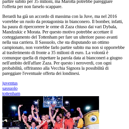
partire subito per 35 milioni, ma Marotta potrebbe pareggiare
l'offerta per non farselo scappare.
Berardi ha già un accordo di massima con la Juve, ma nel 2016
vorrebbe un ruolo da protagonista in bianconero. Il bomber, infatti,
ha paura di ripercorrere le orme di Zaza chiuso dai vari Dybala,
Mandzukic e Morata. Per questo motivo potrebbe accettare il
corteggiamento del Tottenham per fare un ulteriore passo avanti
nella sua carriera. Il Sassuolo, che sta disputando un ottimo
campionato, non vorrebbe farlo partire subito ma non si opporrebbe
al trasferimento di fronte a 35 milioni di euro. La volontà è
comunque quella di rispettare la parola data ai bianconeri a giugno
nell'ambito dell'affare Zaza. Per questo i neroverdi, con ogni
probabilità, offriranno alla Vecchia Signora la possibilità di
pareggiare l'eventuale offerta dei londinesi.
juventus
sassuolo
tottenham