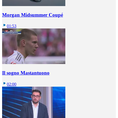
Morgan Midsummer Coupé
01:53
Il sogno Mastantuono
02:00