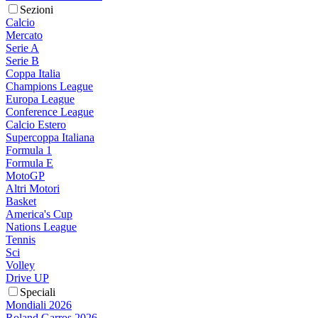
Sezioni
Calcio
Mercato
Serie A
Serie B
Coppa Italia
Champions League
Europa League
Conference League
Calcio Estero
Supercoppa Italiana
Formula 1
Formula E
MotoGP
Altri Motori
Basket
America's Cup
Nations League
Tennis
Sci
Volley
Drive UP
Speciali
Mondiali 2026
Roland Garros 2026