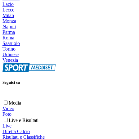
Lazio
Lecce
Milan
Monza
Napoli
Parma
Roma
Sassuolo
Torino
Udinese
Venezia
Seguici su
Media
Video
Foto
Live e Risultati
Live
Diretta Calcio
Risultati e Classifiche