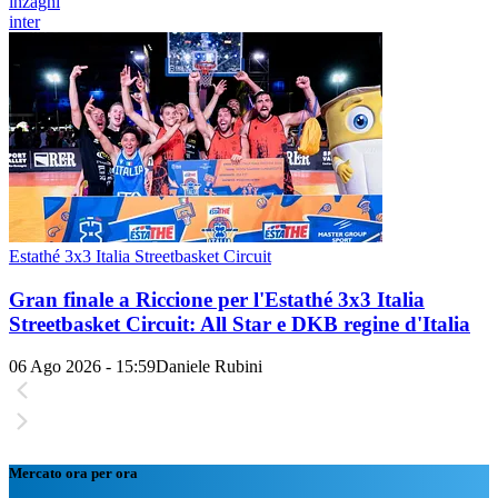
inzaghi
inter
Estathé 3x3 Italia Streetbasket Circuit
Gran finale a Riccione per l'Estathé 3x3 Italia
Streetbasket Circuit: All Star e DKB regine d'Italia
06 Ago 2026 - 15:59
Daniele Rubini
Mercato ora per ora