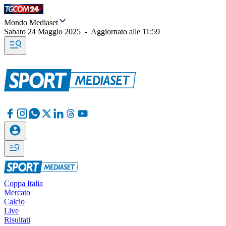
Mondo Mediaset
Sabato 24 Maggio 2025
-
Aggiornato alle
11:59
Coppa Italia
Mercato
Calcio
Live
Risultati