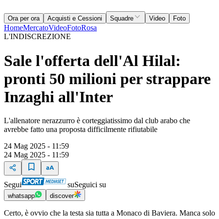
Ora per ora
Acquisti e Cessioni
Squadre
Video
Foto
Home
Mercato
Video
Foto
Rosa
L'INDISCREZIONE
Sale l'offerta dell'Al Hilal:
pronti 50 milioni per strappare
Inzaghi all'Inter
L'allenatore nerazzurro è corteggiatissimo dal club arabo che
avrebbe fatto una proposta difficilmente rifiutabile
24 Mag 2025 - 11:59
24 Mag 2025 - 11:59
Segui
su
Seguici su
whatsapp
discover
Certo, è ovvio che la testa sia tutta a Monaco di Baviera. Manca solo