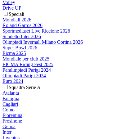
Volley
Drive UP
Speciali
Mondiali 2026
Roland Garros 2026
Sportmediaset Live Riccione 2026
Scudetto Inter 2026
Olimpiadi Invernali Milano Cortina 2026
Super Bowl 2026
Eicma 2025
Mondiale per club 2025
EICMA Riding Fest 2025
Paralimpiadi Parigi 2024
Olimpiadi Parigi 2024
Euro 2024
Squadra Serie A
Atalanta
Bologna
Cagliari
Como
Fiorentina
Frosinone
Genoa
Inter
Juventus