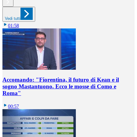
Vedi tutti
01:58
Accomando: "Fiorentina, il futuro di Kean e il
sogno Mastantuono. Ecco le mosse di Como e
Roma"
00:57