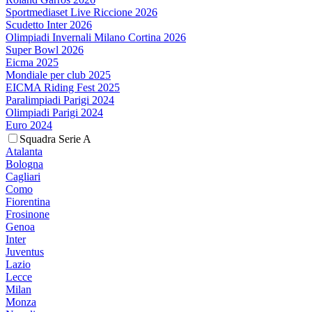
Sportmediaset Live Riccione 2026
Scudetto Inter 2026
Olimpiadi Invernali Milano Cortina 2026
Super Bowl 2026
Eicma 2025
Mondiale per club 2025
EICMA Riding Fest 2025
Paralimpiadi Parigi 2024
Olimpiadi Parigi 2024
Euro 2024
Squadra Serie A
Atalanta
Bologna
Cagliari
Como
Fiorentina
Frosinone
Genoa
Inter
Juventus
Lazio
Lecce
Milan
Monza