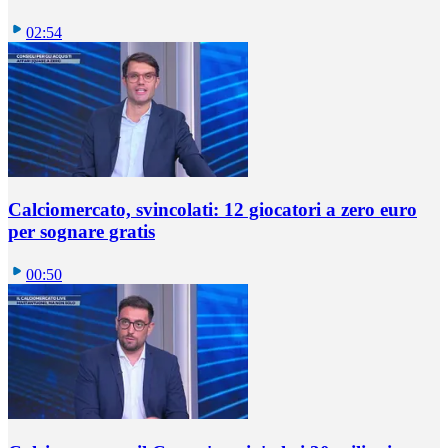
02:54
Calciomercato, svincolati: 12 giocatori a zero euro
per sognare gratis
00:50