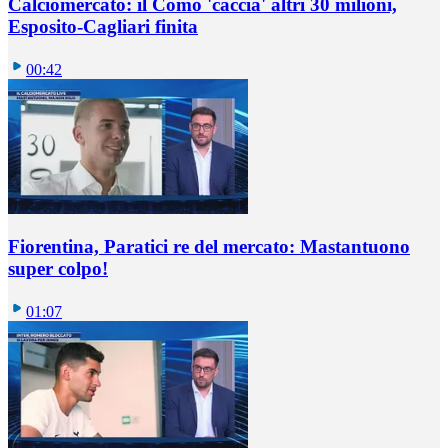
Calciomercato: il Como 'caccia' altri 30 milioni,
Esposito-Cagliari finita
00:42
Fiorentina, Paratici re del mercato: Mastantuono
super colpo!
01:07