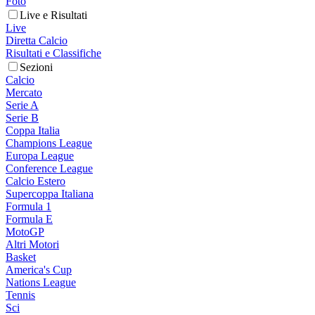
Foto
Live e Risultati
Live
Diretta Calcio
Risultati e Classifiche
Sezioni
Calcio
Mercato
Serie A
Serie B
Coppa Italia
Champions League
Europa League
Conference League
Calcio Estero
Supercoppa Italiana
Formula 1
Formula E
MotoGP
Altri Motori
Basket
America's Cup
Nations League
Tennis
Sci