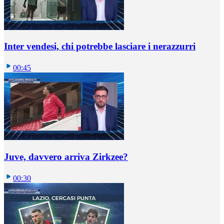
Inter vendesi, chi potrebbe lasciare i nerazzurri
00:45
Juve, davvero arriva Zirkzee?
00:30