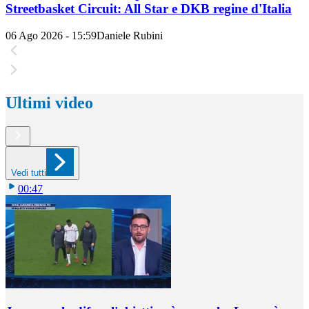
Streetbasket Circuit: All Star e DKB regine d'Italia
06 Ago 2026 - 15:59
Daniele Rubini
Ultimi video
Vedi tutti
00:47