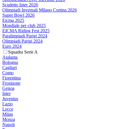
Scudetto Inter 2026
Olimpiadi Invernali Milano Cortina 2026
Super Bowl 2026
Eicma 2025
Mondiale per club 2025
EICMA Riding Fest 2025
Paralimpiadi Parigi 2024
Olimpiadi Parigi 2024
Euro 2024
Squadra Serie A
Atalanta
Bologna
Cagliari
Como
Fiorentina
Frosinone
Genoa
Inter
Juventus
Lazio
Lecce
Milan
Monza
Napoli