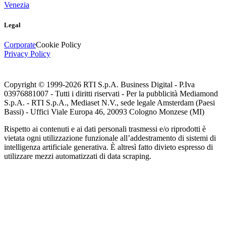
Venezia
Legal
Corporate
Cookie Policy
Privacy Policy
Copyright © 1999-
2026
RTI S.p.A. Business Digital - P.Iva
03976881007 - Tutti i diritti riservati - Per la pubblicità Mediamond
S.p.A. - RTI S.p.A., Mediaset N.V., sede legale Amsterdam (Paesi
Bassi) - Uffici Viale Europa 46, 20093 Cologno Monzese (MI)
Rispetto ai contenuti e ai dati personali trasmessi e/o riprodotti è
vietata ogni utilizzazione funzionale all’addestramento di sistemi di
intelligenza artificiale generativa. È altresì fatto divieto espresso di
utilizzare mezzi automatizzati di data scraping.