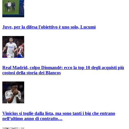
Juve, per la difesa l'obiettivo è uno solo, Lucumì
Real Madrid, colpo Diomandé: ecco la top 10 degli acquisti più
costosi della storia dei Blancos
Vinicius si toglie dalla lista, ma sono tanti i big che entrano
nell’ultimo anno di contratto…