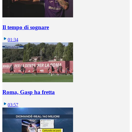
Il tempo di sognare
01:34
Roma, Gasp ha fretta
03:57