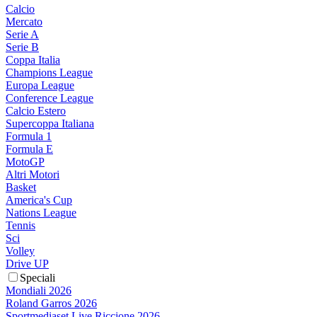
Calcio
Mercato
Serie A
Serie B
Coppa Italia
Champions League
Europa League
Conference League
Calcio Estero
Supercoppa Italiana
Formula 1
Formula E
MotoGP
Altri Motori
Basket
America's Cup
Nations League
Tennis
Sci
Volley
Drive UP
Speciali
Mondiali 2026
Roland Garros 2026
Sportmediaset Live Riccione 2026