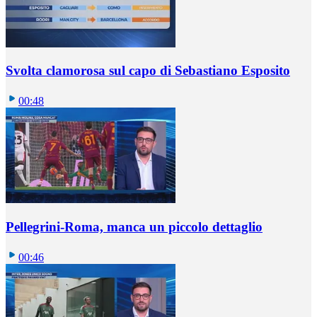
Svolta clamorosa sul capo di Sebastiano Esposito
00:48
Pellegrini-Roma, manca un piccolo dettaglio
00:46