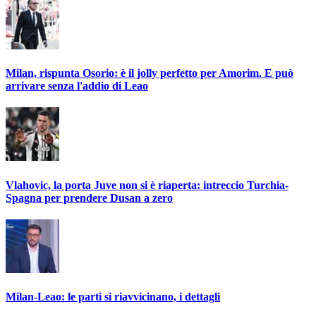
Milan, rispunta Osorio: è il jolly perfetto per Amorim. E può
arrivare senza l'addio di Leao
Vlahovic, la porta Juve non si è riaperta: intreccio Turchia-
Spagna per prendere Dusan a zero
Milan-Leao: le parti si riavvicinano, i dettagli