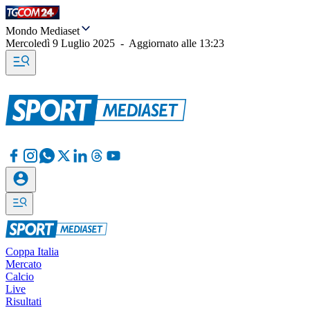
Mondo Mediaset
Mercoledì 9 Luglio 2025
-
Aggiornato alle
13:23
Coppa Italia
Mercato
Calcio
Live
Risultati