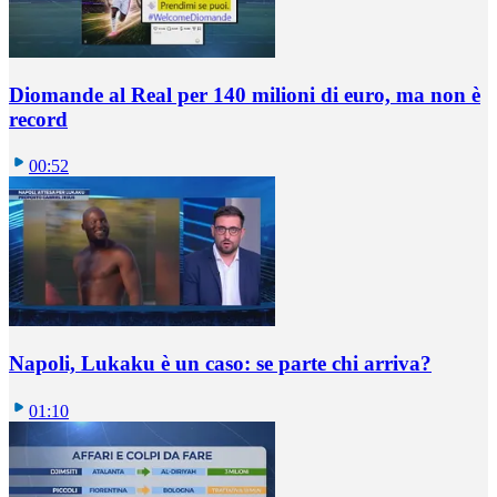
Diomande al Real per 140 milioni di euro, ma non è
record
00:52
Napoli, Lukaku è un caso: se parte chi arriva?
01:10