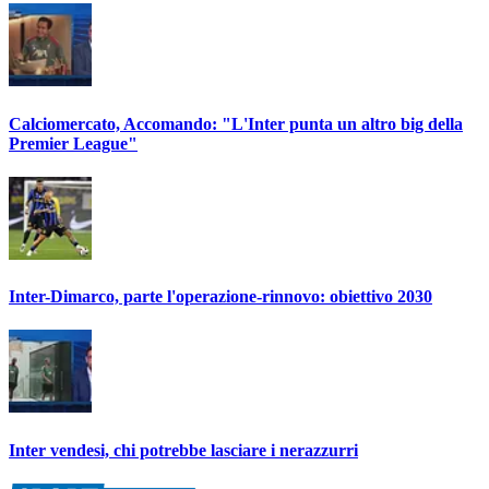
Calciomercato, Accomando: "L'Inter punta un altro big della
Premier League"
Inter-Dimarco, parte l'operazione-rinnovo: obiettivo 2030
Inter vendesi, chi potrebbe lasciare i nerazzurri