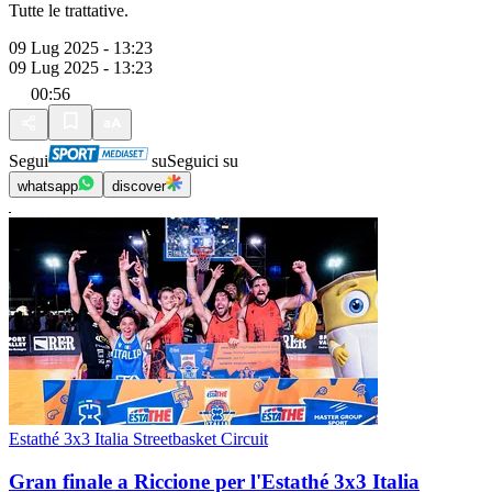
Tutte le trattative.
09 Lug 2025 - 13:23
09 Lug 2025 - 13:23
00:56
Segui
su
Seguici su
whatsapp
discover
Estathé 3x3 Italia Streetbasket Circuit
Gran finale a Riccione per l'Estathé 3x3 Italia