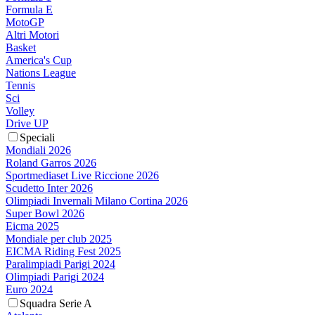
Formula E
MotoGP
Altri Motori
Basket
America's Cup
Nations League
Tennis
Sci
Volley
Drive UP
Speciali
Mondiali 2026
Roland Garros 2026
Sportmediaset Live Riccione 2026
Scudetto Inter 2026
Olimpiadi Invernali Milano Cortina 2026
Super Bowl 2026
Eicma 2025
Mondiale per club 2025
EICMA Riding Fest 2025
Paralimpiadi Parigi 2024
Olimpiadi Parigi 2024
Euro 2024
Squadra Serie A