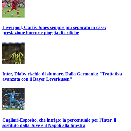
Liverpool, Curtis Jones sempre più separato in casa:
prestazione horror e pioggia di critiche
Inter, Diaby rischia di sfumare. Dalla Germania: "Trattativa
avanzata con il Bayer Leverkusen"
Cagliari-Esposito, che intrigo: la percentuale per l'Inter, il
sostituto dalla Juve e il Napoli alla finestra