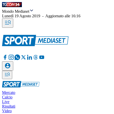
Mondo Mediaset
Lunedì 19 Agosto 2019
-
Aggiornato alle
16:16
Mercato
Calcio
Live
Risultati
Video