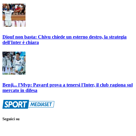
Diouf non basta: Chivu chiede un esterno destro, la strategia
dell'Inter è chiara
Benji... l'Mvp: Pavard prova a tenersi l'Inter, il club ragiona sul
mercato in difesa
Seguici su