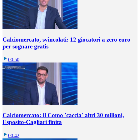
Calciomercato, svincolati: 12 giocatori a zero euro
per sognare gratis
00:50
Calciomercato: il Como 'caccia' altri 30 milioni,
Esposito-Cagliari finita
00:42