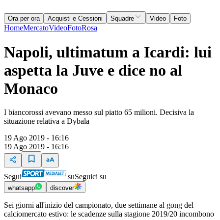
Ora per ora
Acquisti e Cessioni
Squadre
Video
Foto
Home
Mercato
Video
Foto
Rosa
Napoli, ultimatum a Icardi: lui
aspetta la Juve e dice no al
Monaco
I biancorossi avevano messo sul piatto 65 milioni. Decisiva la
situazione relativa a Dybala
19 Ago 2019 - 16:16
19 Ago 2019 - 16:16
Segui
su
Seguici su
whatsapp
discover
Sei giorni all'inizio del campionato, due settimane al gong del
calciomercato estivo: le scadenze sulla stagione 2019/20 incombono