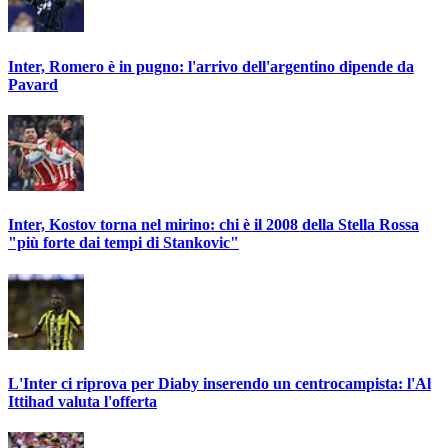
Inter, Romero è in pugno: l'arrivo dell'argentino dipende da
Pavard
Inter, Kostov torna nel mirino: chi è il 2008 della Stella Rossa
"più forte dai tempi di Stankovic"
L'Inter ci riprova per Diaby inserendo un centrocampista: l'Al
Ittihad valuta l'offerta