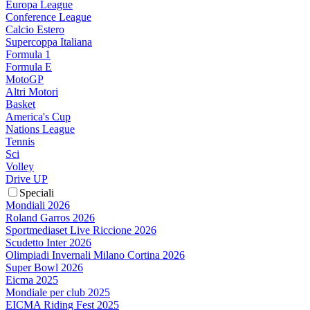
Europa League
Conference League
Calcio Estero
Supercoppa Italiana
Formula 1
Formula E
MotoGP
Altri Motori
Basket
America's Cup
Nations League
Tennis
Sci
Volley
Drive UP
Speciali
Mondiali 2026
Roland Garros 2026
Sportmediaset Live Riccione 2026
Scudetto Inter 2026
Olimpiadi Invernali Milano Cortina 2026
Super Bowl 2026
Eicma 2025
Mondiale per club 2025
EICMA Riding Fest 2025