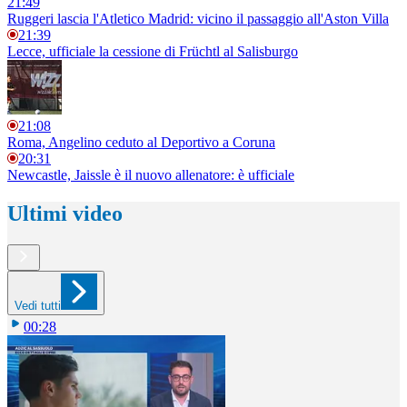
21:49
Ruggeri lascia l'Atletico Madrid: vicino il passaggio all'Aston Villa
21:39
Lecce, ufficiale la cessione di Früchtl al Salisburgo
21:08
Roma, Angelino ceduto al Deportivo a Coruna
20:31
Newcastle, Jaissle è il nuovo allenatore: è ufficiale
Ultimi video
Vedi tutti
00:28