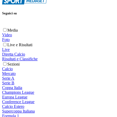
Seguici su
Media
Video
Foto
Live e Risultati
Live
Diretta Calcio
Risultati e Classifiche
Sezioni
Calcio
Mercato
Serie A
Serie B
Coppa Italia
Champions League
Europa League
Conference League
Calcio Estero
Supercoppa Italiana
Formula 1