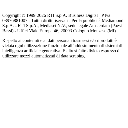
Copyright © 1999-
2026
RTI S.p.A. Business Digital - P.Iva
03976881007 - Tutti i diritti riservati - Per la pubblicità Mediamond
S.p.A. - RTI S.p.A., Mediaset N.V., sede legale Amsterdam (Paesi
Bassi) - Uffici Viale Europa 46, 20093 Cologno Monzese (MI)
Rispetto ai contenuti e ai dati personali trasmessi e/o riprodotti è
vietata ogni utilizzazione funzionale all’addestramento di sistemi di
intelligenza artificiale generativa. È altresì fatto divieto espresso di
utilizzare mezzi automatizzati di data scraping.