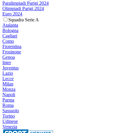
Paralimpiadi Parigi 2024
Olimpiadi Parigi 2024
Euro 2024
Squadra Serie A
Atalanta
Bologna
Cagliari
Como
Fiorentina
Frosinone
Genoa
Inter
Juventus
Lazio
Lecce
Milan
Monza
Napoli
Parma
Roma
Sassuolo
Torino
Udinese
Venezia