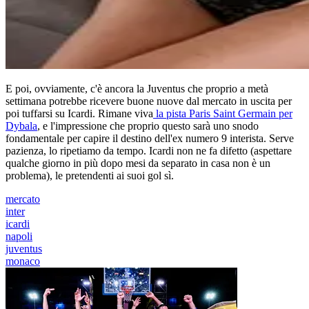
E poi, ovviamente, c'è ancora la Juventus che proprio a metà
settimana potrebbe ricevere buone nuove dal mercato in uscita per
poi tuffarsi su Icardi. Rimane viva
la pista Paris Saint Germain per
Dybala
, e l'impressione che proprio questo sarà uno snodo
fondamentale per capire il destino dell'ex numero 9 interista. Serve
pazienza, lo ripetiamo da tempo. Icardi non ne fa difetto (aspettare
qualche giorno in più dopo mesi da separato in casa non è un
problema), le pretendenti ai suoi gol sì.
mercato
inter
icardi
napoli
juventus
monaco