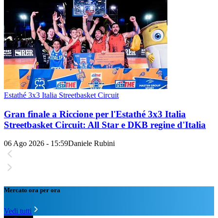
Estathé 3x3 Italia Streetbasket Circuit
Gran finale a Riccione per l'Estathé 3x3 Italia
Streetbasket Circuit: All Star e DKB regine d'Italia
06 Ago 2026 - 15:59
Daniele Rubini
Mercato ora per ora
Vedi tutti