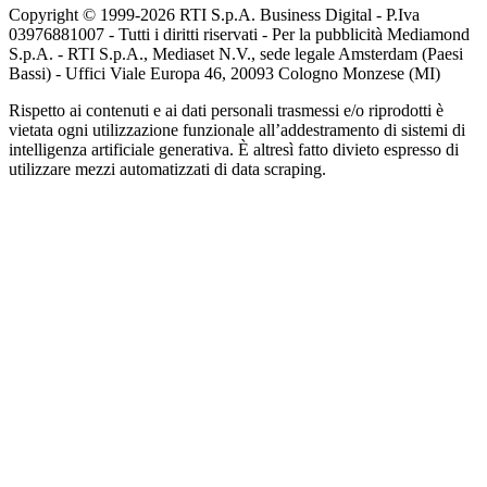
Copyright © 1999-
2026
RTI S.p.A. Business Digital - P.Iva
03976881007 - Tutti i diritti riservati - Per la pubblicità Mediamond
S.p.A. - RTI S.p.A., Mediaset N.V., sede legale Amsterdam (Paesi
Bassi) - Uffici Viale Europa 46, 20093 Cologno Monzese (MI)
Rispetto ai contenuti e ai dati personali trasmessi e/o riprodotti è
vietata ogni utilizzazione funzionale all’addestramento di sistemi di
intelligenza artificiale generativa. È altresì fatto divieto espresso di
utilizzare mezzi automatizzati di data scraping.