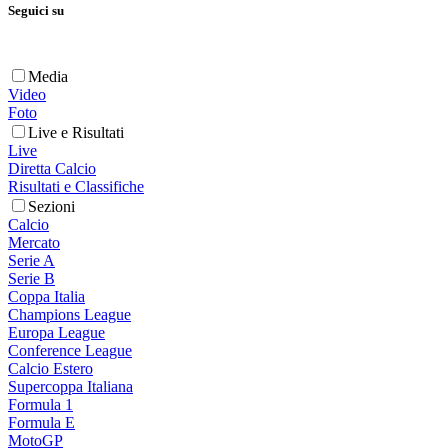
Seguici su
Media
Video
Foto
Live e Risultati
Live
Diretta Calcio
Risultati e Classifiche
Sezioni
Calcio
Mercato
Serie A
Serie B
Coppa Italia
Champions League
Europa League
Conference League
Calcio Estero
Supercoppa Italiana
Formula 1
Formula E
MotoGP