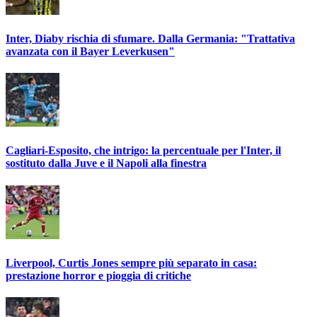
Inter, Diaby rischia di sfumare. Dalla Germania: "Trattativa
avanzata con il Bayer Leverkusen"
Cagliari-Esposito, che intrigo: la percentuale per l'Inter, il
sostituto dalla Juve e il Napoli alla finestra
Liverpool, Curtis Jones sempre più separato in casa:
prestazione horror e pioggia di critiche