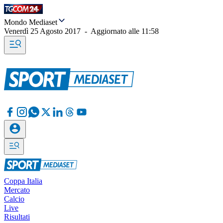
Mondo Mediaset
Venerdì 25 Agosto 2017
-
Aggiornato alle
11:58
Coppa Italia
Mercato
Calcio
Live
Risultati