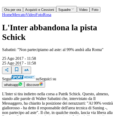
Ora per ora
Acquisti e Cessioni
Squadre
Video
Foto
Home
Mercato
Video
Foto
Rosa
L'Inter abbandona la pista
Schick
Sabatini: "Non partecipiamo ad aste: al 99% andrà alla Roma"
25 Ago 2017 - 11:58
25 Ago 2017 - 11:58
Segui
su
Seguici su
whatsapp
discover
L'Inter si tira indietro nella corsa a Patrik Schick. Questo, almeno,
stando alle parole di Walter Sabatini che, intervistato da Il
Messaggero, ha chiarito la posizione dei nerazzurri: "Al 99% vestirà
giallorosso - ha detto il responsabile dell'area tecnica di Suning -,
non partecipo ad aste". Il che, in qualche modo, lascia via libera alla