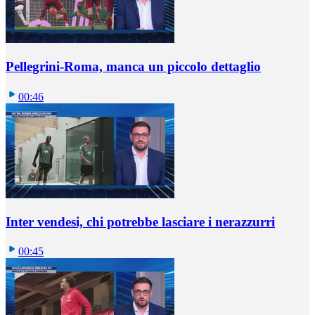
Pellegrini-Roma, manca un piccolo dettaglio
00:46
Inter vendesi, chi potrebbe lasciare i nerazzurri
00:45