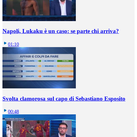
Napoli, Lukaku è un caso: se parte chi arriva?
01:10
Svolta clamorosa sul capo di Sebastiano Esposito
00:48