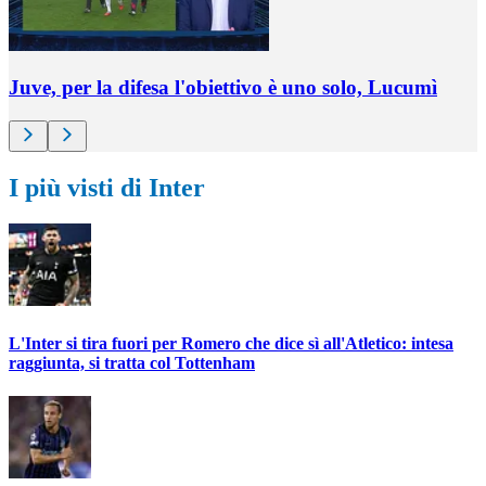
Juve, per la difesa l'obiettivo è uno solo, Lucumì
I più visti di Inter
L'Inter si tira fuori per Romero che dice sì all'Atletico: intesa
raggiunta, si tratta col Tottenham