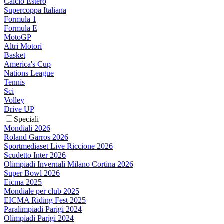
Calcio Estero
Supercoppa Italiana
Formula 1
Formula E
MotoGP
Altri Motori
Basket
America's Cup
Nations League
Tennis
Sci
Volley
Drive UP
Speciali
Mondiali 2026
Roland Garros 2026
Sportmediaset Live Riccione 2026
Scudetto Inter 2026
Olimpiadi Invernali Milano Cortina 2026
Super Bowl 2026
Eicma 2025
Mondiale per club 2025
EICMA Riding Fest 2025
Paralimpiadi Parigi 2024
Olimpiadi Parigi 2024