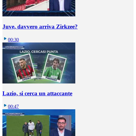
Juve, davvero arriva Zirkzee?
00:30
Lazio, si cerca un attaccante
00:47