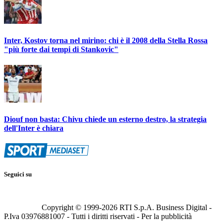
Inter, Kostov torna nel mirino: chi è il 2008 della Stella Rossa
"più forte dai tempi di Stankovic"
Diouf non basta: Chivu chiede un esterno destro, la strategia
dell'Inter è chiara
Seguici su
Copyright © 1999-
2026
RTI S.p.A. Business Digital -
P.Iva 03976881007 - Tutti i diritti riservati - Per la pubblicità