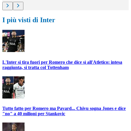
I più visti di Inter
L'Inter si tira fuori per Romero che dice sì all'Atletico: intesa
raggiunta, si tratta col Tottenham
Tutto fatto per Romero ma Pavard... Chivu sogna Jones e dice
"no" a 40 milioni per Stankovic