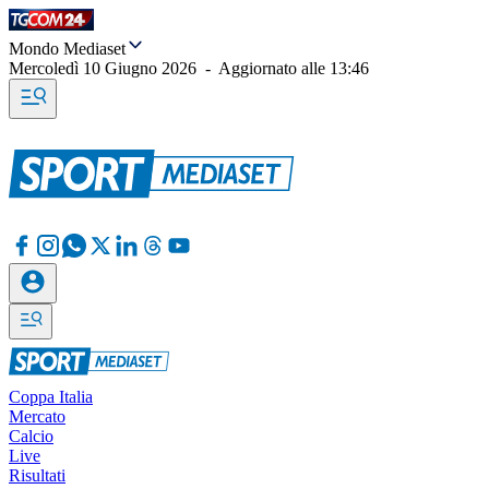
Mondo Mediaset
Mercoledì 10 Giugno 2026
-
Aggiornato alle
13:46
Coppa Italia
Mercato
Calcio
Live
Risultati