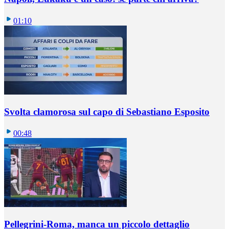
01:10
Svolta clamorosa sul capo di Sebastiano Esposito
00:48
Pellegrini-Roma, manca un piccolo dettaglio