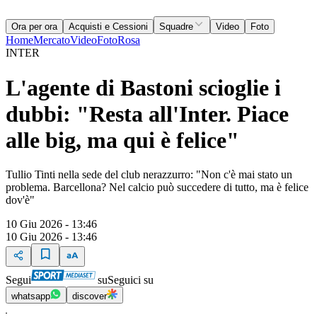
Ora per ora
Acquisti e Cessioni
Squadre
Video
Foto
Home
Mercato
Video
Foto
Rosa
INTER
L'agente di Bastoni scioglie i
dubbi: "Resta all'Inter. Piace
alle big, ma qui è felice"
Tullio Tinti nella sede del club nerazzurro: "Non c'è mai stato un
problema. Barcellona? Nel calcio può succedere di tutto, ma è felice
dov'è"
10 Giu 2026 - 13:46
10 Giu 2026 - 13:46
Segui
su
Seguici su
whatsapp
discover