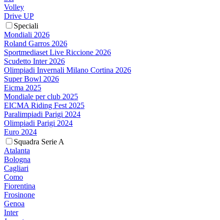
Volley
Drive UP
Speciali
Mondiali 2026
Roland Garros 2026
Sportmediaset Live Riccione 2026
Scudetto Inter 2026
Olimpiadi Invernali Milano Cortina 2026
Super Bowl 2026
Eicma 2025
Mondiale per club 2025
EICMA Riding Fest 2025
Paralimpiadi Parigi 2024
Olimpiadi Parigi 2024
Euro 2024
Squadra Serie A
Atalanta
Bologna
Cagliari
Como
Fiorentina
Frosinone
Genoa
Inter