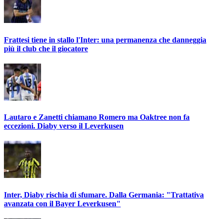
Frattesi tiene in stallo l'Inter: una permanenza che danneggia
più il club che il giocatore
Lautaro e Zanetti chiamano Romero ma Oaktree non fa
eccezioni. Diaby verso il Leverkusen
Inter, Diaby rischia di sfumare. Dalla Germania: "Trattativa
avanzata con il Bayer Leverkusen"