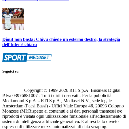
Diouf non basta: Chivu chiede un esterno destro, la strategia
dell'Inter è chiara
Seguici su
Copyright © 1999-
2026
RTI S.p.A. Business Digital -
P.Iva 03976881007 - Tutti i diritti riservati - Per la pubblicità
Mediamond S.p.A. - RTI S.p.A., Mediaset N.V., sede legale
Amsterdam (Paesi Bassi) - Uffici Viale Europa 46, 20093 Cologno
Monzese (MI)
Rispetto ai contenuti e ai dati personali trasmessi e/o
riprodotti è vietata ogni utilizzazione funzionale all’addestramento di
sistemi di intelligenza artificiale generativa. È altresì fatto divieto
espresso di utilizzare mezzi automatizzati di data scraping.