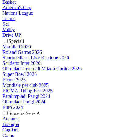
Basket
America's Cup
Nations League
Tennis
Sci
Volley
Drive UP
Speciali
Mondiali 2026
Roland Garros 2026
Sportmediaset Live Riccione 2026
Scudetto Inter 2026
Olimpiadi Invernali Milano Cortina 2026
Super Bowl 2026
Eicma 2025
Mondiale per club 2025
EICMA Riding Fest 2025
Paralimpiadi Parigi 2024
Olimpiadi Parigi 2024
Euro 2024
Squadra Serie A
Atalanta
Bologna
Cagliari
Como