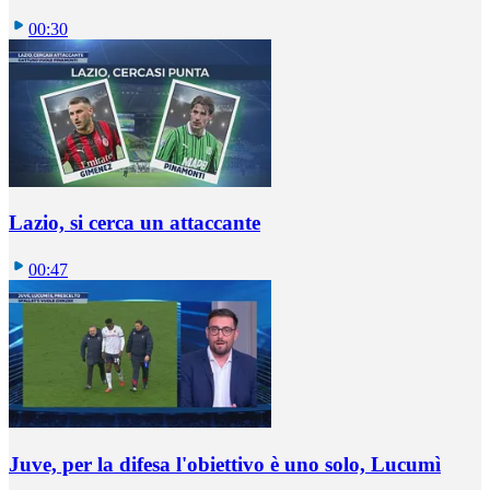
00:30
Lazio, si cerca un attaccante
00:47
Juve, per la difesa l'obiettivo è uno solo, Lucumì