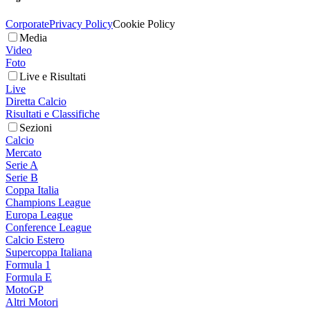
Corporate
Privacy Policy
Cookie Policy
Media
Video
Foto
Live e Risultati
Live
Diretta Calcio
Risultati e Classifiche
Sezioni
Calcio
Mercato
Serie A
Serie B
Coppa Italia
Champions League
Europa League
Conference League
Calcio Estero
Supercoppa Italiana
Formula 1
Formula E
MotoGP
Altri Motori