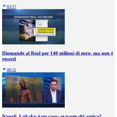
03:57
Diomande al Real per 140 milioni di euro, ma non è
record
00:52
Napoli, Lukaku è un caso: se parte chi arriva?