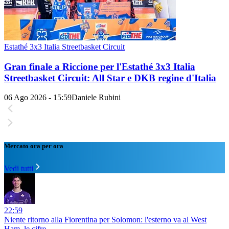
Estathé 3x3 Italia Streetbasket Circuit
Gran finale a Riccione per l'Estathé 3x3 Italia
Streetbasket Circuit: All Star e DKB regine d'Italia
06 Ago 2026 - 15:59
Daniele Rubini
Mercato ora per ora
Vedi tutti
22:59
Niente ritorno alla Fiorentina per Solomon: l'esterno va al West
Ham, le cifre