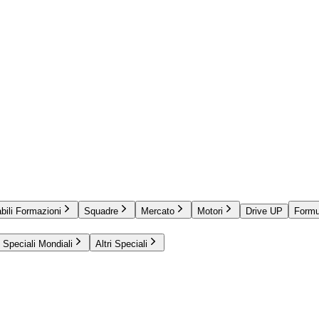
bili Formazioni
Squadre
Mercato
Motori
Drive UP
Formu
Speciali Mondiali
Altri Speciali