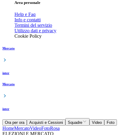
Area personale
Help e Faq
Info e contatti
Termini del servizio
Utilizzo dati e privacy
Cookie Policy
Mercato
inter
Mercato
inter
Ora per ora
Acquisti e Cessioni
Squadre
Video
Foto
Home
Mercato
Video
Foto
Rosa
ELEZIONI E MERCATO