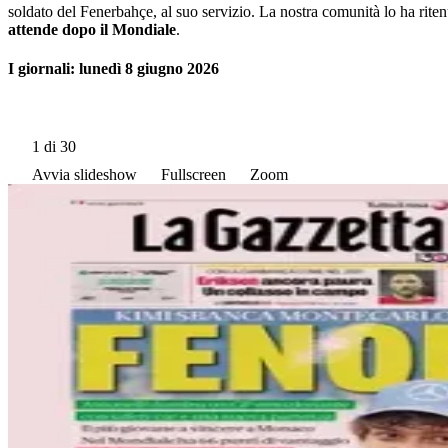
soldato del Fenerbahçe, al suo servizio. La nostra comunità lo ha rit
attende dopo il Mondiale
.
I giornali: lunedì 8 giugno 2026
1
di 30
Avvia slideshow
Fullscreen
Zoom