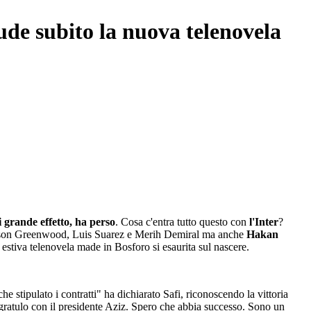
ude subito la nuova telenovela
 grande effetto, ha perso
. Cosa c'entra tutto questo con
l'Inter
?
solo Mason Greenwood, Luis Suarez e Merih Demiral ma anche
Hakan
 estiva telenovela made in Bosforo si esaurita sul nascere.
 stipulato i contratti" ha dichiarato Safi, riconoscendo la vittoria
ngratulo con il presidente Aziz. Spero che abbia successo. Sono un