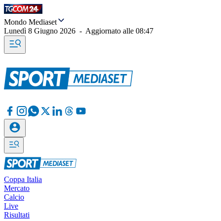
Mondo Mediaset
Lunedì 8 Giugno 2026
-
Aggiornato alle
08:47
Coppa Italia
Mercato
Calcio
Live
Risultati