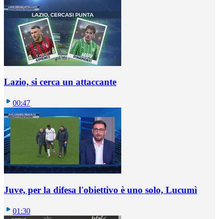
Lazio, si cerca un attaccante
00:47
Juve, per la difesa l'obiettivo è uno solo, Lucumì
01:30