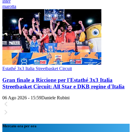
inter
marotta
Estathé 3x3 Italia Streetbasket Circuit
Gran finale a Riccione per l'Estathé 3x3 Italia
Streetbasket Circuit: All Star e DKB regine d'Italia
06 Ago 2026 - 15:59
Daniele Rubini
Mercato ora per ora