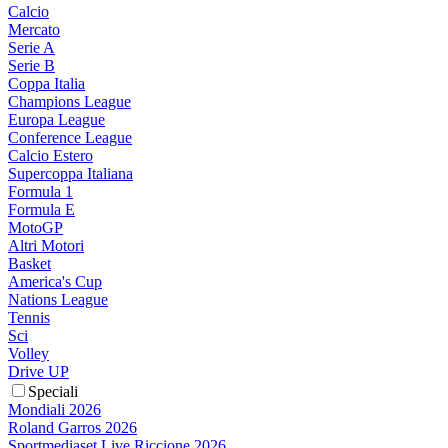
Calcio
Mercato
Serie A
Serie B
Coppa Italia
Champions League
Europa League
Conference League
Calcio Estero
Supercoppa Italiana
Formula 1
Formula E
MotoGP
Altri Motori
Basket
America's Cup
Nations League
Tennis
Sci
Volley
Drive UP
Speciali
Mondiali 2026
Roland Garros 2026
Sportmediaset Live Riccione 2026