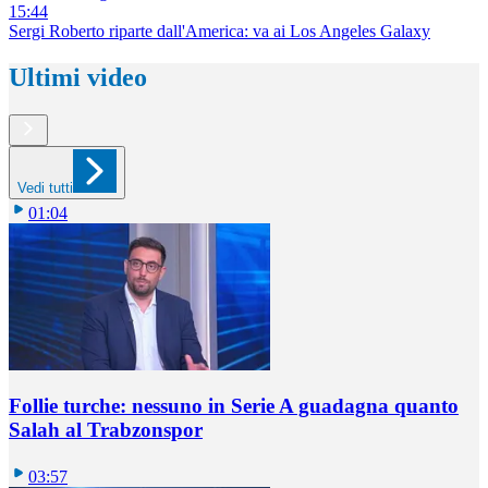
15:44
Sergi Roberto riparte dall'America: va ai Los Angeles Galaxy
Ultimi video
Vedi tutti
01:04
Follie turche: nessuno in Serie A guadagna quanto
Salah al Trabzonspor
03:57