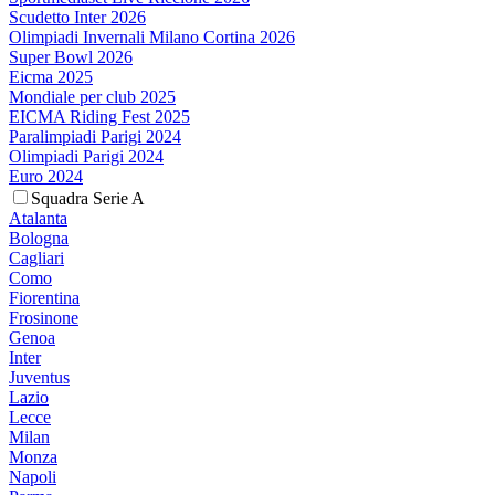
Scudetto Inter 2026
Olimpiadi Invernali Milano Cortina 2026
Super Bowl 2026
Eicma 2025
Mondiale per club 2025
EICMA Riding Fest 2025
Paralimpiadi Parigi 2024
Olimpiadi Parigi 2024
Euro 2024
Squadra Serie A
Atalanta
Bologna
Cagliari
Como
Fiorentina
Frosinone
Genoa
Inter
Juventus
Lazio
Lecce
Milan
Monza
Napoli