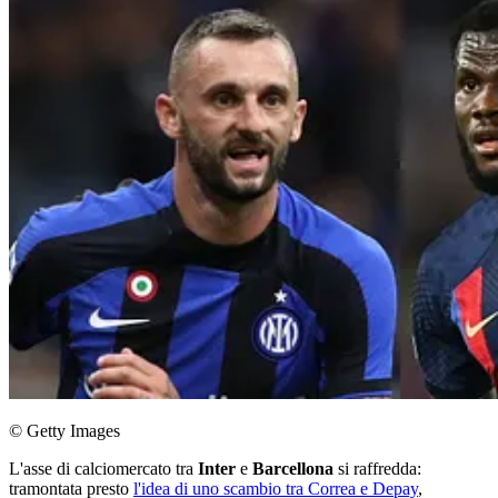
© Getty Images
L'asse di calciomercato tra
Inter
e
Barcellona
si raffredda:
tramontata presto
l'idea di uno scambio tra Correa e Depay
,