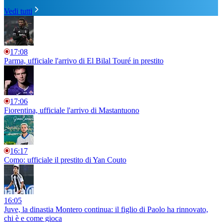
Vedi tutti
17:08
Parma, ufficiale l'arrivo di El Bilal Touré in prestito
17:06
Fiorentina, ufficiale l'arrivo di Mastantuono
16:17
Como: ufficiale il prestito di Yan Couto
16:05
Juve, la dinastia Montero continua: il figlio di Paolo ha rinnovato,
chi è e come gioca