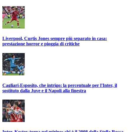
Liverpool, Curtis Jones sempre più separato in casa:
prestazione horror e pioggia di critiche
Cagliari-Esposito, che intrigo: la percentuale per l'Inter, il
sostituto dalla Juve e il Napoli alla finestra
Inter, Kostov torna nel mirino: chi è il 2008 della Stella Rossa