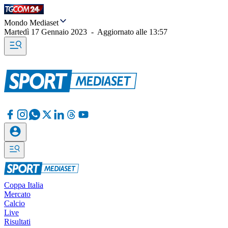
Mondo Mediaset
Martedì 17 Gennaio 2023
-
Aggiornato alle
13:57
Coppa Italia
Mercato
Calcio
Live
Risultati