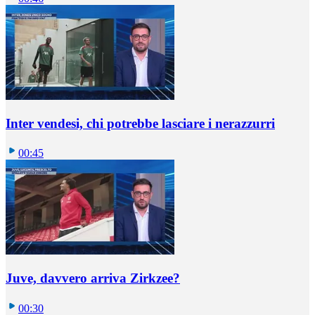
Inter vendesi, chi potrebbe lasciare i nerazzurri
00:45
Juve, davvero arriva Zirkzee?
00:30