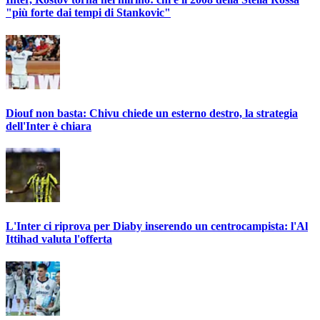
"più forte dai tempi di Stankovic"
Diouf non basta: Chivu chiede un esterno destro, la strategia
dell'Inter è chiara
L'Inter ci riprova per Diaby inserendo un centrocampista: l'Al
Ittihad valuta l'offerta