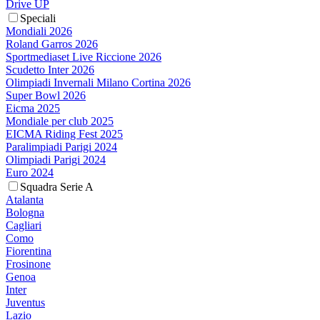
Drive UP
Speciali
Mondiali 2026
Roland Garros 2026
Sportmediaset Live Riccione 2026
Scudetto Inter 2026
Olimpiadi Invernali Milano Cortina 2026
Super Bowl 2026
Eicma 2025
Mondiale per club 2025
EICMA Riding Fest 2025
Paralimpiadi Parigi 2024
Olimpiadi Parigi 2024
Euro 2024
Squadra Serie A
Atalanta
Bologna
Cagliari
Como
Fiorentina
Frosinone
Genoa
Inter
Juventus
Lazio