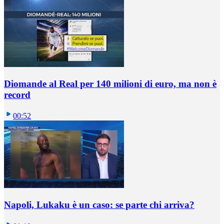
Diomande al Real per 140 milioni di euro, ma non è
record
00:52
Napoli, Lukaku è un caso: se parte chi arriva?