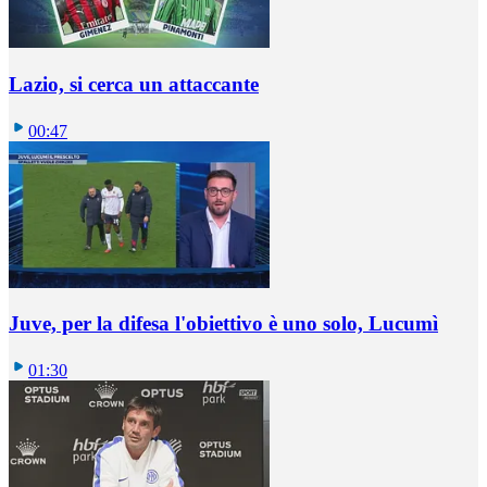
Lazio, si cerca un attaccante
00:47
Juve, per la difesa l'obiettivo è uno solo, Lucumì
01:30