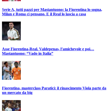
Serie A, tutti pazzi per Mastantuono: la Fiorentina lo sogna,
Milan e Roma ci pensano. E il Real lo lascia a casa
Asse Fiorentina-Real. Valdepenas, l’amichevole e poi…
Mastantuono: “Vado in Italia”
Fiorentina, masterclass Paratici: il rinascimento Viola parte da
un mercato da big