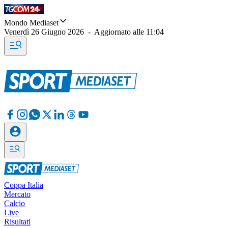
Mondo Mediaset
Venerdì 26 Giugno 2026
-
Aggiornato alle
11:04
Coppa Italia
Mercato
Calcio
Live
Risultati