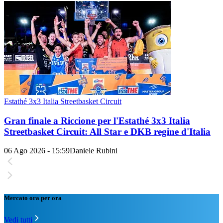
Estathé 3x3 Italia Streetbasket Circuit
Gran finale a Riccione per l'Estathé 3x3 Italia
Streetbasket Circuit: All Star e DKB regine d'Italia
06 Ago 2026 - 15:59
Daniele Rubini
Mercato ora per ora
Vedi tutti