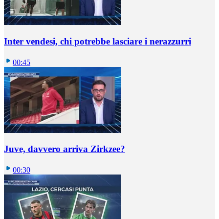
Inter vendesi, chi potrebbe lasciare i nerazzurri
00:45
Juve, davvero arriva Zirkzee?
00:30