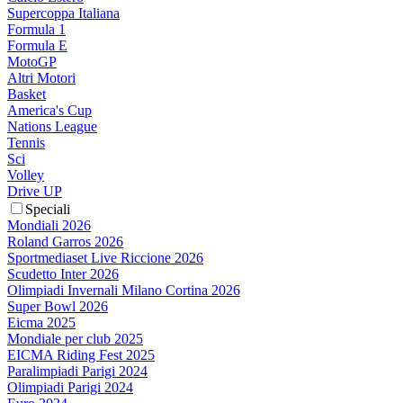
Supercoppa Italiana
Formula 1
Formula E
MotoGP
Altri Motori
Basket
America's Cup
Nations League
Tennis
Sci
Volley
Drive UP
Speciali
Mondiali 2026
Roland Garros 2026
Sportmediaset Live Riccione 2026
Scudetto Inter 2026
Olimpiadi Invernali Milano Cortina 2026
Super Bowl 2026
Eicma 2025
Mondiale per club 2025
EICMA Riding Fest 2025
Paralimpiadi Parigi 2024
Olimpiadi Parigi 2024