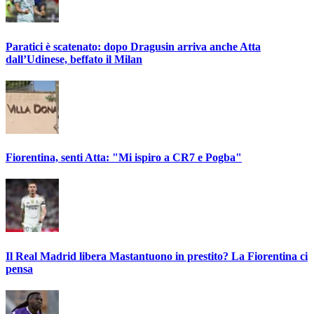
Paratici è scatenato: dopo Dragusin arriva anche Atta
dall’Udinese, beffato il Milan
Fiorentina, senti Atta: "Mi ispiro a CR7 e Pogba"
Il Real Madrid libera Mastantuono in prestito? La Fiorentina ci
pensa