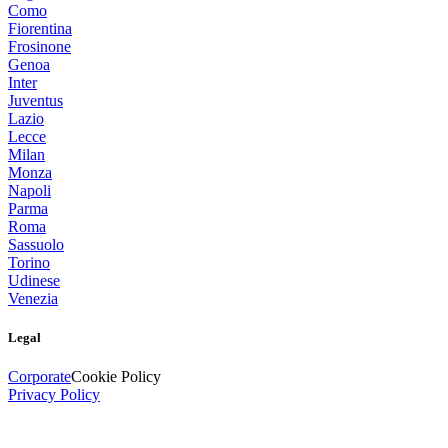
Como
Fiorentina
Frosinone
Genoa
Inter
Juventus
Lazio
Lecce
Milan
Monza
Napoli
Parma
Roma
Sassuolo
Torino
Udinese
Venezia
Legal
Corporate
Cookie Policy
Privacy Policy