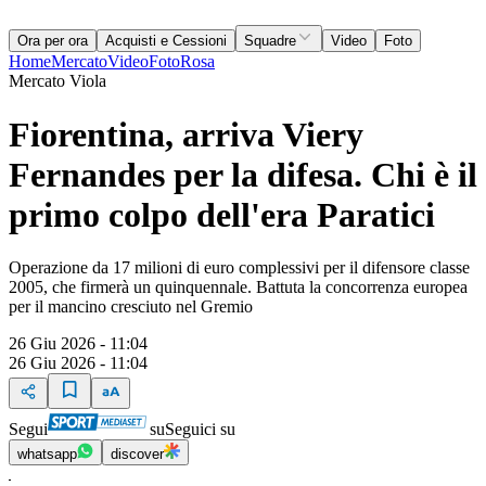
Ora per ora
Acquisti e Cessioni
Squadre
Video
Foto
Home
Mercato
Video
Foto
Rosa
Mercato Viola
Fiorentina, arriva Viery
Fernandes per la difesa. Chi è il
primo colpo dell'era Paratici
Operazione da 17 milioni di euro complessivi per il difensore classe
2005, che firmerà un quinquennale. Battuta la concorrenza europea
per il mancino cresciuto nel Gremio
26 Giu 2026 - 11:04
26 Giu 2026 - 11:04
Segui
su
Seguici su
whatsapp
discover