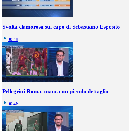
Svolta clamorosa sul capo di Sebastiano Esposito
00:48
Pellegrini-Roma, manca un piccolo dettaglio
00:46