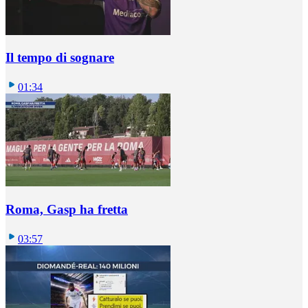
Il tempo di sognare
01:34
Roma, Gasp ha fretta
03:57