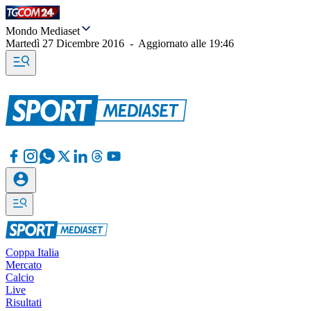
Mondo Mediaset
Martedì 27 Dicembre 2016
-
Aggiornato alle
19:46
Coppa Italia
Mercato
Calcio
Live
Risultati