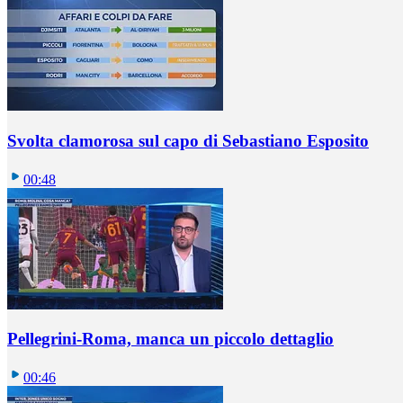
Svolta clamorosa sul capo di Sebastiano Esposito
00:48
Pellegrini-Roma, manca un piccolo dettaglio
00:46