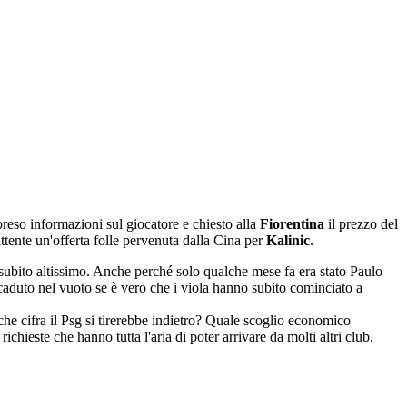
preso informazioni sul giocatore e chiesto alla
Fiorentina
il prezzo del
tente un'offerta folle pervenuta dalla Cina per
Kalinic
.
 subito altissimo. Anche perché solo qualche mese fa era stato Paulo
aduto nel vuoto se è vero che i viola hanno subito cominciato a
 che cifra il Psg si tirerebbe indietro? Quale scoglio economico
chieste che hanno tutta l'aria di poter arrivare da molti altri club.