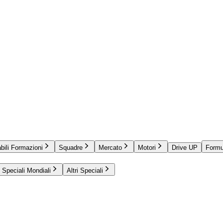
bili Formazioni
Squadre
Mercato
Motori
Drive UP
Formu
Speciali Mondiali
Altri Speciali