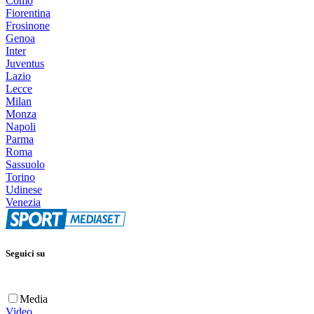
Como
Fiorentina
Frosinone
Genoa
Inter
Juventus
Lazio
Lecce
Milan
Monza
Napoli
Parma
Roma
Sassuolo
Torino
Udinese
Venezia
Seguici su
Media
Video