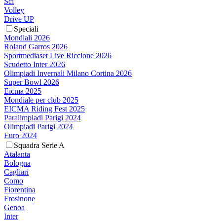
Sci
Volley
Drive UP
Speciali
Mondiali 2026
Roland Garros 2026
Sportmediaset Live Riccione 2026
Scudetto Inter 2026
Olimpiadi Invernali Milano Cortina 2026
Super Bowl 2026
Eicma 2025
Mondiale per club 2025
EICMA Riding Fest 2025
Paralimpiadi Parigi 2024
Olimpiadi Parigi 2024
Euro 2024
Squadra Serie A
Atalanta
Bologna
Cagliari
Como
Fiorentina
Frosinone
Genoa
Inter