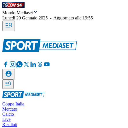
Mondo Mediaset
Lunedì 20 Gennaio 2025
-
Aggiornato alle
19:55
Coppa Italia
Mercato
Calcio
Live
Risultati