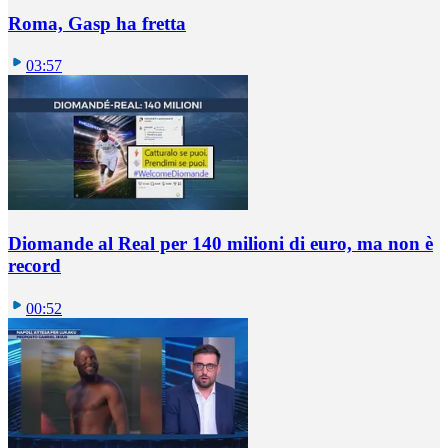
Roma, Gasp ha fretta
03:57
Diomande al Real per 140 milioni di euro, ma non è
record
00:52