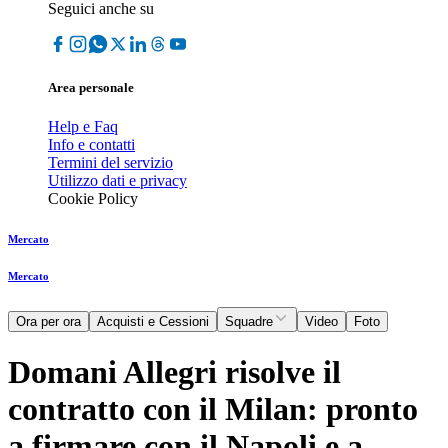
Seguici anche su
Area personale
Help e Faq
Info e contatti
Termini del servizio
Utilizzo dati e privacy
Cookie Policy
Mercato
Mercato
Ora per ora
Acquisti e Cessioni
Squadre
Video
Foto
Domani Allegri risolve il
contratto con il Milan: pronto
a firmare con il Napoli e a