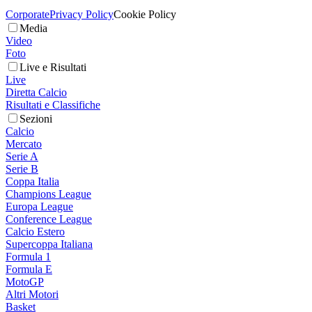
Corporate
Privacy Policy
Cookie Policy
Media
Video
Foto
Live e Risultati
Live
Diretta Calcio
Risultati e Classifiche
Sezioni
Calcio
Mercato
Serie A
Serie B
Coppa Italia
Champions League
Europa League
Conference League
Calcio Estero
Supercoppa Italiana
Formula 1
Formula E
MotoGP
Altri Motori
Basket