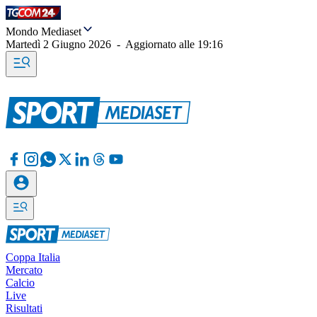
Mondo Mediaset
Martedì 2 Giugno 2026
-
Aggiornato alle
19:16
Coppa Italia
Mercato
Calcio
Live
Risultati