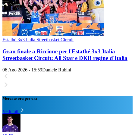
Estathé 3x3 Italia Streetbasket Circuit
Gran finale a Riccione per l'Estathé 3x3 Italia
Streetbasket Circuit: All Star e DKB regine d'Italia
06 Ago 2026 - 15:59
Daniele Rubini
Mercato ora per ora
Vedi tutti