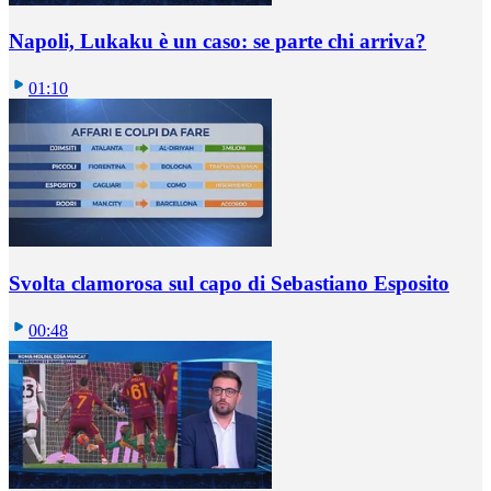
Napoli, Lukaku è un caso: se parte chi arriva?
01:10
Svolta clamorosa sul capo di Sebastiano Esposito
00:48