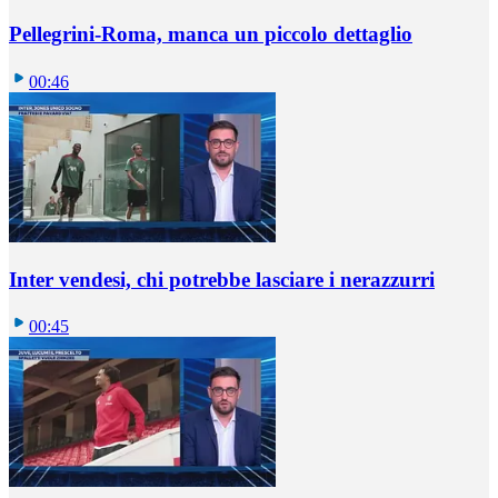
Pellegrini-Roma, manca un piccolo dettaglio
00:46
Inter vendesi, chi potrebbe lasciare i nerazzurri
00:45