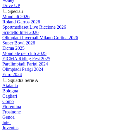
Volley
Drive UP
Speciali
Mondiali 2026
Roland Garros 2026
Sportmediaset Live Riccione 2026
Scudetto Inter 2026
Olimpiadi Invernali Milano Cortina 2026
Super Bowl 2026
Eicma 2025
Mondiale per club 2025
EICMA Riding Fest 2025
Paralimpiadi Parigi 2024
Olimpiadi Parigi 2024
Euro 2024
Squadra Serie A
Atalanta
Bologna
Cagliari
Como
Fiorentina
Frosinone
Genoa
Inter
Juventus