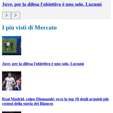
Juve, per la difesa l'obiettivo è uno solo, Lucumì
I più visti di Mercato
Juve, per la difesa l'obiettivo è uno solo, Lucumì
Real Madrid, colpo Diomandé: ecco la top 10 degli acquisti più
costosi della storia dei Blancos