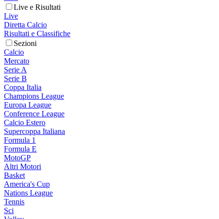
Live e Risultati
Live
Diretta Calcio
Risultati e Classifiche
Sezioni
Calcio
Mercato
Serie A
Serie B
Coppa Italia
Champions League
Europa League
Conference League
Calcio Estero
Supercoppa Italiana
Formula 1
Formula E
MotoGP
Altri Motori
Basket
America's Cup
Nations League
Tennis
Sci