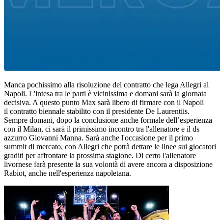
Manca pochissimo alla risoluzione del contratto che lega Allegri al
Napoli. L'intesa tra le parti è vicinissima e domani sarà la giornata
decisiva. A questo punto Max sarà libero di firmare con il Napoli
il contratto biennale stabilito con il presidente De Laurentiis.
Sempre domani, dopo la conclusione anche formale dell’esperienza
con il Milan, ci sarà il primissimo incontro tra l'allenatore e il ds
azzurro Giovanni Manna. Sarà anche l'occasione per il primo
summit di mercato, con Allegri che potrà dettare le linee sui giocatori
graditi per affrontare la prossima stagione. Di certo l'allenatore
livornese farà presente la sua volontà di avere ancora a disposizione
Rabiot, anche nell'esperienza napoletana.