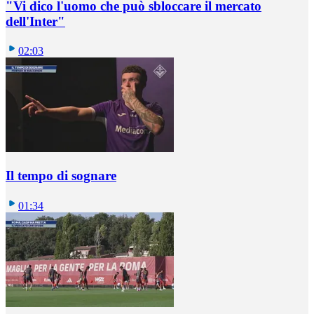
"Vi dico l'uomo che può sbloccare il mercato
dell'Inter"
02:03
Il tempo di sognare
01:34