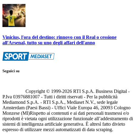
Vinicius, l'ora del destino: rinnovo con il Real o cessione
all'Arsenal, tutto su uno degli affari dell'anno
Seguici su
Copyright © 1999-
2026
RTI S.p.A. Business Digital -
P.Iva 03976881007 - Tutti i diritti riservati - Per la pubblicità
Mediamond S.p.A. - RTI S.p.A., Mediaset N.V., sede legale
Amsterdam (Paesi Bassi) - Uffici Viale Europa 46, 20093 Cologno
Monzese (MI)
Rispetto ai contenuti e ai dati personali trasmessi e/o
riprodotti è vietata ogni utilizzazione funzionale all’addestramento di
sistemi di intelligenza artificiale generativa. È altresì fatto divieto
espresso di utilizzare mezzi automatizzati di data scraping.