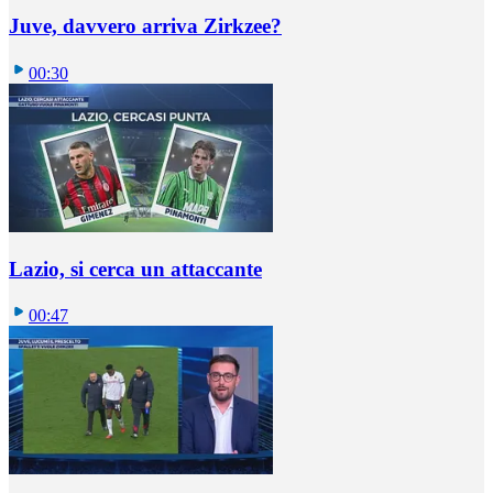
Juve, davvero arriva Zirkzee?
00:30
Lazio, si cerca un attaccante
00:47