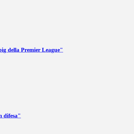
big della Premier League"
n difesa"