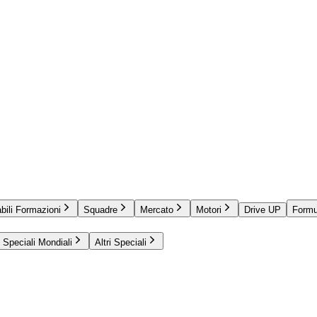
bili Formazioni
Squadre
Mercato
Motori
Drive UP
Formu
Speciali Mondiali
Altri Speciali