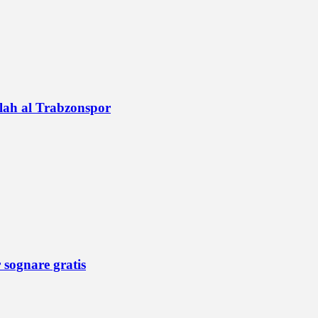
alah al Trabzonspor
r sognare gratis