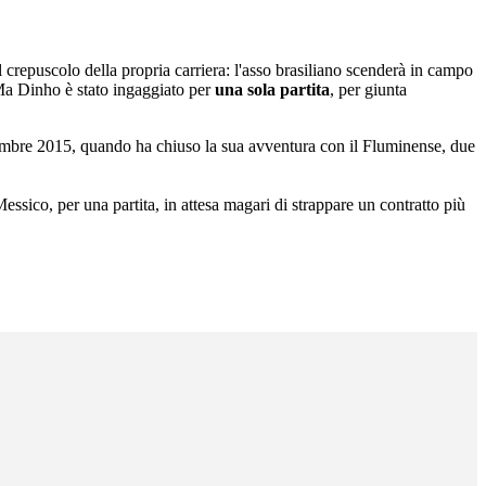
 crepuscolo della propria carriera: l'asso brasiliano scenderà in campo
Ma Dinho è stato ingaggiato per
una sola partita
, per giunta
ttembre 2015, quando ha chiuso la sua avventura con il Fluminense, due
essico, per una partita, in attesa magari di strappare un contratto più