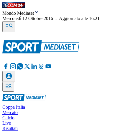
Mondo Mediaset
Mercoledì 12 Ottobre 2016
-
Aggiornato alle
16:21
Coppa Italia
Mercato
Calcio
Live
Risultati