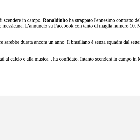
 di scendere in campo.
Ronaldinho
ha strappato l'ennesimo contratto del
one messicana. L'annuncio su Facebook con tanto di maglia numero 10. 
ore sarebbe durata ancora un anno. Il brasiliano è senza squadra dal se
ati al calcio e alla musica", ha confidato. Intanto scenderà in campo in M