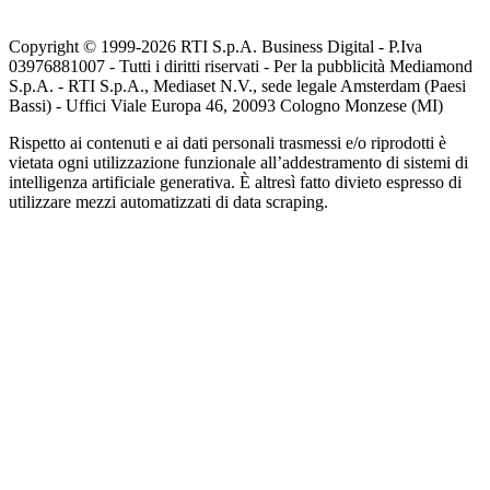
Copyright © 1999-
2026
RTI S.p.A. Business Digital - P.Iva
03976881007 - Tutti i diritti riservati - Per la pubblicità Mediamond
S.p.A. - RTI S.p.A., Mediaset N.V., sede legale Amsterdam (Paesi
Bassi) - Uffici Viale Europa 46, 20093 Cologno Monzese (MI)
Rispetto ai contenuti e ai dati personali trasmessi e/o riprodotti è
vietata ogni utilizzazione funzionale all’addestramento di sistemi di
intelligenza artificiale generativa. È altresì fatto divieto espresso di
utilizzare mezzi automatizzati di data scraping.