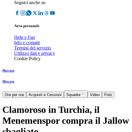
Seguici anche su
Area personale
Help e Faq
Info e contatti
Termini del servizio
Utilizzo dati e privacy
Cookie Policy
Mercato
Mercato
Ora per ora
Acquisti e Cessioni
Squadre
Video
Foto
Clamoroso in Turchia, il
Menemenspor compra il Jallow
sbagliato