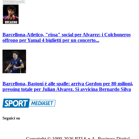
Barcellona-Atletico, "rissa" social per Alvarez: i Colchoneros
offrono per Yamal 4 biglietti per un concerto...
Barcellona, Bastoni è alle spalle: arriva Gordon per 80 milioni,
pressing totale per Julian Alvarez. Si avvicina Bernardo Silva
Seguici su
Copyright © 1999-
2026
RTI S.p.A. Business Digital -