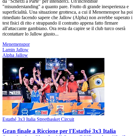
da "Scherzi a Parte" per intenderci. Un'incredibile
"misunderstanding" a quanto pare. Frutto di grande inesperienza e
superficialità. Una situazione grottesca, a cui il Menemenspor ha poi
rimediato facendo sapere che Jallow (Alpha) non avrebbe superato i
test fisici di rito e strappando il contratto appena fatto firmare
all'attaccante gambiano. Ora resta da capire se il club turco oserà
ricontattare lo Jallow giusto...
Menemenspor
Lamin Jallow
Alpha Jallow
Estathé 3x3 Italia Streetbasket Circuit
Gran finale a Riccione per l'Estathé 3x3 Italia