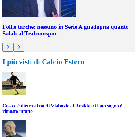
Follie turche: nessuno in Serie A guadagna quanto
Salah al Trabzonspor
I più visti di Calcio Estero
Cosa c'è dietro al no di Vlahovic al Besiktas: il suo sogno è
rimasto intatto