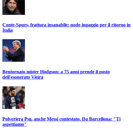
Conte-Spurs, frattura insanabile: nodo ingaggio per il ritorno in
Italia
Bentornato mister Hodgson: a 75 anni prende il posto
dell'esonerato Vieira
Polveriera Psg, anche Messi contestato. Da Barcellona: "Ti
aspettiamo"