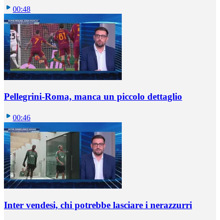
00:48
Pellegrini-Roma, manca un piccolo dettaglio
00:46
Inter vendesi, chi potrebbe lasciare i nerazzurri