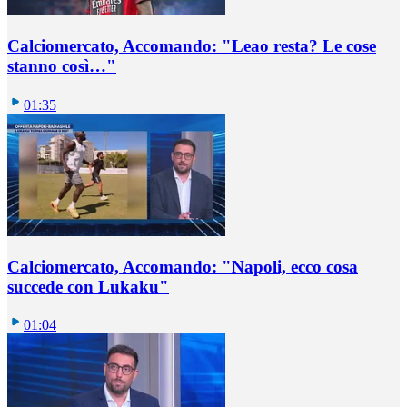
Calciomercato, Accomando: "Leao resta? Le cose
stanno così…"
01:35
Calciomercato, Accomando: "Napoli, ecco cosa
succede con Lukaku"
01:04