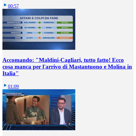
00:57
Accomando: "Maldini-Cagliari, tutto fatto! Ecco
cosa manca per l'arrivo di Mastantuono e Molina in
Italia"
01:09