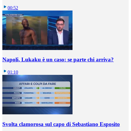
00:52
Napoli, Lukaku è un caso: se parte chi arriva?
01:10
Svolta clamorosa sul capo di Sebastiano Esposito