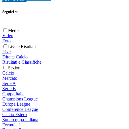
Seguici su
Media
Video
Foto
Live e Risultati
Live
Diretta Calcio
Risultati e Classifiche
Sezioni
Calcio
Mercato
Serie A
Serie B
Coppa Italia
Champions League
Europa League
Conference League
Calcio Estero
Supercoppa Italiana
Formula 1