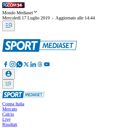
Mondo Mediaset
Mercoledì 17 Luglio 2019
-
Aggiornato alle
14:44
Coppa Italia
Mercato
Calcio
Live
Risultati