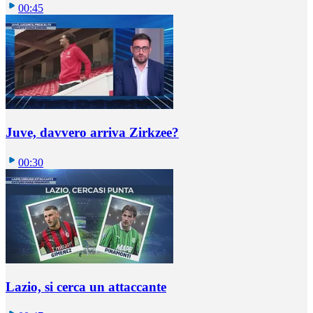
00:45
Juve, davvero arriva Zirkzee?
00:30
Lazio, si cerca un attaccante