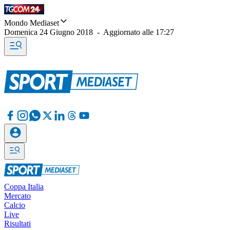
Mondo Mediaset
Domenica 24 Giugno 2018
-
Aggiornato alle
17:27
Coppa Italia
Mercato
Calcio
Live
Risultati