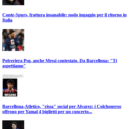
Conte-Spurs, frattura insanabile: nodo ingaggio per il ritorno in
Italia
Polveriera Psg, anche Messi contestato. Da Barcellona: "Ti
aspettiamo"
Barcellona-Atletico, "rissa" social per Alvarez: i Colchoneros
offrono per Yamal 4 biglietti per un concerto...