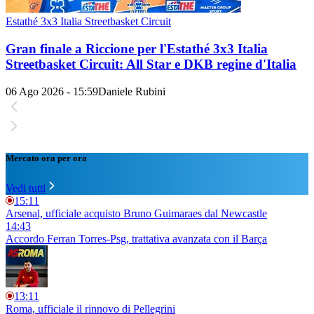
Estathé 3x3 Italia Streetbasket Circuit
Gran finale a Riccione per l'Estathé 3x3 Italia
Streetbasket Circuit: All Star e DKB regine d'Italia
06 Ago 2026 - 15:59
Daniele Rubini
Mercato ora per ora
Vedi tutti
15:11
Arsenal, ufficiale acquisto Bruno Guimaraes dal Newcastle
14:43
Accordo Ferran Torres-Psg, trattativa avanzata con il Barça
13:11
Roma, ufficiale il rinnovo di Pellegrini