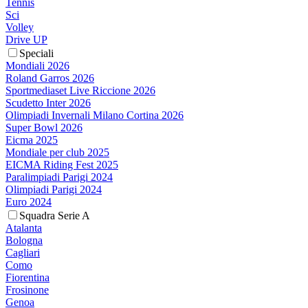
Tennis
Sci
Volley
Drive UP
Speciali
Mondiali 2026
Roland Garros 2026
Sportmediaset Live Riccione 2026
Scudetto Inter 2026
Olimpiadi Invernali Milano Cortina 2026
Super Bowl 2026
Eicma 2025
Mondiale per club 2025
EICMA Riding Fest 2025
Paralimpiadi Parigi 2024
Olimpiadi Parigi 2024
Euro 2024
Squadra Serie A
Atalanta
Bologna
Cagliari
Como
Fiorentina
Frosinone
Genoa