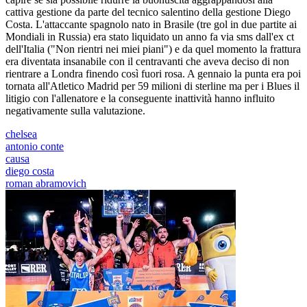
cattiva gestione da parte del tecnico salentino della gestione Diego
Costa. L'attaccante spagnolo nato in Brasile (tre gol in due partite ai
Mondiali in Russia) era stato liquidato un anno fa via sms dall'ex ct
dell'Italia ("Non rientri nei miei piani") e da quel momento la frattura
era diventata insanabile con il centravanti che aveva deciso di non
rientrare a Londra finendo così fuori rosa. A gennaio la punta era poi
tornata all'Atletico Madrid per 59 milioni di sterline ma per i Blues il
litigio con l'allenatore e la conseguente inattività hanno influito
negativamente sulla valutazione.
chelsea
antonio conte
causa
diego costa
roman abramovich