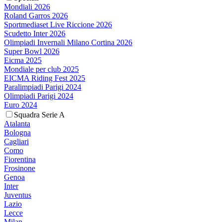
Mondiali 2026
Roland Garros 2026
Sportmediaset Live Riccione 2026
Scudetto Inter 2026
Olimpiadi Invernali Milano Cortina 2026
Super Bowl 2026
Eicma 2025
Mondiale per club 2025
EICMA Riding Fest 2025
Paralimpiadi Parigi 2024
Olimpiadi Parigi 2024
Euro 2024
Squadra Serie A
Atalanta
Bologna
Cagliari
Como
Fiorentina
Frosinone
Genoa
Inter
Juventus
Lazio
Lecce
Milan