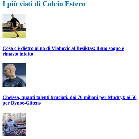
I più visti di Calcio Estero
Cosa c'è dietro al no di Vlahovic al Besiktas: il suo sogno è
rimasto intatto
Chelsea, quanti talenti bruciati: dai 70 milioni per Mudryk ai 56
per Bynoe-Gittens