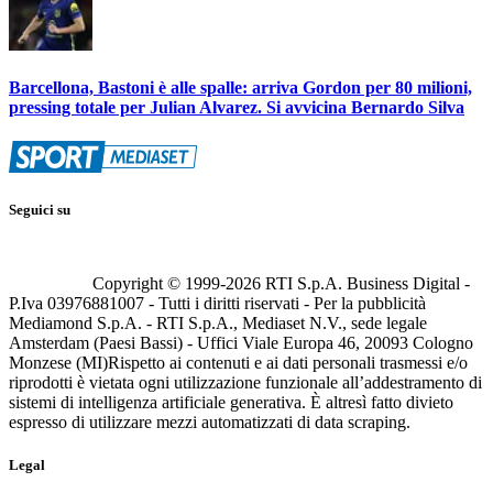
Barcellona, Bastoni è alle spalle: arriva Gordon per 80 milioni,
pressing totale per Julian Alvarez. Si avvicina Bernardo Silva
Seguici su
Copyright © 1999-
2026
RTI S.p.A. Business Digital -
P.Iva 03976881007 - Tutti i diritti riservati - Per la pubblicità
Mediamond S.p.A. - RTI S.p.A., Mediaset N.V., sede legale
Amsterdam (Paesi Bassi) - Uffici Viale Europa 46, 20093 Cologno
Monzese (MI)
Rispetto ai contenuti e ai dati personali trasmessi e/o
riprodotti è vietata ogni utilizzazione funzionale all’addestramento di
sistemi di intelligenza artificiale generativa. È altresì fatto divieto
espresso di utilizzare mezzi automatizzati di data scraping.
Legal