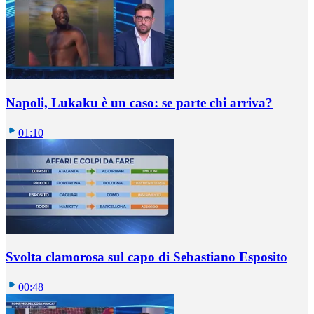
Napoli, Lukaku è un caso: se parte chi arriva?
01:10
Svolta clamorosa sul capo di Sebastiano Esposito
00:48