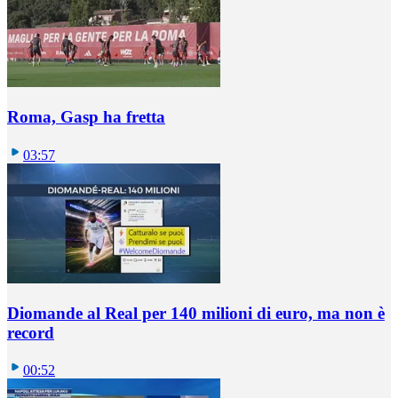
Roma, Gasp ha fretta
03:57
Diomande al Real per 140 milioni di euro, ma non è
record
00:52