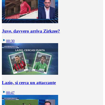
Juve, davvero arriva Zirkzee?
00:30
Lazio, si cerca un attaccante
00:47