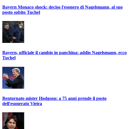
Bayern Monaco shock: deciso l'esonero di Nagelsmann, al suo
posto subito Tuchel
Bayern, ufficiale il cambio in panchina: addio Nagelsmann, ecco
Tuchel
Bentornato mister Hodgson: a 75 anni prende il posto
dell'esonerato Vieira