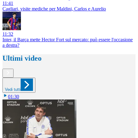
11:41
Cagliari, visite mediche per Maldini, Carlos e Aurelio
11:32
Inter, il Barça mette Hector Fort sul mercato: può essere l'occasione
a destra?
Ultimi video
Vedi tutti
01:30