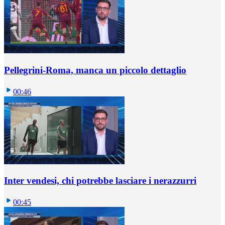
Pellegrini-Roma, manca un piccolo dettaglio
00:46
Inter vendesi, chi potrebbe lasciare i nerazzurri
00:45