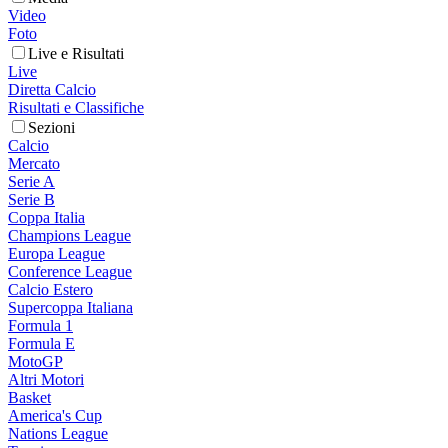
Video
Foto
Live e Risultati
Live
Diretta Calcio
Risultati e Classifiche
Sezioni
Calcio
Mercato
Serie A
Serie B
Coppa Italia
Champions League
Europa League
Conference League
Calcio Estero
Supercoppa Italiana
Formula 1
Formula E
MotoGP
Altri Motori
Basket
America's Cup
Nations League