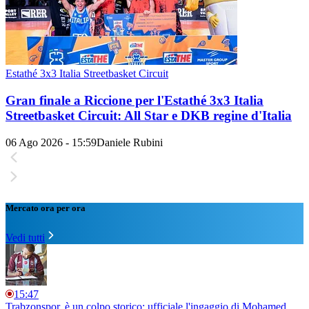
Estathé 3x3 Italia Streetbasket Circuit
Gran finale a Riccione per l'Estathé 3x3 Italia
Streetbasket Circuit: All Star e DKB regine d'Italia
06 Ago 2026 - 15:59
Daniele Rubini
Mercato ora per ora
Vedi tutti
15:47
Trabzonspor, è un colpo storico: ufficiale l'ingaggio di Mohamed