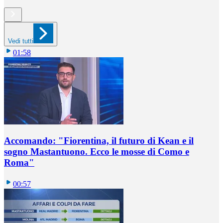
Vedi tutti
01:58
Accomando: "Fiorentina, il futuro di Kean e il
sogno Mastantuono. Ecco le mosse di Como e
Roma"
00:57