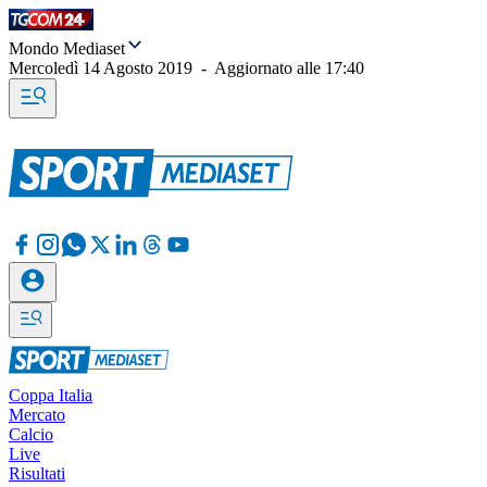
Mondo Mediaset
Mercoledì 14 Agosto 2019
-
Aggiornato alle
17:40
Coppa Italia
Mercato
Calcio
Live
Risultati