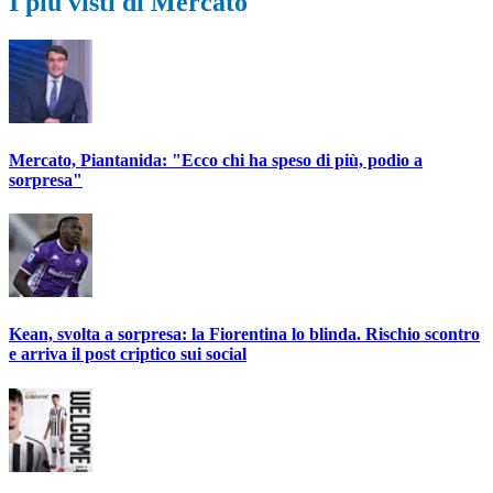
I più visti di Mercato
Mercato, Piantanida: "Ecco chi ha speso di più, podio a
sorpresa"
Kean, svolta a sorpresa: la Fiorentina lo blinda. Rischio scontro
e arriva il post criptico sui social