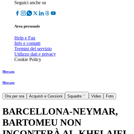
Seguici anche su
Area personale
Help e Faq
Info e contatti
Termini del servizio
Utilizzo dati e privacy
Cookie Policy
Mercato
Mercato
Ora per ora
Acquisti e Cessioni
Squadre
Video
Foto
BARCELLONA-NEYMAR,
BARTOMEU NON
INCONTERÀ AL-KHELAIFI