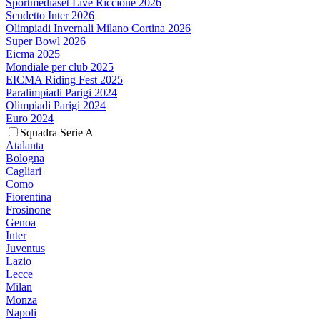
Sportmediaset Live Riccione 2026
Scudetto Inter 2026
Olimpiadi Invernali Milano Cortina 2026
Super Bowl 2026
Eicma 2025
Mondiale per club 2025
EICMA Riding Fest 2025
Paralimpiadi Parigi 2024
Olimpiadi Parigi 2024
Euro 2024
Squadra Serie A
Atalanta
Bologna
Cagliari
Como
Fiorentina
Frosinone
Genoa
Inter
Juventus
Lazio
Lecce
Milan
Monza
Napoli