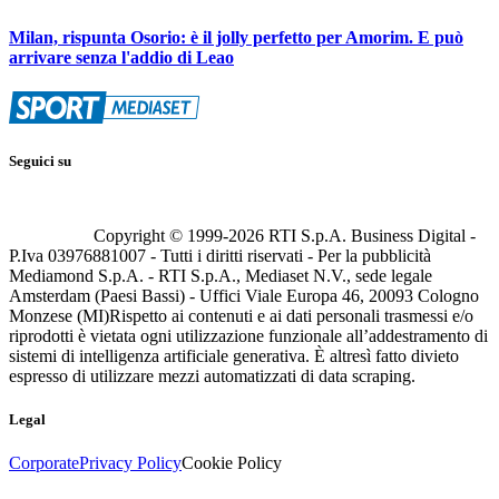
Milan, rispunta Osorio: è il jolly perfetto per Amorim. E può
arrivare senza l'addio di Leao
Seguici su
Copyright © 1999-
2026
RTI S.p.A. Business Digital -
P.Iva 03976881007 - Tutti i diritti riservati - Per la pubblicità
Mediamond S.p.A. - RTI S.p.A., Mediaset N.V., sede legale
Amsterdam (Paesi Bassi) - Uffici Viale Europa 46, 20093 Cologno
Monzese (MI)
Rispetto ai contenuti e ai dati personali trasmessi e/o
riprodotti è vietata ogni utilizzazione funzionale all’addestramento di
sistemi di intelligenza artificiale generativa. È altresì fatto divieto
espresso di utilizzare mezzi automatizzati di data scraping.
Legal
Corporate
Privacy Policy
Cookie Policy