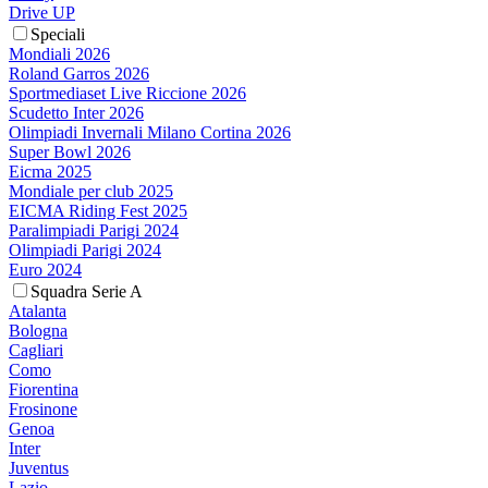
Drive UP
Speciali
Mondiali 2026
Roland Garros 2026
Sportmediaset Live Riccione 2026
Scudetto Inter 2026
Olimpiadi Invernali Milano Cortina 2026
Super Bowl 2026
Eicma 2025
Mondiale per club 2025
EICMA Riding Fest 2025
Paralimpiadi Parigi 2024
Olimpiadi Parigi 2024
Euro 2024
Squadra Serie A
Atalanta
Bologna
Cagliari
Como
Fiorentina
Frosinone
Genoa
Inter
Juventus
Lazio