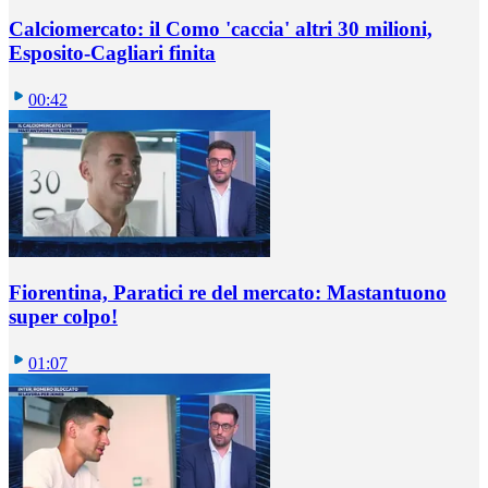
Calciomercato: il Como 'caccia' altri 30 milioni,
Esposito-Cagliari finita
00:42
Fiorentina, Paratici re del mercato: Mastantuono
super colpo!
01:07