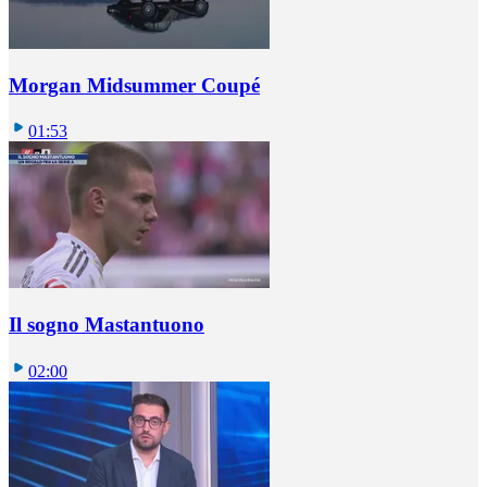
Morgan Midsummer Coupé
01:53
Il sogno Mastantuono
02:00