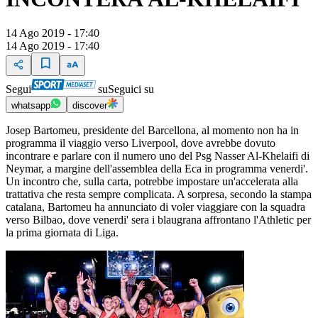
14 Ago 2019 - 17:40
14 Ago 2019 - 17:40
Segui
su
Seguici su
whatsapp
discover
Josep Bartomeu, presidente del Barcellona, al momento non ha in
programma il viaggio verso Liverpool, dove avrebbe dovuto
incontrare e parlare con il numero uno del Psg Nasser Al-Khelaifi di
Neymar, a margine dell'assemblea della Eca in programma venerdi'.
Un incontro che, sulla carta, potrebbe impostare un'accelerata alla
trattativa che resta sempre complicata. A sorpresa, secondo la stampa
catalana, Bartomeu ha annunciato di voler viaggiare con la squadra
verso Bilbao, dove venerdi' sera i blaugrana affrontano l'Athletic per
la prima giornata di Liga.