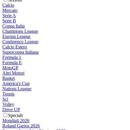
Calcio
Mercato
Serie A
Serie B
Coppa Italia
Champions League
Europa League
Conference League
Calcio Estero
Supercoppa Italiana
Formula 1
Formula E
MotoGP
Altri Motori
Basket
America's Cup
Nations League
Tennis
Sci
Volley
Drive UP
Speciali
Mondiali 2026
Roland Garros 2026