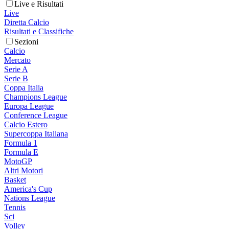
Live e Risultati
Live
Diretta Calcio
Risultati e Classifiche
Sezioni
Calcio
Mercato
Serie A
Serie B
Coppa Italia
Champions League
Europa League
Conference League
Calcio Estero
Supercoppa Italiana
Formula 1
Formula E
MotoGP
Altri Motori
Basket
America's Cup
Nations League
Tennis
Sci
Volley