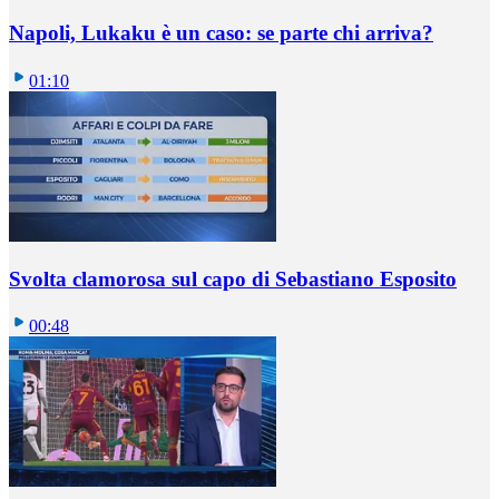
Napoli, Lukaku è un caso: se parte chi arriva?
01:10
Svolta clamorosa sul capo di Sebastiano Esposito
00:48