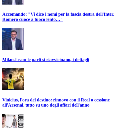
Accomando: "Vi dico i nomi per la fascia destra dell'Inter.
Romero cuoce a fuoco lento…"
Milan-Leao: le parti si riavvicinano, i dettagli
Vinicius, l'ora del destino: rinnovo con il Real o cessione
all'Arsenal, tutto su uno degli affari dell'anno