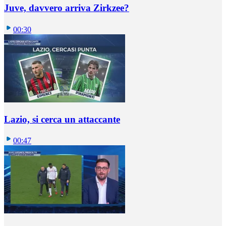
Juve, davvero arriva Zirkzee?
00:30
Lazio, si cerca un attaccante
00:47