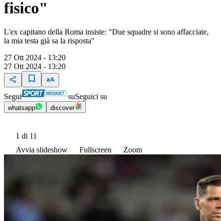
fisico"
L'ex capitano della Roma insiste: "Due squadre si sono affacciate,
la mia testa già sa la risposta"
27 Ott 2024 - 13:20
27 Ott 2024 - 13:20
Segui
su
Seguici su
whatsapp
discover
1
di 11
Avvia slideshow
Fullscreen
Zoom