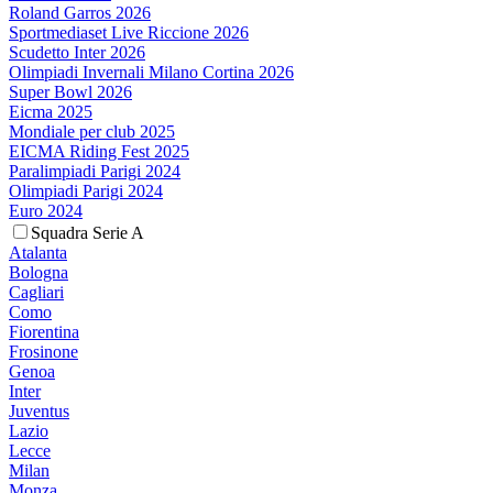
Roland Garros 2026
Sportmediaset Live Riccione 2026
Scudetto Inter 2026
Olimpiadi Invernali Milano Cortina 2026
Super Bowl 2026
Eicma 2025
Mondiale per club 2025
EICMA Riding Fest 2025
Paralimpiadi Parigi 2024
Olimpiadi Parigi 2024
Euro 2024
Squadra Serie A
Atalanta
Bologna
Cagliari
Como
Fiorentina
Frosinone
Genoa
Inter
Juventus
Lazio
Lecce
Milan
Monza