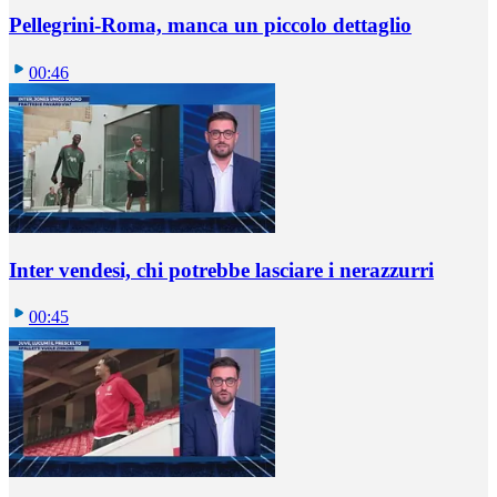
Pellegrini-Roma, manca un piccolo dettaglio
00:46
Inter vendesi, chi potrebbe lasciare i nerazzurri
00:45