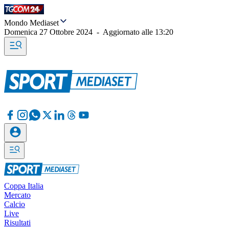
Mondo Mediaset
Domenica 27 Ottobre 2024
-
Aggiornato alle
13:20
Coppa Italia
Mercato
Calcio
Live
Risultati