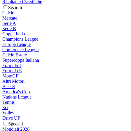
Risultati e Classifiche
Sezioni
Calcio
Mercato
Serie A
Serie B
Coppa Italia
Champions League
Europa League
Conference League
Calcio Estero
Supercoppa Italiana
Formula 1
Formula E
MotoGP
Altri Motori
Basket
America's Cup
Nations League
Tennis
Sci
Volley
Drive UP
Speciali
Mondiali 2026