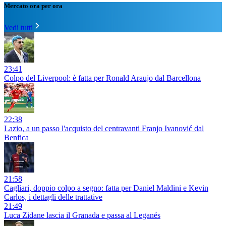
Mercato ora per ora
Vedi tutti
23:41
Colpo del Liverpool: è fatta per Ronald Araujo dal Barcellona
22:38
Lazio, a un passo l'acquisto del centravanti Franjo Ivanović dal
Benfica
21:58
Cagliari, doppio colpo a segno: fatta per Daniel Maldini e Kevin
Carlos, i dettagli delle trattative
21:49
Luca Zidane lascia il Granada e passa al Leganés