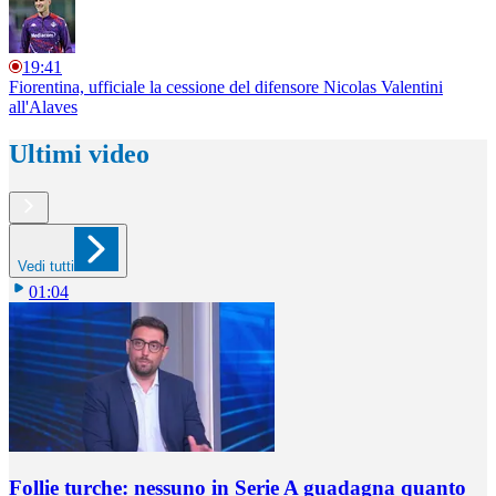
19:41
Fiorentina, ufficiale la cessione del difensore Nicolas Valentini
all'Alaves
Ultimi video
Vedi tutti
01:04
Follie turche: nessuno in Serie A guadagna quanto