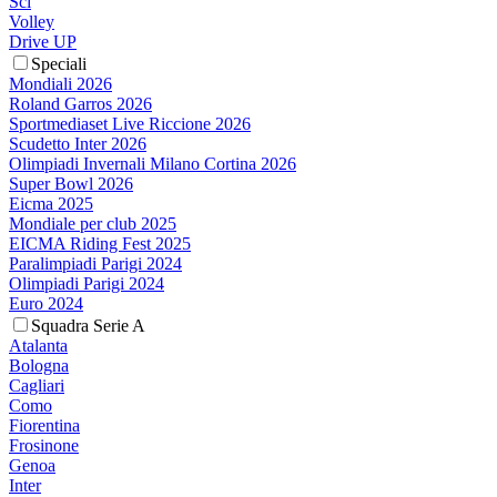
Sci
Volley
Drive UP
Speciali
Mondiali 2026
Roland Garros 2026
Sportmediaset Live Riccione 2026
Scudetto Inter 2026
Olimpiadi Invernali Milano Cortina 2026
Super Bowl 2026
Eicma 2025
Mondiale per club 2025
EICMA Riding Fest 2025
Paralimpiadi Parigi 2024
Olimpiadi Parigi 2024
Euro 2024
Squadra Serie A
Atalanta
Bologna
Cagliari
Como
Fiorentina
Frosinone
Genoa
Inter