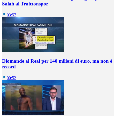
Salah al Trabzonspor
03:57
Diomande al Real per 140 milioni di euro, ma non è
record
00:52