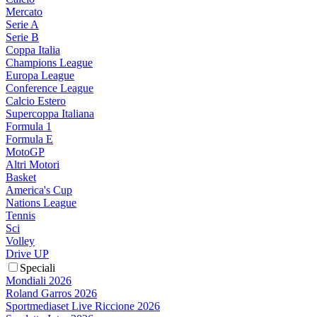
Mercato
Serie A
Serie B
Coppa Italia
Champions League
Europa League
Conference League
Calcio Estero
Supercoppa Italiana
Formula 1
Formula E
MotoGP
Altri Motori
Basket
America's Cup
Nations League
Tennis
Sci
Volley
Drive UP
Speciali
Mondiali 2026
Roland Garros 2026
Sportmediaset Live Riccione 2026