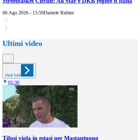
Streetbasket Circuit: All Star e DKB regine d'Italia
06 Ago 2026 - 15:59
Daniele Rubini
Ultimi video
Vedi tutti
01:30
Tifosi viola in estasi per Mastantuono