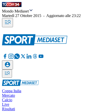
Mondo Mediaset
Martedì 27 Ottobre 2015
-
Aggiornato alle
23:22
Coppa Italia
Mercato
Calcio
Live
Risultati