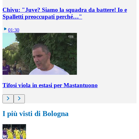
Chivu: "Juve? Siamo la squadra da battere! Io e
Spalletti preoccupati perché…"
01:30
Tifosi viola in estasi per Mastantuono
I più visti di Bologna