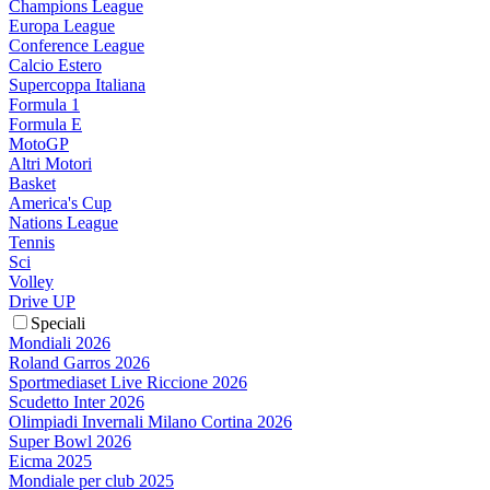
Champions League
Europa League
Conference League
Calcio Estero
Supercoppa Italiana
Formula 1
Formula E
MotoGP
Altri Motori
Basket
America's Cup
Nations League
Tennis
Sci
Volley
Drive UP
Speciali
Mondiali 2026
Roland Garros 2026
Sportmediaset Live Riccione 2026
Scudetto Inter 2026
Olimpiadi Invernali Milano Cortina 2026
Super Bowl 2026
Eicma 2025
Mondiale per club 2025