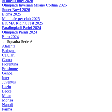
Scudetto Inter 2026
Olimpiadi Invernali Milano Cortina 2026
Super Bowl 2026
Eicma 2025
Mondiale per club 2025
EICMA Riding Fest 2025
Paralimpiadi Parigi 2024
Olimpiadi Parigi 2024
Euro 2024
Squadra Serie A
Atalanta
Bologna
Cagliari
Como
Fiorentina
Frosinone
Genoa
Inter
Juventus
Lazio
Lecce
Milan
Monza
Napoli
Parma