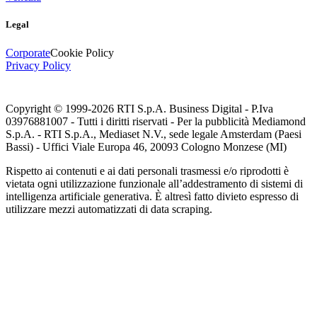
Legal
Corporate
Cookie Policy
Privacy Policy
Copyright © 1999-
2026
RTI S.p.A. Business Digital - P.Iva
03976881007 - Tutti i diritti riservati - Per la pubblicità Mediamond
S.p.A. - RTI S.p.A., Mediaset N.V., sede legale Amsterdam (Paesi
Bassi) - Uffici Viale Europa 46, 20093 Cologno Monzese (MI)
Rispetto ai contenuti e ai dati personali trasmessi e/o riprodotti è
vietata ogni utilizzazione funzionale all’addestramento di sistemi di
intelligenza artificiale generativa. È altresì fatto divieto espresso di
utilizzare mezzi automatizzati di data scraping.