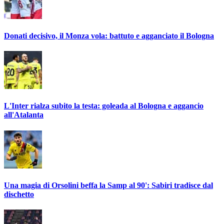
Donati decisivo, il Monza vola: battuto e agganciato il Bologna
L'Inter rialza subito la testa: goleada al Bologna e aggancio
all'Atalanta
Una magia di Orsolini beffa la Samp al 90': Sabiri tradisce dal
dischetto