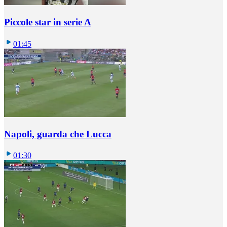
Piccole star in serie A
01:45
Napoli, guarda che Lucca
01:30