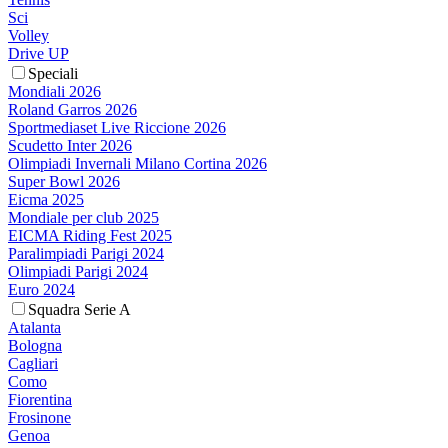
Sci
Volley
Drive UP
Speciali
Mondiali 2026
Roland Garros 2026
Sportmediaset Live Riccione 2026
Scudetto Inter 2026
Olimpiadi Invernali Milano Cortina 2026
Super Bowl 2026
Eicma 2025
Mondiale per club 2025
EICMA Riding Fest 2025
Paralimpiadi Parigi 2024
Olimpiadi Parigi 2024
Euro 2024
Squadra Serie A
Atalanta
Bologna
Cagliari
Como
Fiorentina
Frosinone
Genoa