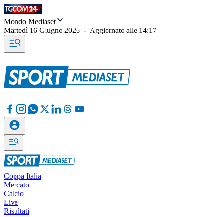
Mondo Mediaset
Martedì 16 Giugno 2026
-
Aggiornato alle
14:17
Coppa Italia
Mercato
Calcio
Live
Risultati