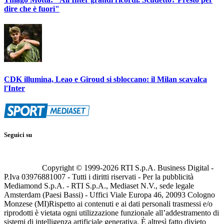
dire che è fuori"
CDK illumina, Leao e Giroud si sbloccano: il Milan scavalca
l'Inter
Seguici su
Copyright © 1999-
2026
RTI S.p.A. Business Digital -
P.Iva 03976881007 - Tutti i diritti riservati - Per la pubblicità
Mediamond S.p.A. - RTI S.p.A., Mediaset N.V., sede legale
Amsterdam (Paesi Bassi) - Uffici Viale Europa 46, 20093 Cologno
Monzese (MI)
Rispetto ai contenuti e ai dati personali trasmessi e/o
riprodotti è vietata ogni utilizzazione funzionale all’addestramento di
sistemi di intelligenza artificiale generativa. È altresì fatto divieto