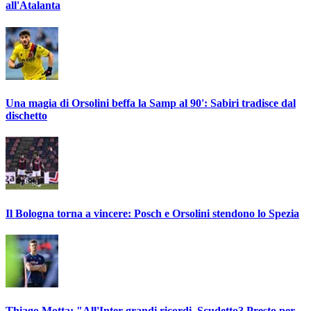
all'Atalanta
Una magia di Orsolini beffa la Samp al 90': Sabiri tradisce dal
dischetto
Il Bologna torna a vincere: Posch e Orsolini stendono lo Spezia
Thiago Motta: "All'Inter grandi ricordi. Scudetto? Presto per