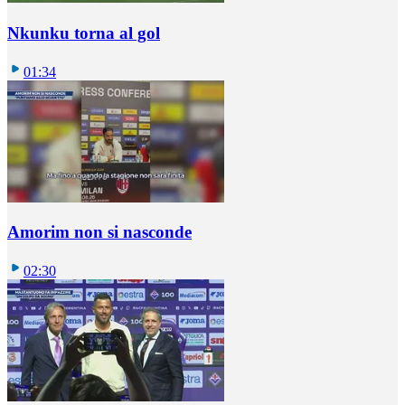
Nkunku torna al gol
01:34
Amorim non si nasconde
02:30