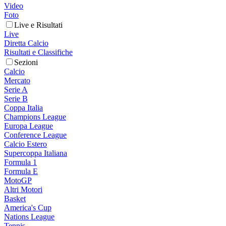
Video
Foto
Live e Risultati
Live
Diretta Calcio
Risultati e Classifiche
Sezioni
Calcio
Mercato
Serie A
Serie B
Coppa Italia
Champions League
Europa League
Conference League
Calcio Estero
Supercoppa Italiana
Formula 1
Formula E
MotoGP
Altri Motori
Basket
America's Cup
Nations League
Tennis