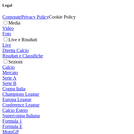
Legal
Corporate
Privacy Policy
Cookie Policy
Media
Video
Foto
Live e Risultati
Live
Diretta Calcio
Risultati e Classifiche
Sezioni
Calcio
Mercato
Serie A
Serie B
Coppa Italia
Champions League
Europa League
Conference League
Calcio Estero
Supercoppa Italiana
Formula 1
Formula E
MotoGP