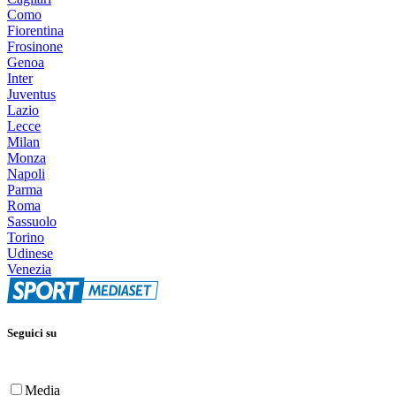
Como
Fiorentina
Frosinone
Genoa
Inter
Juventus
Lazio
Lecce
Milan
Monza
Napoli
Parma
Roma
Sassuolo
Torino
Udinese
Venezia
Seguici su
Media