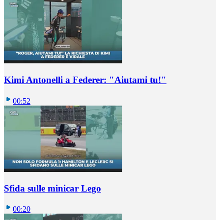
Kimi Antonelli a Federer: "Aiutami tu!"
00:52
Sfida sulle minicar Lego
00:20