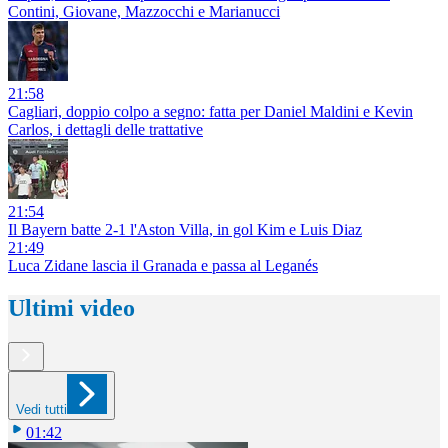
Contini, Giovane, Mazzocchi e Marianucci
21:58
Cagliari, doppio colpo a segno: fatta per Daniel Maldini e Kevin
Carlos, i dettagli delle trattative
21:54
Il Bayern batte 2-1 l'Aston Villa, in gol Kim e Luis Diaz
21:49
Luca Zidane lascia il Granada e passa al Leganés
Ultimi video
Vedi tutti
01:42