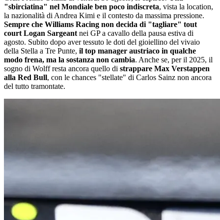
"sbirciatina" nel Mondiale ben poco indiscreta
, vista la location,
la nazionalità di Andrea Kimi e il contesto da massima pressione.
Sempre che Williams Racing non decida di "tagliare" tout
court Logan Sargeant
nei GP a cavallo della pausa estiva di
agosto. Subito dopo aver tessuto le doti del gioiellino del vivaio
della Stella a Tre Punte,
il top manager austriaco in qualche
modo frena, ma la sostanza non cambia
. Anche se, per il 2025, il
sogno di Wolff resta ancora quello di
strappare Max Verstappen
alla Red Bull
, con le chances "stellate" di Carlos Sainz non ancora
del tutto tramontate.