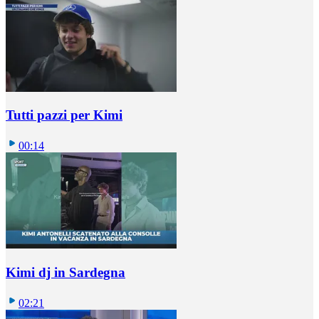
Tutti pazzi per Kimi
00:14
Kimi dj in Sardegna
02:21