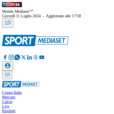
Mondo Mediaset
Giovedì 11 Luglio 2024
-
Aggiornato alle
17:58
Coppa Italia
Mercato
Calcio
Live
Risultati