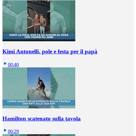
Kimi Antonelli, pole e festa per il papà
00:40
Hamilton scatenato sulla tavola
00:29