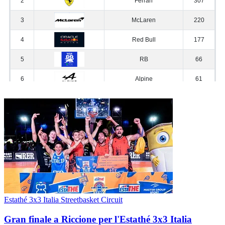
Estathé 3x3 Italia Streetbasket Circuit
Gran finale a Riccione per l'Estathé 3x3 Italia