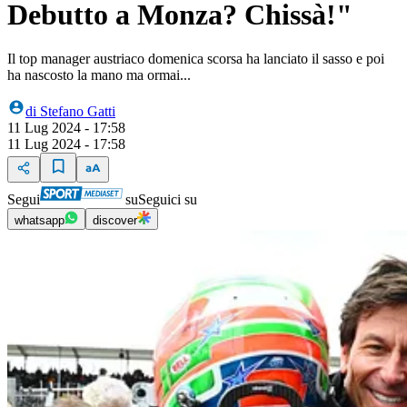
Debutto a Monza? Chissà!"
Il top manager austriaco domenica scorsa ha lanciato il sasso e poi
ha nascosto la mano ma ormai...
di
Stefano Gatti
11 Lug 2024 - 17:58
11 Lug 2024 - 17:58
Segui
su
Seguici su
whatsapp
discover