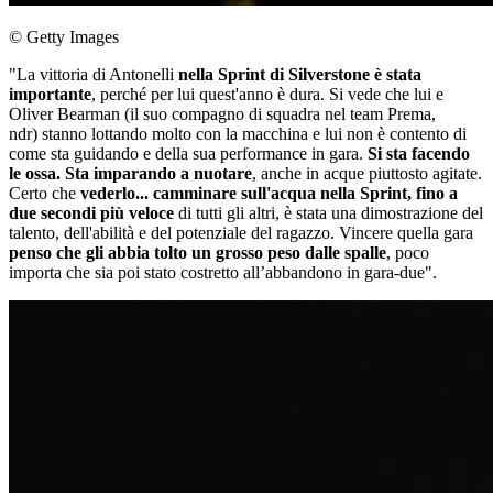
© Getty Images
"La vittoria di Antonelli
nella Sprint di Silverstone è stata
importante
, perché per lui quest'anno è dura. Si vede che lui e
Oliver Bearman (il suo compagno di squadra nel team Prema,
ndr) stanno lottando molto con la macchina e lui non è contento di
come sta guidando e della sua performance in gara.
Si sta facendo
le ossa. Sta imparando a nuotare
, anche in acque piuttosto agitate.
Certo che
vederlo... camminare sull'acqua nella Sprint, fino a
due secondi più veloce
di tutti gli altri, è stata una dimostrazione del
talento, dell'abilità e del potenziale del ragazzo. Vincere quella gara
penso che gli abbia tolto un grosso peso dalle spalle
, poco
importa che sia poi stato costretto all’abbandono in gara-due".