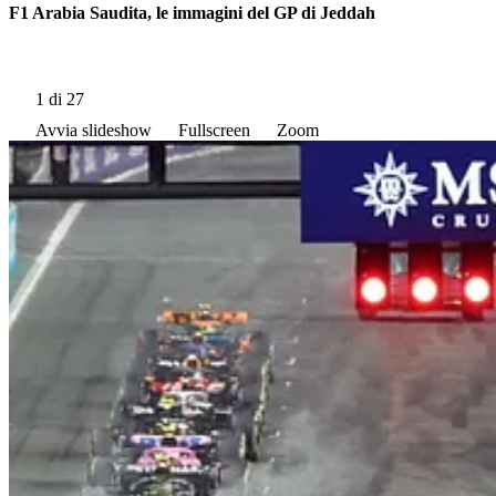
F1 Arabia Saudita, le immagini del GP di Jeddah
1
di 27
Avvia slideshow
Fullscreen
Zoom