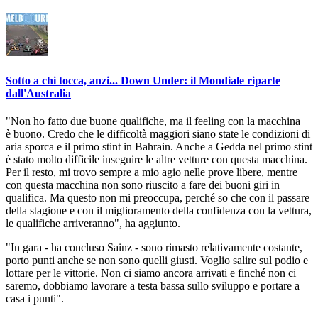
Sotto a chi tocca, anzi... Down Under: il Mondiale riparte
dall'Australia
"Non ho fatto due buone qualifiche, ma il feeling con la macchina
è buono. Credo che le difficoltà maggiori siano state le condizioni di
aria sporca e il primo stint in Bahrain. Anche a Gedda nel primo stint
è stato molto difficile inseguire le altre vetture con questa macchina.
Per il resto, mi trovo sempre a mio agio nelle prove libere, mentre
con questa macchina non sono riuscito a fare dei buoni giri in
qualifica. Ma questo non mi preoccupa, perché so che con il passare
della stagione e con il miglioramento della confidenza con la vettura,
le qualifiche arriveranno", ha aggiunto.
"In gara - ha concluso Sainz - sono rimasto relativamente costante,
porto punti anche se non sono quelli giusti. Voglio salire sul podio e
lottare per le vittorie. Non ci siamo ancora arrivati e finché non ci
saremo, dobbiamo lavorare a testa bassa sullo sviluppo e portare a
casa i punti".