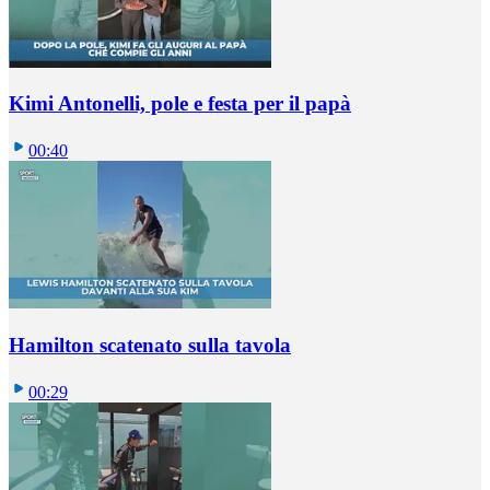
Kimi Antonelli, pole e festa per il papà
00:40
Hamilton scatenato sulla tavola
00:29