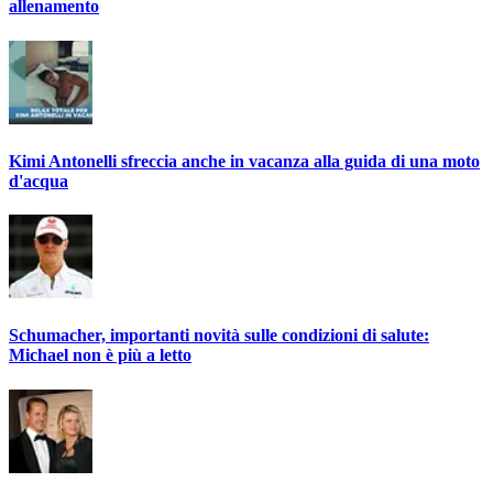
allenamento
Kimi Antonelli sfreccia anche in vacanza alla guida di una moto
d'acqua
Schumacher, importanti novità sulle condizioni di salute:
Michael non è più a letto