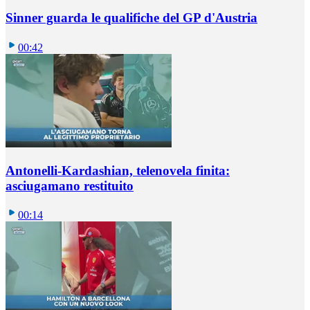
Sinner guarda le qualifiche del GP d'Austria
00:42
Antonelli-Kardashian, telenovela finita:
asciugamano restituito
00:14