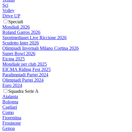
Sci
Volley
Drive UP
Speciali
Mondiali 2026
Roland Garros 2026
Sportmediaset Live Riccione 2026
Scudetto Inter 2026
Olimpiadi Invernali Milano Cortina 2026
Super Bowl 2026
Eicma 2025
Mondiale per club 2025
EICMA Riding Fest 2025
Paralimpiadi Parigi 2024
Olimpiadi Parigi 2024
Euro 2024
Squadra Serie A
Atalanta
Bologna
Cagliari
Como
Fiorentina
Frosinone
Genoa