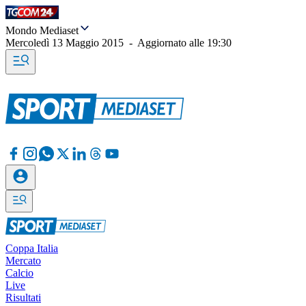
Mondo Mediaset
Mercoledì 13 Maggio 2015
-
Aggiornato alle
19:30
Coppa Italia
Mercato
Calcio
Live
Risultati