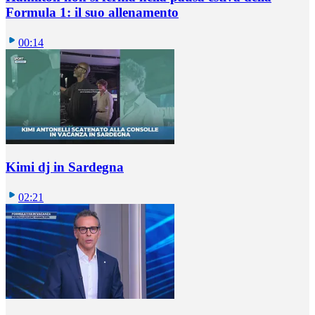
Formula 1: il suo allenamento
00:14
Kimi dj in Sardegna
02:21