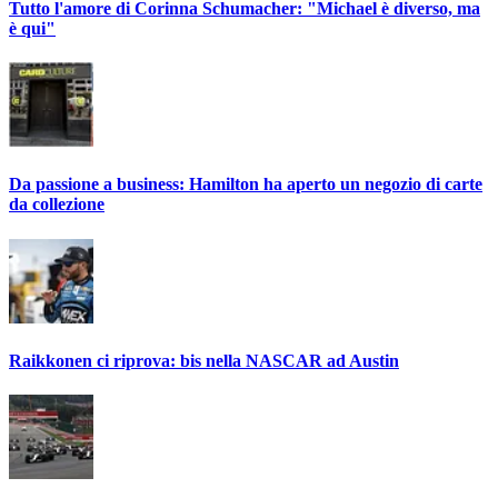
Tutto l'amore di Corinna Schumacher: "Michael è diverso, ma
è qui"
Da passione a business: Hamilton ha aperto un negozio di carte
da collezione
Raikkonen ci riprova: bis nella NASCAR ad Austin