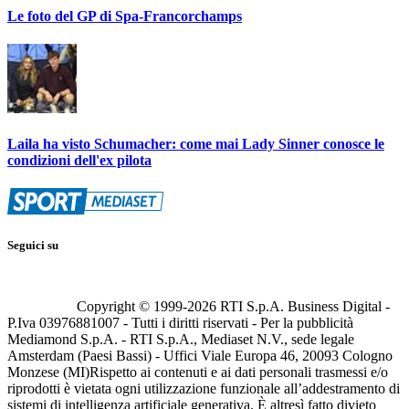
Le foto del GP di Spa-Francorchamps
Laila ha visto Schumacher: come mai Lady Sinner conosce le
condizioni dell'ex pilota
Seguici su
Copyright © 1999-
2026
RTI S.p.A. Business Digital -
P.Iva 03976881007 - Tutti i diritti riservati - Per la pubblicità
Mediamond S.p.A. - RTI S.p.A., Mediaset N.V., sede legale
Amsterdam (Paesi Bassi) - Uffici Viale Europa 46, 20093 Cologno
Monzese (MI)
Rispetto ai contenuti e ai dati personali trasmessi e/o
riprodotti è vietata ogni utilizzazione funzionale all’addestramento di
sistemi di intelligenza artificiale generativa. È altresì fatto divieto