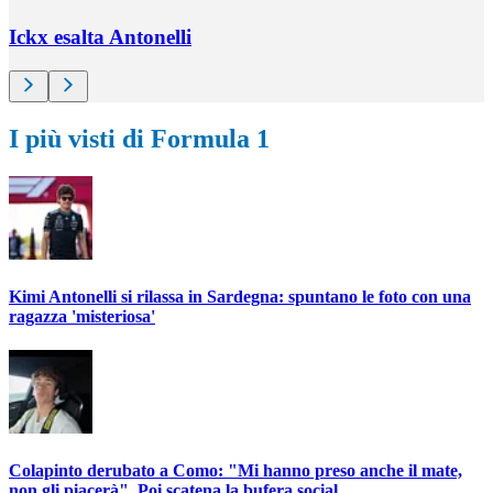
Ickx esalta Antonelli
I più visti di Formula 1
Kimi Antonelli si rilassa in Sardegna: spuntano le foto con una
ragazza 'misteriosa'
Colapinto derubato a Como: "Mi hanno preso anche il mate,
non gli piacerà". Poi scatena la bufera social