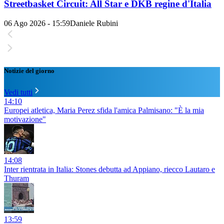
Streetbasket Circuit: All Star e DKB regine d'Italia
06 Ago 2026 - 15:59
Daniele Rubini
Notizie del giorno
Vedi tutti
14:10
Europei atletica, Maria Perez sfida l'amica Palmisano: "È la mia
motivazione"
14:08
Inter rientrata in Italia: Stones debutta ad Appiano, riecco Lautaro e
Thuram
13:59