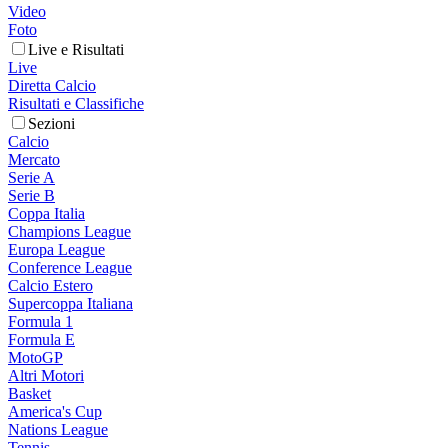
Video
Foto
Live e Risultati
Live
Diretta Calcio
Risultati e Classifiche
Sezioni
Calcio
Mercato
Serie A
Serie B
Coppa Italia
Champions League
Europa League
Conference League
Calcio Estero
Supercoppa Italiana
Formula 1
Formula E
MotoGP
Altri Motori
Basket
America's Cup
Nations League
Tennis