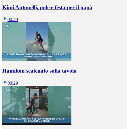
Kimi Antonelli, pole e festa per il papà
00:40
Hamilton scatenato sulla tavola
00:29