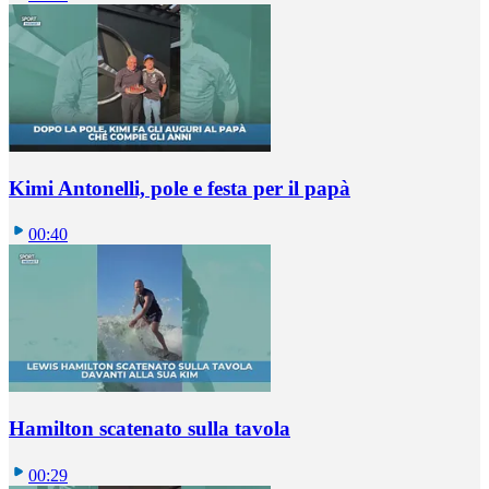
Kimi Antonelli, pole e festa per il papà
00:40
Hamilton scatenato sulla tavola
00:29