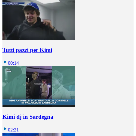
Tutti pazzi per Kimi
00:14
Kimi dj in Sardegna
02:21