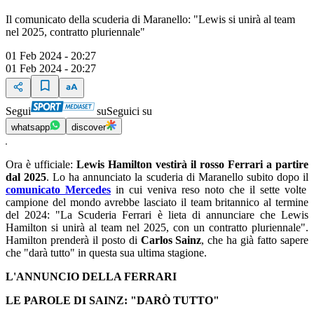
Il comunicato della scuderia di Maranello: "Lewis si unirà al team
nel 2025, contratto pluriennale"
01 Feb 2024 - 20:27
01 Feb 2024 - 20:27
Segui
su
Seguici su
whatsapp
discover
Ora è ufficiale:
Lewis Hamilton vestirà il rosso Ferrari a partire
dal 2025
. Lo ha annunciato la scuderia di Maranello subito dopo il
comunicato Mercedes
in cui veniva reso noto che il sette volte
campione del mondo avrebbe lasciato il team britannico al termine
del 2024: "La Scuderia Ferrari è lieta di annunciare che Lewis
Hamilton si unirà al team nel 2025, con un contratto pluriennale".
Hamilton prenderà il posto di
Carlos Sainz
, che ha già fatto sapere
che "darà tutto" in questa sua ultima stagione.
L'ANNUNCIO DELLA FERRARI
LE PAROLE DI SAINZ: "DARÒ TUTTO"