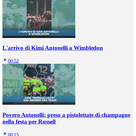
L'arrivo di Kimi Antonelli a Wimbledon
00:52
Povero Antonelli: preso a pistolettate di champagne
nella festa per Russell
00:15