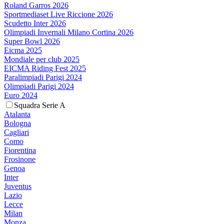
Roland Garros 2026
Sportmediaset Live Riccione 2026
Scudetto Inter 2026
Olimpiadi Invernali Milano Cortina 2026
Super Bowl 2026
Eicma 2025
Mondiale per club 2025
EICMA Riding Fest 2025
Paralimpiadi Parigi 2024
Olimpiadi Parigi 2024
Euro 2024
Squadra Serie A
Atalanta
Bologna
Cagliari
Como
Fiorentina
Frosinone
Genoa
Inter
Juventus
Lazio
Lecce
Milan
Monza