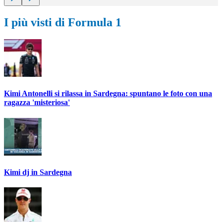
I più visti di Formula 1
Kimi Antonelli si rilassa in Sardegna: spuntano le foto con una
ragazza 'misteriosa'
Kimi dj in Sardegna