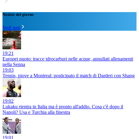
Notizie del giorno
Vedi tutti
19:21
Europei nuoto: tracce idrocarburi nelle acque, annullati allenamenti
nella Senna
19:03
Tennis, piove a Montreal: posticipato il match di Darderi con Shang
19:02
Lukaku rientra in Italia ma è pronto all'addio. Cosa c'è dopo il
Napoli? Usa e Turchia alla finestra
19:01