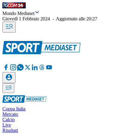
Mondo Mediaset
Giovedì 1 Febbraio 2024
-
Aggiornato alle
20:27
Coppa Italia
Mercato
Calcio
Live
Risultati