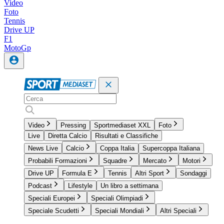
Video
Foto
Tennis
Drive UP
F1
MotoGp
Video
Pressing
Sportmediaset XXL
Foto
Live
Diretta Calcio
Risultati e Classifiche
News Live
Calcio
Coppa Italia
Supercoppa Italiana
Probabili Formazioni
Squadre
Mercato
Motori
Drive UP
Formula E
Tennis
Altri Sport
Sondaggi
Podcast
Lifestyle
Un libro a settimana
Speciali Europei
Speciali Olimpiadi
Speciale Scudetti
Speciali Mondiali
Altri Speciali