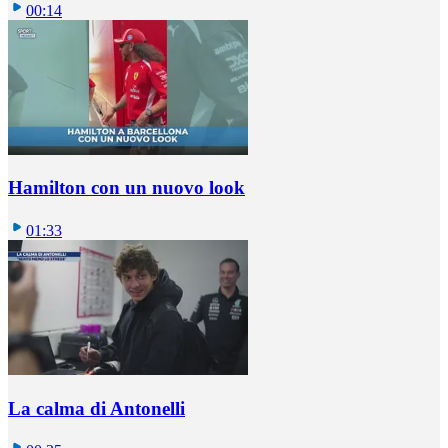
00:14
Hamilton con un nuovo look
01:33
La calma di Antonelli