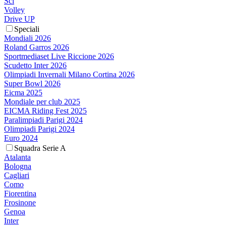
Sci
Volley
Drive UP
Speciali
Mondiali 2026
Roland Garros 2026
Sportmediaset Live Riccione 2026
Scudetto Inter 2026
Olimpiadi Invernali Milano Cortina 2026
Super Bowl 2026
Eicma 2025
Mondiale per club 2025
EICMA Riding Fest 2025
Paralimpiadi Parigi 2024
Olimpiadi Parigi 2024
Euro 2024
Squadra Serie A
Atalanta
Bologna
Cagliari
Como
Fiorentina
Frosinone
Genoa
Inter