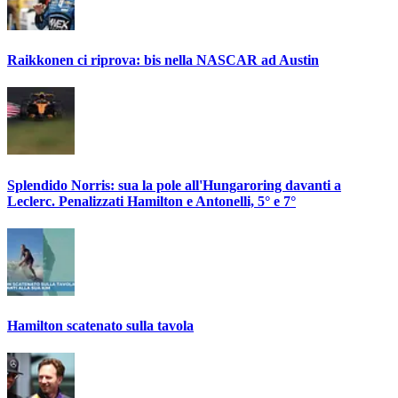
Raikkonen ci riprova: bis nella NASCAR ad Austin
Splendido Norris: sua la pole all'Hungaroring davanti a
Leclerc. Penalizzati Hamilton e Antonelli, 5° e 7°
Hamilton scatenato sulla tavola