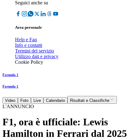
Seguici anche su
Area personale
Help e Faq
Info e contatti
Termini del servizio
Utilizzo dati e privacy
Cookie Policy
Formula 1
Formula 1
Video
Foto
Live
Calendario
Risultati e Classifiche
L'ANNUNCIO
F1, ora è ufficiale: Lewis
Hamilton in Ferrari dal 2025