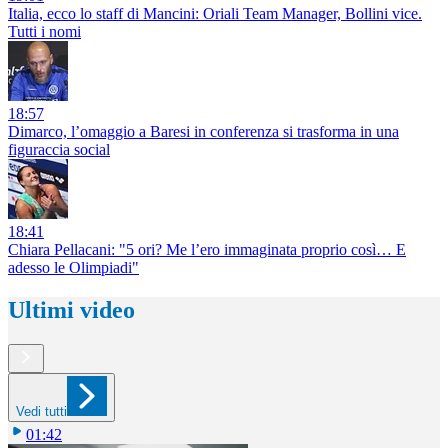
Italia, ecco lo staff di Mancini: Oriali Team Manager, Bollini vice.
Tutti i nomi
18:57
Dimarco, l’omaggio a Baresi in conferenza si trasforma in una
figuraccia social
18:41
Chiara Pellacani: "5 ori? Me l’ero immaginata proprio così… E
adesso le Olimpiadi"
Ultimi video
Vedi tutti
01:42