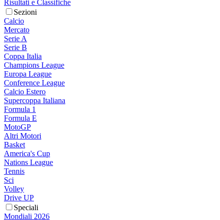
Risultati e Classifiche
Sezioni
Calcio
Mercato
Serie A
Serie B
Coppa Italia
Champions League
Europa League
Conference League
Calcio Estero
Supercoppa Italiana
Formula 1
Formula E
MotoGP
Altri Motori
Basket
America's Cup
Nations League
Tennis
Sci
Volley
Drive UP
Speciali
Mondiali 2026