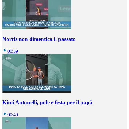
Norris non dimentica il passato
00:59
Kimi Antonelli, pole e festa per il papà
00:40