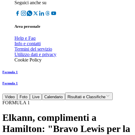
Seguici anche su
Area personale
Help e Faq
Info e contatti
Termini del servizio
Utilizzo dati e privacy
Cookie Policy
Formula 1
Formula 1
Video
Foto
Live
Calendario
Risultati e Classifiche
FORMULA 1
Elkann, complimenti a
Hamilton: "Bravo Lewis per la