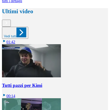
tutti i dettagli
Ultimi video
Vedi tutti
01:42
Tutti pazzi per Kimi
00:14