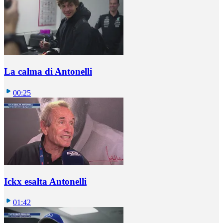
La calma di Antonelli
00:25
Ickx esalta Antonelli
01:42