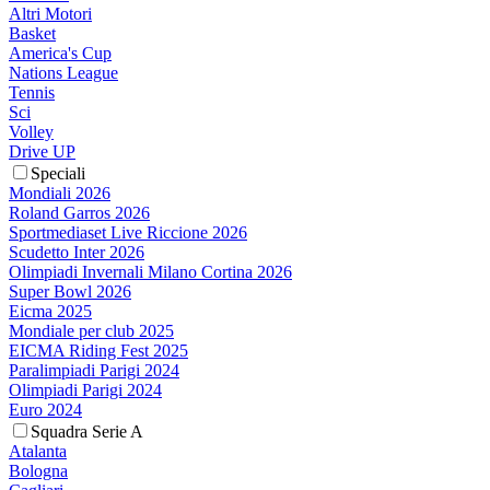
Altri Motori
Basket
America's Cup
Nations League
Tennis
Sci
Volley
Drive UP
Speciali
Mondiali 2026
Roland Garros 2026
Sportmediaset Live Riccione 2026
Scudetto Inter 2026
Olimpiadi Invernali Milano Cortina 2026
Super Bowl 2026
Eicma 2025
Mondiale per club 2025
EICMA Riding Fest 2025
Paralimpiadi Parigi 2024
Olimpiadi Parigi 2024
Euro 2024
Squadra Serie A
Atalanta
Bologna