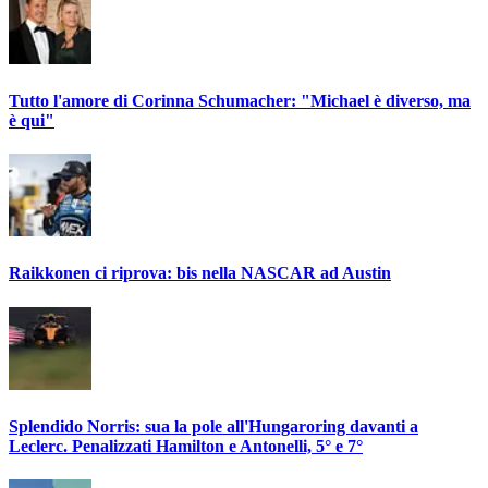
Tutto l'amore di Corinna Schumacher: "Michael è diverso, ma
è qui"
Raikkonen ci riprova: bis nella NASCAR ad Austin
Splendido Norris: sua la pole all'Hungaroring davanti a
Leclerc. Penalizzati Hamilton e Antonelli, 5° e 7°