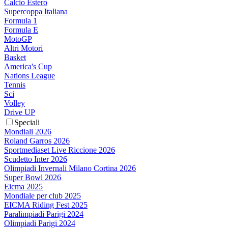
Calcio Estero
Supercoppa Italiana
Formula 1
Formula E
MotoGP
Altri Motori
Basket
America's Cup
Nations League
Tennis
Sci
Volley
Drive UP
Speciali
Mondiali 2026
Roland Garros 2026
Sportmediaset Live Riccione 2026
Scudetto Inter 2026
Olimpiadi Invernali Milano Cortina 2026
Super Bowl 2026
Eicma 2025
Mondiale per club 2025
EICMA Riding Fest 2025
Paralimpiadi Parigi 2024
Olimpiadi Parigi 2024