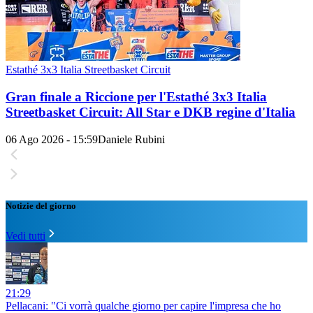
Estathé 3x3 Italia Streetbasket Circuit
Gran finale a Riccione per l'Estathé 3x3 Italia
Streetbasket Circuit: All Star e DKB regine d'Italia
06 Ago 2026 - 15:59
Daniele Rubini
Notizie del giorno
Vedi tutti
21:29
Pellacani: "Ci vorrà qualche giorno per capire l'impresa che ho