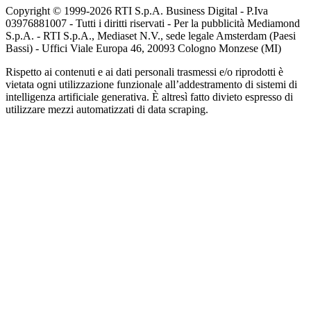
Copyright © 1999-
2026
RTI S.p.A. Business Digital - P.Iva
03976881007 - Tutti i diritti riservati - Per la pubblicità Mediamond
S.p.A. - RTI S.p.A., Mediaset N.V., sede legale Amsterdam (Paesi
Bassi) - Uffici Viale Europa 46, 20093 Cologno Monzese (MI)
Rispetto ai contenuti e ai dati personali trasmessi e/o riprodotti è
vietata ogni utilizzazione funzionale all’addestramento di sistemi di
intelligenza artificiale generativa. È altresì fatto divieto espresso di
utilizzare mezzi automatizzati di data scraping.