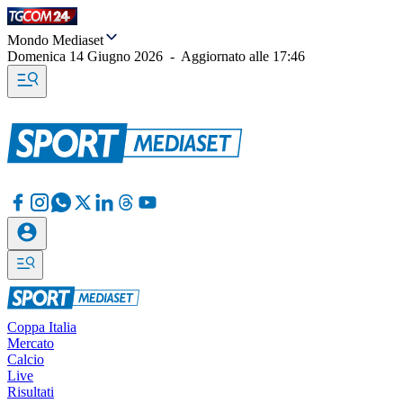
Mondo Mediaset
Domenica 14 Giugno 2026
-
Aggiornato alle
17:46
Coppa Italia
Mercato
Calcio
Live
Risultati