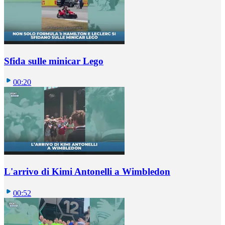
Sfida sulle minicar Lego
00:20
L'arrivo di Kimi Antonelli a Wimbledon
00:52