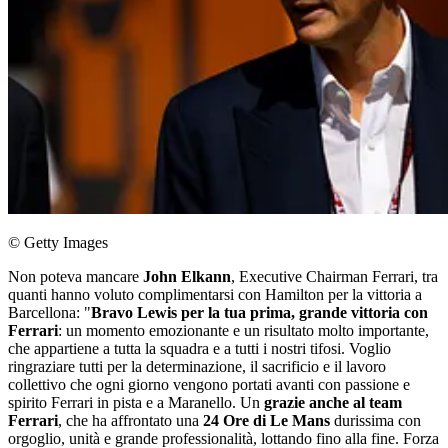
© Getty Images
Non poteva mancare
John Elkann
, Executive Chairman Ferrari, tra
quanti hanno voluto complimentarsi con Hamilton per la vittoria a
Barcellona: "
Bravo Lewis per la tua prima, grande vittoria con
Ferrari
: un momento emozionante e un risultato molto importante,
che appartiene a tutta la squadra e a tutti i nostri tifosi. Voglio
ringraziare tutti per la determinazione, il sacrificio e il lavoro
collettivo che ogni giorno vengono portati avanti con passione e
spirito Ferrari in pista e a Maranello. Un
grazie anche al team
Ferrari
, che ha affrontato una
24 Ore di Le Mans
durissima con
orgoglio, unità e grande professionalità, lottando fino alla fine. Forza