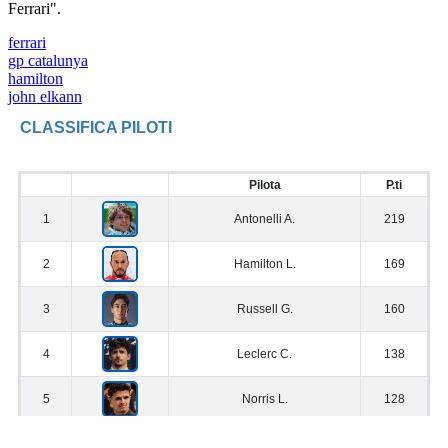
Ferrari".
ferrari
gp catalunya
hamilton
john elkann