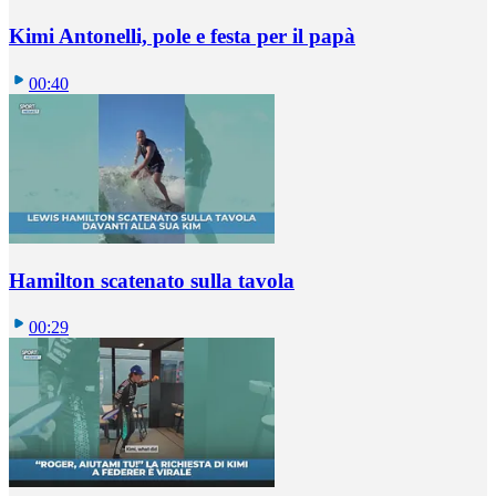
Kimi Antonelli, pole e festa per il papà
00:40
Hamilton scatenato sulla tavola
00:29