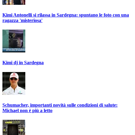
Kimi Antonelli si rilassa in Sardegna: spuntano le foto con una
ragazza 'misteriosa'
Kimi dj in Sardegna
Schumacher, importanti novità sulle condizioni di salute:
Michael non è più a letto