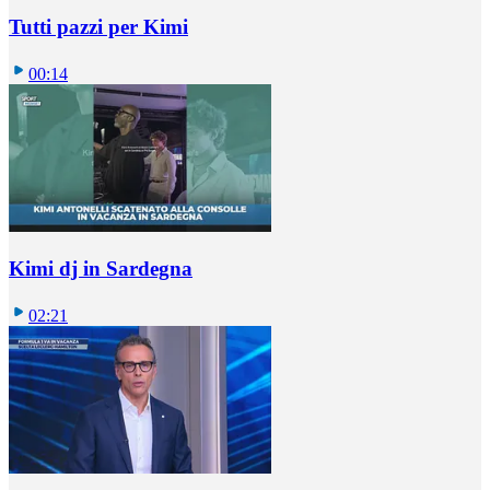
Tutti pazzi per Kimi
00:14
Kimi dj in Sardegna
02:21