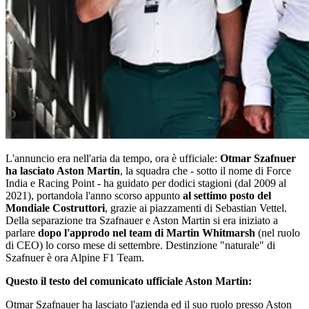
L'annuncio era nell'aria da tempo, ora è ufficiale:
Otmar Szafnuer
ha lasciato Aston Martin
, la squadra che - sotto il nome di Force
India e Racing Point - ha guidato per dodici stagioni (dal 2009 al
2021), portandola l'anno scorso appunto
al settimo posto del
Mondiale Costruttori
, grazie ai piazzamenti di Sebastian Vettel.
Della separazione tra Szafnauer e Aston Martin si era iniziato a
parlare
dopo l'approdo nel team di Martin Whitmarsh
(nel ruolo
di CEO) lo corso mese di settembre. Destinzione "naturale" di
Szafnuer è ora Alpine F1 Team.
Questo il testo del comunicato ufficiale Aston Martin:
Otmar Szafnauer ha lasciato l'azienda ed il suo ruolo presso Aston