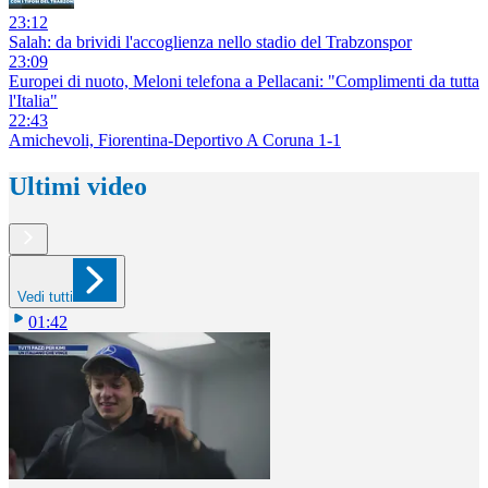
23:12
Salah: da brividi l'accoglienza nello stadio del Trabzonspor
23:09
Europei di nuoto, Meloni telefona a Pellacani: "Complimenti da tutta
l'Italia"
22:43
Amichevoli, Fiorentina-Deportivo A Coruna 1-1
Ultimi video
Vedi tutti
01:42