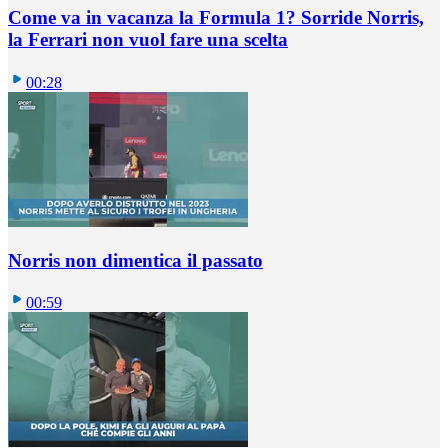
Come va in vacanza la Formula 1? Sorride Norris,
la Ferrari non vuol fare una scelta
00:28
Norris non dimentica il passato
00:59