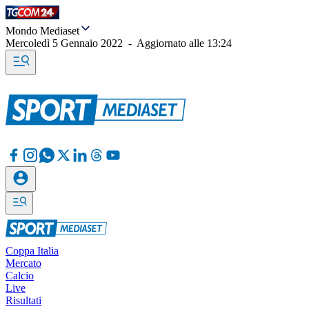
Mondo Mediaset
Mercoledì 5 Gennaio 2022
-
Aggiornato alle
13:24
Coppa Italia
Mercato
Calcio
Live
Risultati