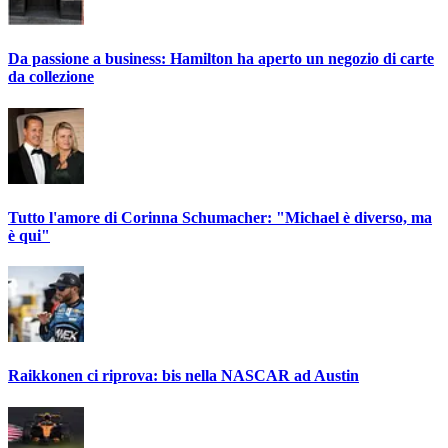
Da passione a business: Hamilton ha aperto un negozio di carte
da collezione
Tutto l'amore di Corinna Schumacher: "Michael è diverso, ma
è qui"
Raikkonen ci riprova: bis nella NASCAR ad Austin