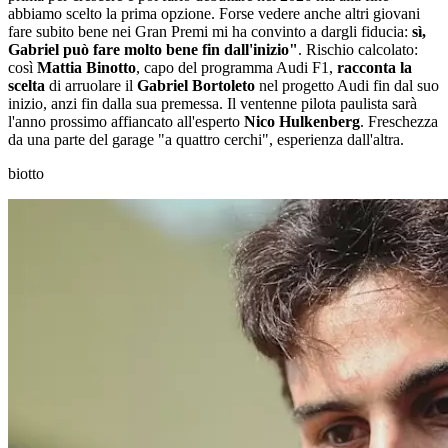
abbiamo scelto la prima opzione. Forse vedere anche altri giovani
fare subito bene nei Gran Premi mi ha convinto a dargli fiducia:
sì,
Gabriel può fare molto bene fin dall'inizio"
. Rischio calcolato:
così
Mattia Binotto
, capo del programma Audi F1,
racconta la
scelta
di arruolare il
Gabriel Bortoleto
nel progetto Audi fin dal suo
inizio, anzi fin dalla sua premessa. Il ventenne pilota paulista sarà
l'anno prossimo affiancato all'esperto
Nico Hulkenberg
. Freschezza
da una parte del garage "a quattro cerchi", esperienza dall'altra.
biotto