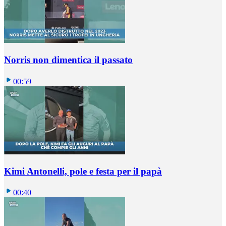
Norris non dimentica il passato
00:59
Kimi Antonelli, pole e festa per il papà
00:40