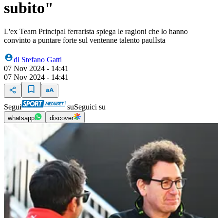
subito"
L'ex Team Principal ferrarista spiega le ragioni che lo hanno
convinto a puntare forte sul ventenne talento paulIsta
di
Stefano Gatti
07 Nov 2024 - 14:41
07 Nov 2024 - 14:41
Segui
su
Seguici su
whatsapp
discover