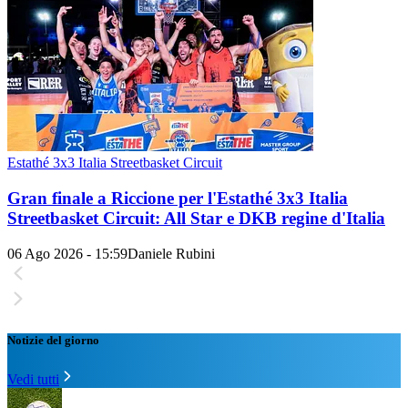
Estathé 3x3 Italia Streetbasket Circuit
Gran finale a Riccione per l'Estathé 3x3 Italia
Streetbasket Circuit: All Star e DKB regine d'Italia
06 Ago 2026 - 15:59
Daniele Rubini
Notizie del giorno
Vedi tutti