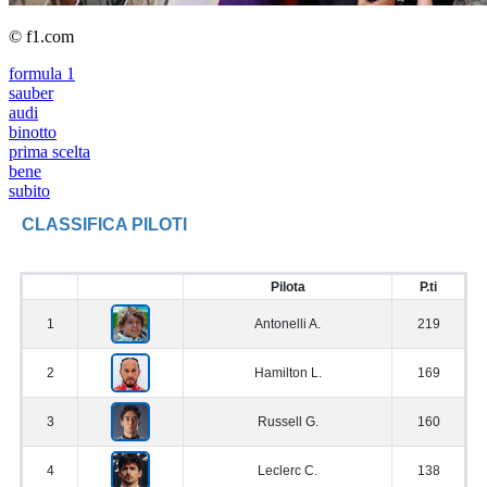
© f1.com
formula 1
sauber
audi
binotto
prima scelta
bene
subito