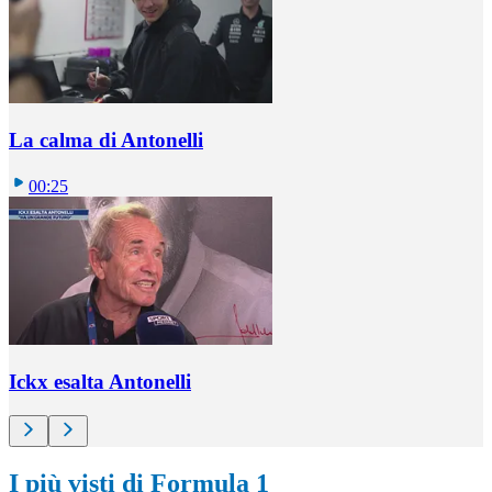
La calma di Antonelli
00:25
Ickx esalta Antonelli
I più visti di Formula 1