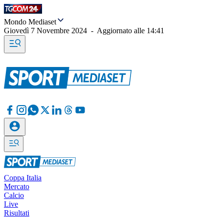
Mondo Mediaset
Giovedì 7 Novembre 2024
-
Aggiornato alle
14:41
Coppa Italia
Mercato
Calcio
Live
Risultati