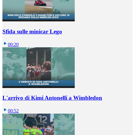
Sfida sulle minicar Lego
00:20
L'arrivo di Kimi Antonelli a Wimbledon
00:52