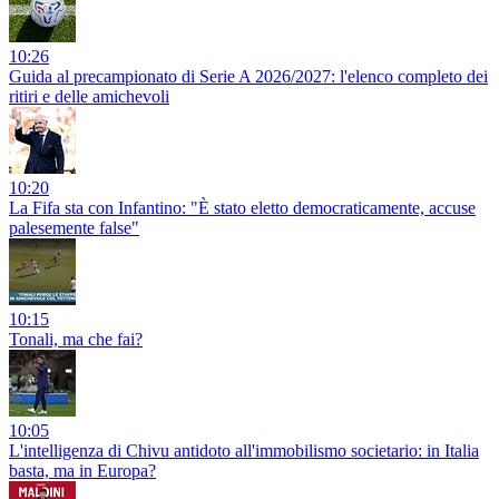
10:26
Guida al precampionato di Serie A 2026/2027: l'elenco completo dei
ritiri e delle amichevoli
10:20
La Fifa sta con Infantino: "È stato eletto democraticamente, accuse
palesemente false"
10:15
Tonali, ma che fai?
10:05
L'intelligenza di Chivu antidoto all'immobilismo societario: in Italia
basta, ma in Europa?