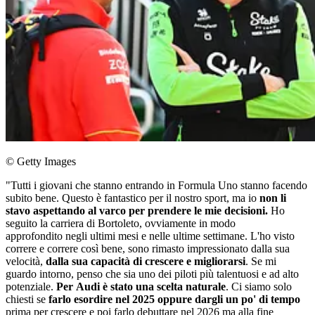
© Getty Images
"Tutti i giovani che stanno entrando in Formula Uno stanno facendo
subito bene. Questo è fantastico per il nostro sport, ma io
non li
stavo aspettando al varco per prendere le mie decisioni.
Ho
seguito la carriera di Bortoleto, ovviamente in modo
approfondito negli ultimi mesi e nelle ultime settimane. L'ho visto
correre e correre così bene, sono rimasto impressionato dalla sua
velocità,
dalla sua capacità di crescere e migliorarsi
. Se mi
guardo intorno, penso che sia uno dei piloti più talentuosi e ad alto
potenziale.
Per Audi è stato una scelta naturale
. Ci siamo solo
chiesti se
farlo esordire nel 2025 oppure dargli un po' di tempo
prima per crescere e poi farlo debuttare nel 2026 ma alla fine