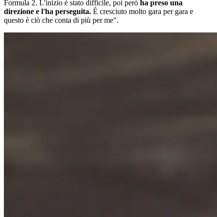
Formula 2. L'inizio è stato difficile, poi però
ha preso una
direzione e l'ha perseguita.
È cresciuto molto gara per gara e
questo è ciò che conta di più per me".