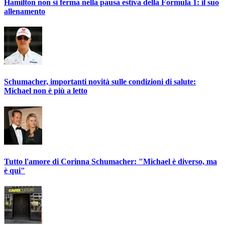
Hamilton non si ferma nella pausa estiva della Formula 1: il suo
allenamento
Schumacher, importanti novità sulle condizioni di salute:
Michael non è più a letto
Tutto l'amore di Corinna Schumacher: "Michael è diverso, ma
è qui"