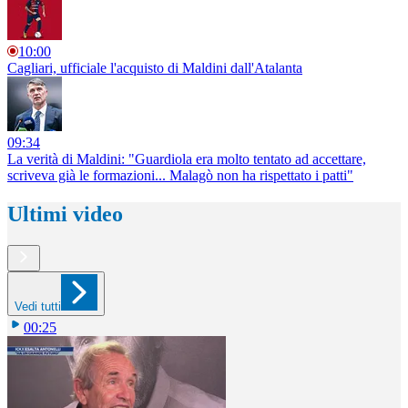
10:00
Cagliari, ufficiale l'acquisto di Maldini dall'Atalanta
09:34
La verità di Maldini: "Guardiola era molto tentato ad accettare,
scriveva già le formazioni... Malagò non ha rispettato i patti"
Ultimi video
Vedi tutti
00:25