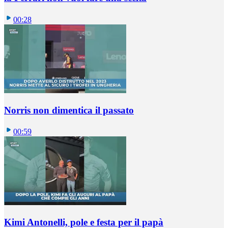
00:28
Norris non dimentica il passato
00:59
Kimi Antonelli, pole e festa per il papà