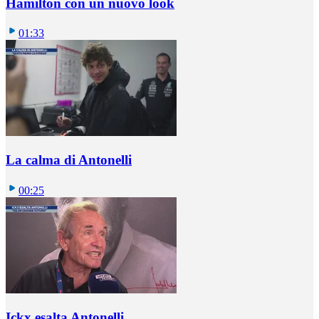
Hamilton con un nuovo look
01:33
La calma di Antonelli
00:25
Ickx esalta Antonelli