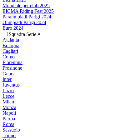
Mondiale per club 2025
EICMA Riding Fest 2025
Paralimpiadi Parigi 2024
Olimpiadi Parigi 2024
Euro 2024
Squadra Serie A
Atalanta
Bologna
Cagliari
Como
Fiorentina
Frosinone
Genoa
Inter
Juventus
Lazio
Lecce
Milan
Monza
Napoli
Parma
Roma
Sassuolo
Torino