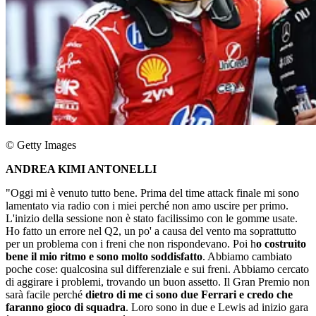
© Getty Images
ANDREA KIMI ANTONELLI
"Oggi mi è venuto tutto bene. Prima del time attack finale mi sono
lamentato via radio con i miei perché non amo uscire per primo.
L'inizio della sessione non è stato facilissimo con le gomme usate.
Ho fatto un errore nel Q2, un po' a causa del vento ma soprattutto
per un problema con i freni che non rispondevano. Poi h
o costruito
bene il mio ritmo e sono molto soddisfatto
. Abbiamo cambiato
poche cose: qualcosina sul differenziale e sui freni. Abbiamo cercato
di aggirare i problemi, trovando un buon assetto. Il Gran Premio non
sarà facile perché
dietro di me ci sono due Ferrari e credo che
faranno gioco di squadra
. Loro sono in due e Lewis ad inizio gara