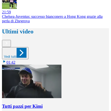
21:59
Chelsea-Juventus: successo bianconero a Hong Kong grazie alla
perla di Zhegrova
Ultimi video
Vedi tutti
01:42
Tutti pazzi per Kimi