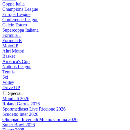
Coppa Italia
Champions League
Europa League
Conference League
Calcio Estero
Supercoppa Italiana
Formula 1
Formula E
MotoGP
Altri Motori
Basket
America's Cup
Nations League
Tennis
Sci
Volley
Drive UP
Speciali
Mondiali 2026
Roland Garros 2026
Sportmediaset Live Riccione 2026
Scudetto Inter 2026
Olimpiadi Invernali Milano Cortina 2026
Super Bowl 2026
Eicma 2025