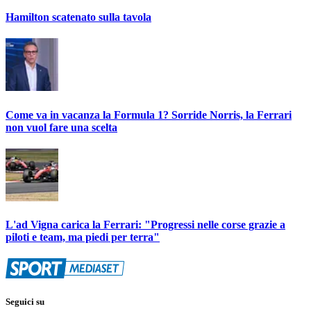
Hamilton scatenato sulla tavola
Come va in vacanza la Formula 1? Sorride Norris, la Ferrari
non vuol fare una scelta
L'ad Vigna carica la Ferrari: "Progressi nelle corse grazie a
piloti e team, ma piedi per terra"
Seguici su