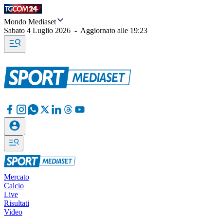
Mondo Mediaset
Sabato 4 Luglio 2026
-
Aggiornato alle
19:23
Mercato
Calcio
Live
Risultati
Video