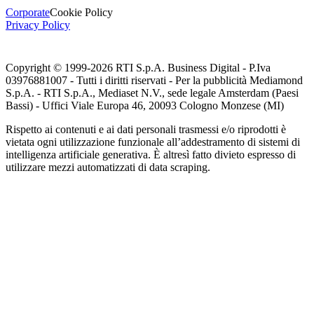
Corporate
Cookie Policy
Privacy Policy
Copyright © 1999-
2026
RTI S.p.A. Business Digital - P.Iva
03976881007 - Tutti i diritti riservati - Per la pubblicità Mediamond
S.p.A. - RTI S.p.A., Mediaset N.V., sede legale Amsterdam (Paesi
Bassi) - Uffici Viale Europa 46, 20093 Cologno Monzese (MI)
Rispetto ai contenuti e ai dati personali trasmessi e/o riprodotti è
vietata ogni utilizzazione funzionale all’addestramento di sistemi di
intelligenza artificiale generativa. È altresì fatto divieto espresso di
utilizzare mezzi automatizzati di data scraping.