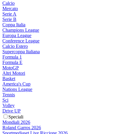
Calcio
Mercato
Serie A
Serie B
Coppa Italia
Champions League
Europa League
Conference League
Calcio Estero
Supercoppa Italiana
Formula 1
Formula E
MotoGP
Altri Motori
Basket
America's Cup
Nations League
Tennis
Sci
Volley
Drive UP
Speciali
Mondiali 2026
Roland Garros 2026
Sportmediaset Live Riccione 2026