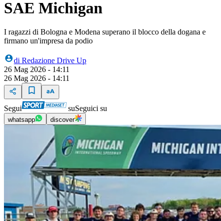
SAE Michigan
I ragazzi di Bologna e Modena superano il blocco della dogana e
firmano un'impresa da podio
di
Redazione Drive Up
26 Mag 2026 - 14:11
26 Mag 2026 - 14:11
Segui
su
Seguici su
whatsapp
discover