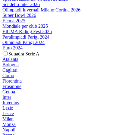
Scudetto Inter 2026
Olimpiadi Invernali Milano Cortina 2026
Super Bowl 2026
Eicma 2025
Mondiale per club 2025
EICMA Riding Fest 2025
Paralimpiadi Parigi 2024
Olimpiadi Parigi 2024
Euro 2024
Squadra Serie A
Atalanta
Bologna
Cagliari
Como
Fiorentina
Frosinone
Genoa
Inter
Juventus
Lazio
Lecce
Milan
Monza
Napoli