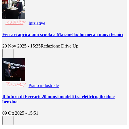
Iniziative
Ferrari aprirà una scuola a Maranello: formerà i nuovi tecnici
20 Nov 2025 - 15:35
Redazione Drive Up
Piano industriale
Il futuro di Ferrari: 20 nuovi modelli tra elettrico, ibrido e
benzina
09 Ott 2025 - 15:51