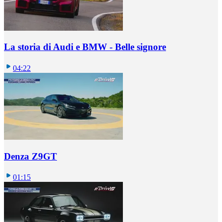
La storia di Audi e BMW - Belle signore
04:22
Denza Z9GT
01:15