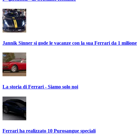
Jannik Sinner si gode le vacanze con la sua Ferrari da 1 milione
La storia di Ferrari - Siamo solo noi
Ferrari ha realizzato 10 Purosangue speciali