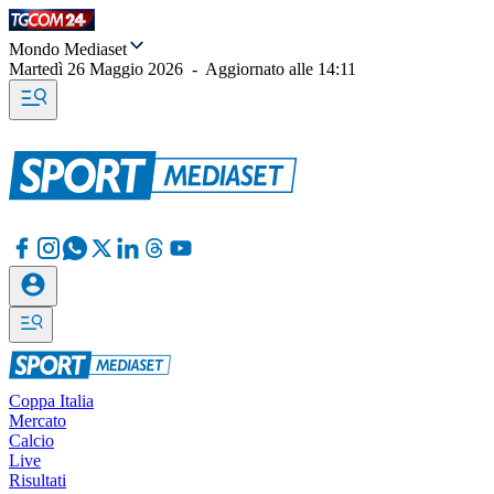
Mondo Mediaset
Martedì 26 Maggio 2026
-
Aggiornato alle
14:11
Coppa Italia
Mercato
Calcio
Live
Risultati