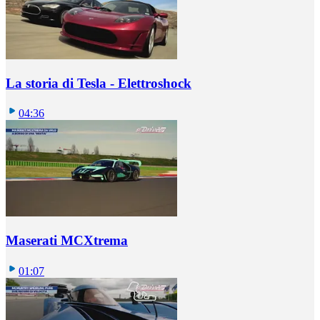
La storia di Tesla - Elettroshock
04:36
Maserati MCXtrema
01:07