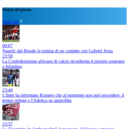
Notizie del giorno
Vedi tutti
00:07
Napoli: dal Brasile la notizia di un contatto con Gabriel Jesus
23:58
La Confederazione africana di calcio riconferma il proprio sostegno
a Infantino
23:44
L'Inter ha informato Romero che al momento non può procedere: il
tempo stringe e l'Atletico ne approfitta
23:37