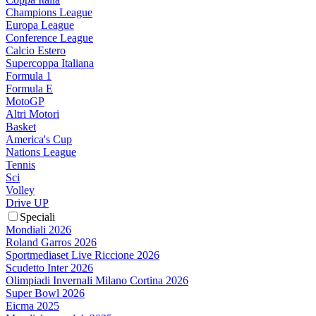
Champions League
Europa League
Conference League
Calcio Estero
Supercoppa Italiana
Formula 1
Formula E
MotoGP
Altri Motori
Basket
America's Cup
Nations League
Tennis
Sci
Volley
Drive UP
Speciali
Mondiali 2026
Roland Garros 2026
Sportmediaset Live Riccione 2026
Scudetto Inter 2026
Olimpiadi Invernali Milano Cortina 2026
Super Bowl 2026
Eicma 2025