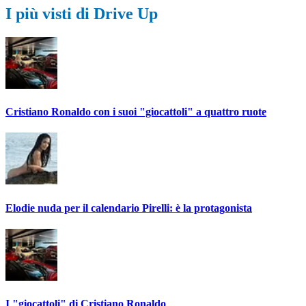
I più visti di Drive Up
Cristiano Ronaldo con i suoi "giocattoli" a quattro ruote
Elodie nuda per il calendario Pirelli: è la protagonista
I "giocattoli" di Cristiano Ronaldo