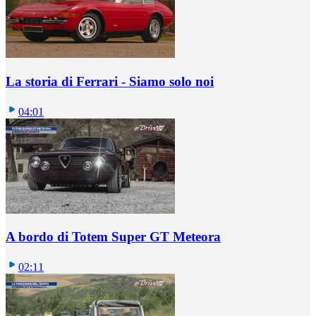
La storia di Ferrari - Siamo solo noi
04:01
A bordo di Totem Super GT Meteora
02:11