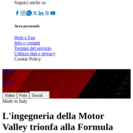
Seguici anche su
Area personale
Help e Faq
Info e contatti
Termini del servizio
Utilizzo dati e privacy
Cookie Policy
drive up
drive up
Video
Foto
Social
Made in Italy
L'ingegneria della Motor
Valley trionfa alla Formula