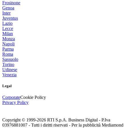
Frosinone
Genoa
Inter
Juventus
Lazio
Lecce
Milan
Monza
Napoli
Parma
Roma
Sassuolo
Torino
Udinese
Venezia
Legal
Corporate
Cookie Policy
Privacy Policy
Copyright © 1999-
2026
RTI S.p.A. Business Digital - P.Iva
03976881007 - Tutti i diritti riservati - Per la pubblicità Mediamond