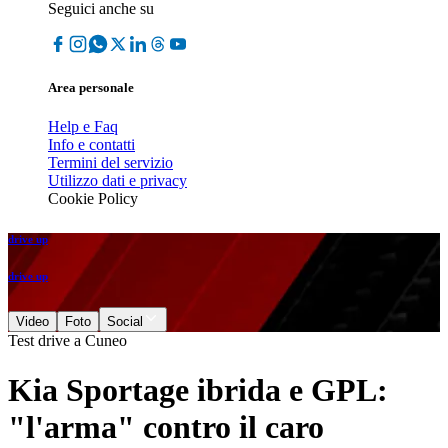
Seguici anche su
Area personale
Help e Faq
Info e contatti
Termini del servizio
Utilizzo dati e privacy
Cookie Policy
drive up
drive up
Video
Foto
Social
Test drive a Cuneo
Kia Sportage ibrida e GPL:
"l'arma" contro il caro