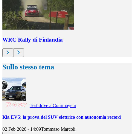
WRC Rally di Finlandia
Sullo stesso tema
Test drive a Courmayeur
Kia EV5: la prova del SUV elettrico con autonomia record
02 Feb 2026 - 14:09
Tommaso Marcoli