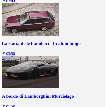
02:00
La storia delle Familiari - In abito lungo
03:56
A bordo di Lamborghini Murcielago
01:58