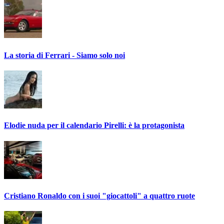
La storia di Ferrari - Siamo solo noi
Elodie nuda per il calendario Pirelli: è la protagonista
Cristiano Ronaldo con i suoi "giocattoli" a quattro ruote