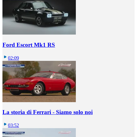
Ford Escort Mk1 RS
02:09
La storia di Ferrari - Siamo solo noi
03:52