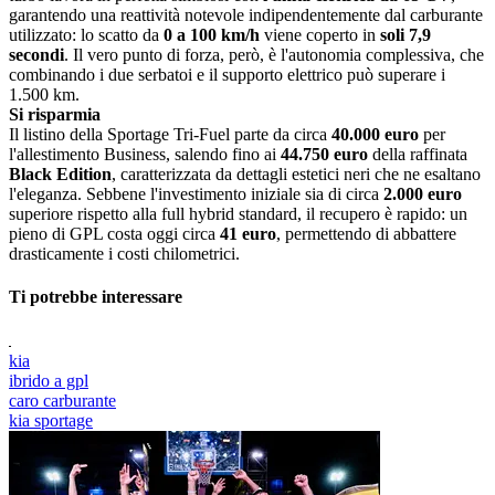
garantendo una reattività notevole indipendentemente dal carburante
utilizzato: lo scatto da
0 a 100 km/h
viene coperto in
soli 7,9
secondi
. Il vero punto di forza, però, è l'autonomia complessiva, che
combinando i due serbatoi e il supporto elettrico può superare i
1.500 km.
Si
risparmia
Il listino della Sportage Tri-Fuel parte da circa
40.000 euro
per
l'allestimento Business, salendo fino ai
44.750 euro
della raffinata
Black Edition
, caratterizzata da dettagli estetici neri che ne esaltano
l'eleganza. Sebbene l'investimento iniziale sia di circa
2.000 euro
superiore rispetto alla full hybrid standard, il recupero è rapido: un
pieno di GPL costa oggi circa
41 euro
, permettendo di abbattere
drasticamente i costi chilometrici.
Ti potrebbe interessare
kia
ibrido a gpl
caro carburante
kia sportage