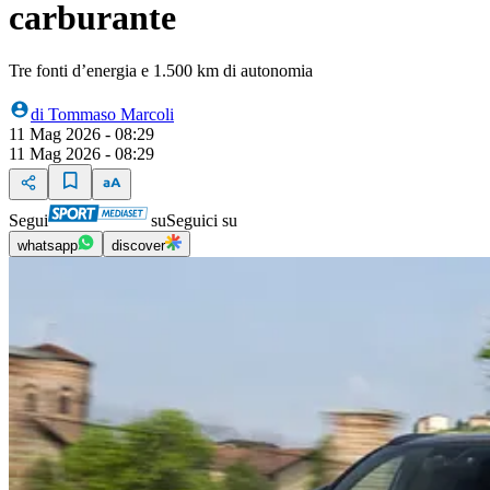
carburante
Tre fonti d’energia e 1.500 km di autonomia
di
Tommaso Marcoli
11 Mag 2026 - 08:29
11 Mag 2026 - 08:29
Segui
su
Seguici su
whatsapp
discover