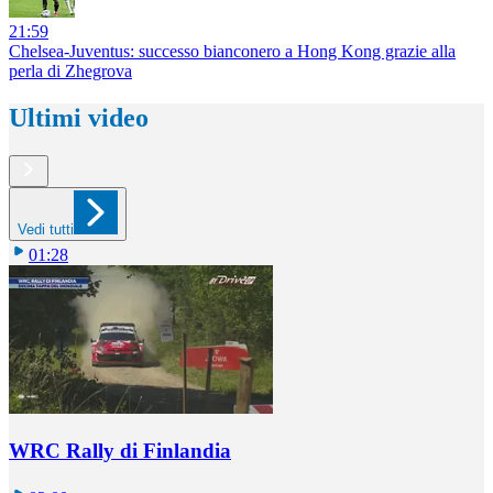
21:59
Chelsea-Juventus: successo bianconero a Hong Kong grazie alla
perla di Zhegrova
Ultimi video
Vedi tutti
01:28
WRC Rally di Finlandia