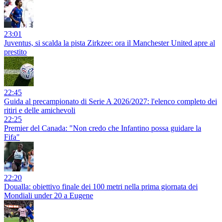
23:01
Juventus, si scalda la pista Zirkzee: ora il Manchester United apre al
prestito
22:45
Guida al precampionato di Serie A 2026/2027: l'elenco completo dei
ritiri e delle amichevoli
22:25
Premier del Canada: "Non credo che Infantino possa guidare la
Fifa"
22:20
Doualla: obiettivo finale dei 100 metri nella prima giornata dei
Mondiali under 20 a Eugene