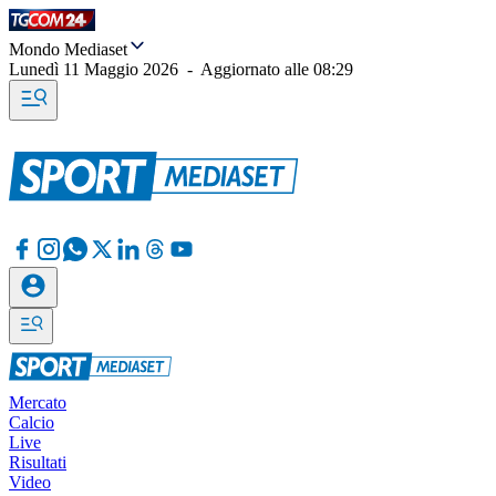
Mondo Mediaset
Lunedì 11 Maggio 2026
-
Aggiornato alle
08:29
Mercato
Calcio
Live
Risultati
Video