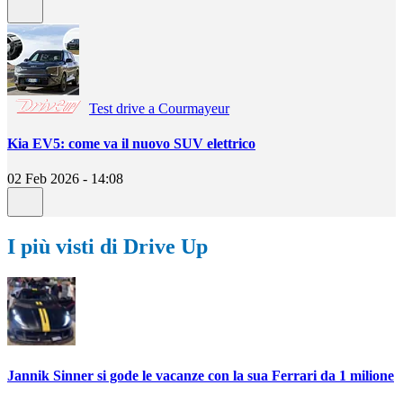
Test drive a Courmayeur
Kia EV5: come va il nuovo SUV elettrico
02 Feb 2026 - 14:08
I più visti di Drive Up
Jannik Sinner si gode le vacanze con la sua Ferrari da 1 milione