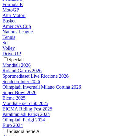
Formula E
MotoGP
Altri Motori
Basket
America's Cup
Nations League
Tennis
Sci
Volley
Drive UP
Speciali
Mondiali 2026
Roland Garros 2026
Sportmediaset Live Riccione 2026
Scudetto Inter 2026
Olimpiadi Invernali Milano Cortina 2026
Super Bowl 2026
Eicma 2025
Mondiale per club 2025
EICMA Riding Fest 2025
Paralimpiadi Parigi 2024
Olimpiadi Parigi 2024
Euro 2024
Squadra Serie A