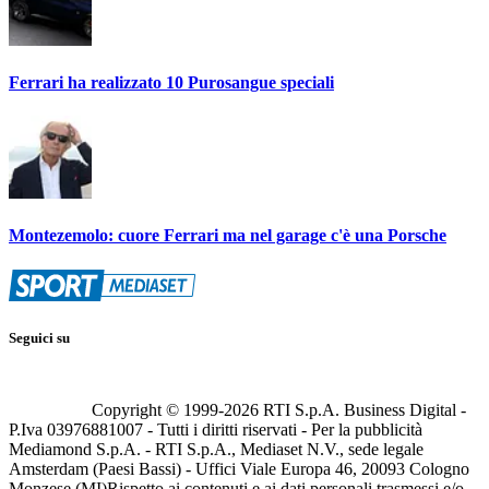
Ferrari ha realizzato 10 Purosangue speciali
Montezemolo: cuore Ferrari ma nel garage c'è una Porsche
Seguici su
Copyright © 1999-
2026
RTI S.p.A. Business Digital -
P.Iva 03976881007 - Tutti i diritti riservati - Per la pubblicità
Mediamond S.p.A. - RTI S.p.A., Mediaset N.V., sede legale
Amsterdam (Paesi Bassi) - Uffici Viale Europa 46, 20093 Cologno
Monzese (MI)
Rispetto ai contenuti e ai dati personali trasmessi e/o