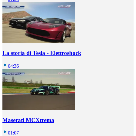
La storia di Tesla - Elettroshock
04:36
Maserati MCXtrema
01:07