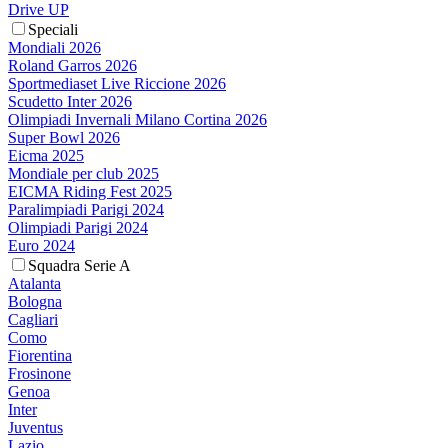
Drive UP
Speciali
Mondiali 2026
Roland Garros 2026
Sportmediaset Live Riccione 2026
Scudetto Inter 2026
Olimpiadi Invernali Milano Cortina 2026
Super Bowl 2026
Eicma 2025
Mondiale per club 2025
EICMA Riding Fest 2025
Paralimpiadi Parigi 2024
Olimpiadi Parigi 2024
Euro 2024
Squadra Serie A
Atalanta
Bologna
Cagliari
Como
Fiorentina
Frosinone
Genoa
Inter
Juventus
Lazio