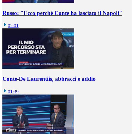
Russo: "Ecco perché Conte ha lasciato il Napoli"
02:01
Conte-De Laurentiis, abbracci e addio
01:39