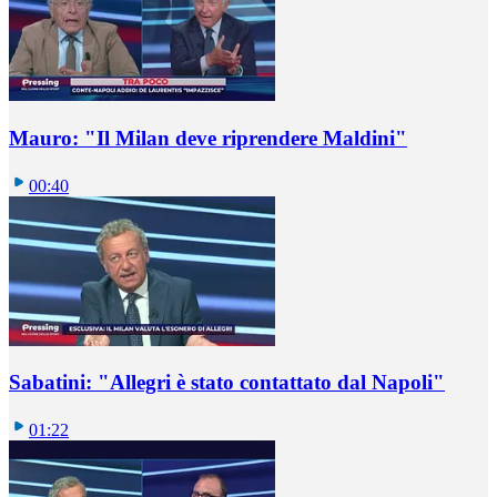
Mauro: "Il Milan deve riprendere Maldini"
00:40
Sabatini: "Allegri è stato contattato dal Napoli"
01:22