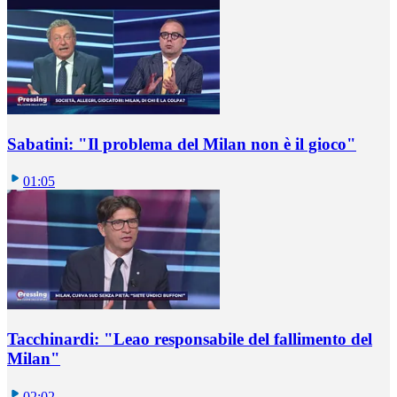
Sabatini: "Il problema del Milan non è il gioco"
01:05
Tacchinardi: "Leao responsabile del fallimento del
Milan"
02:02