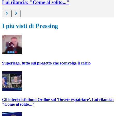
Lui rilancia: "Come al solito..."
I più visti di Pressing
Superlega, tutto sul progetto che sconvolge il calcio
Gli interisti sfottono Ordine sul 'Dovete espatriare'. Lui rilancia:
"Come al solito..."