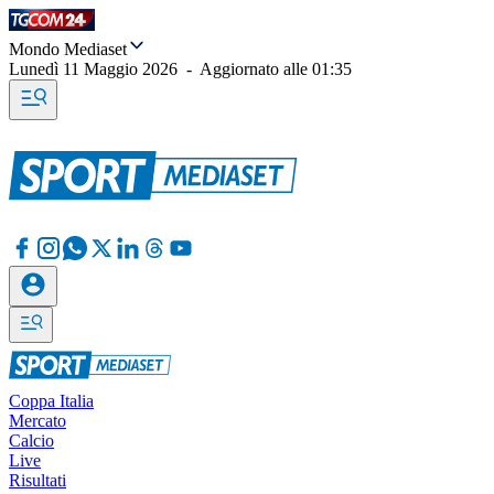
Mondo Mediaset
Lunedì 11 Maggio 2026
-
Aggiornato alle
01:35
Coppa Italia
Mercato
Calcio
Live
Risultati