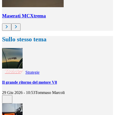
Maserati MCXtrema
Sullo stesso tema
Strategie
Il grande ritorno del motore V8
29 Giu 2026 - 10:53
Tommaso Marcoli