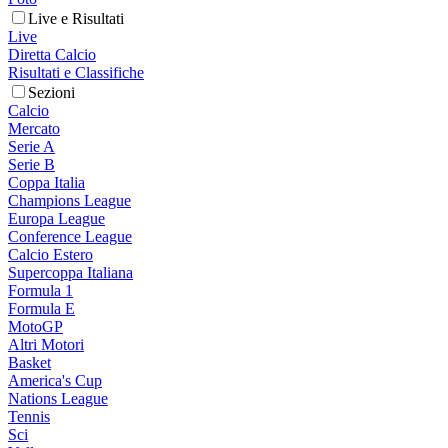
Live e Risultati
Live
Diretta Calcio
Risultati e Classifiche
Sezioni
Calcio
Mercato
Serie A
Serie B
Coppa Italia
Champions League
Europa League
Conference League
Calcio Estero
Supercoppa Italiana
Formula 1
Formula E
MotoGP
Altri Motori
Basket
America's Cup
Nations League
Tennis
Sci