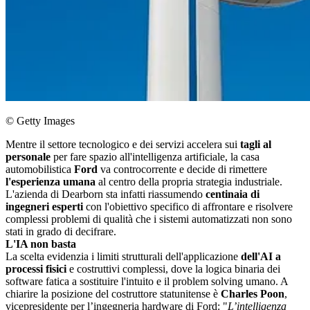
© Getty Images
Mentre il settore tecnologico e dei servizi accelera sui
tagli al
personale
per fare spazio all'intelligenza artificiale, la casa
automobilistica
Ford
va controcorrente e decide di rimettere
l'esperienza umana
al centro della propria strategia industriale.
L'azienda di Dearborn sta infatti riassumendo
centinaia di
ingegneri esperti
con l'obiettivo specifico di affrontare e risolvere
complessi problemi di qualità che i sistemi automatizzati non sono
stati in grado di decifrare.
L'IA non basta
La scelta evidenzia i limiti strutturali dell'applicazione
dell'AI a
processi fisici
e costruttivi complessi, dove la logica binaria dei
software fatica a sostituire l'intuito e il problem solving umano. A
chiarire la posizione del costruttore statunitense è
Charles Poon
,
vicepresidente per l’ingegneria hardware di Ford: "
L’intelligenza