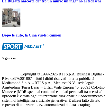
La Bugatti nascosta dentro un muro: un inganno ai tedeschi
Dopo le auto, la Cina vuole i camion
Seguici su
Copyright © 1999-
2026
RTI S.p.A. Business Digital -
P.Iva 03976881007 - Tutti i diritti riservati - Per la pubblicità
Mediamond S.p.A. - RTI S.p.A., Mediaset N.V., sede legale
Amsterdam (Paesi Bassi) - Uffici Viale Europa 46, 20093 Cologno
Monzese (MI)
Rispetto ai contenuti e ai dati personali trasmessi e/o
riprodotti è vietata ogni utilizzazione funzionale all’addestramento di
sistemi di intelligenza artificiale generativa. È altresì fatto divieto
espresso di utilizzare mezzi automatizzati di data scraping.