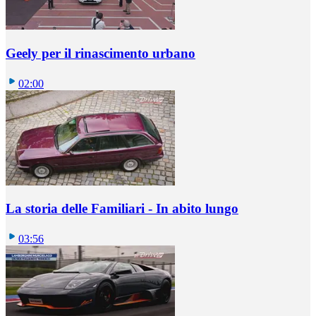
Geely per il rinascimento urbano
02:00
La storia delle Familiari - In abito lungo
03:56