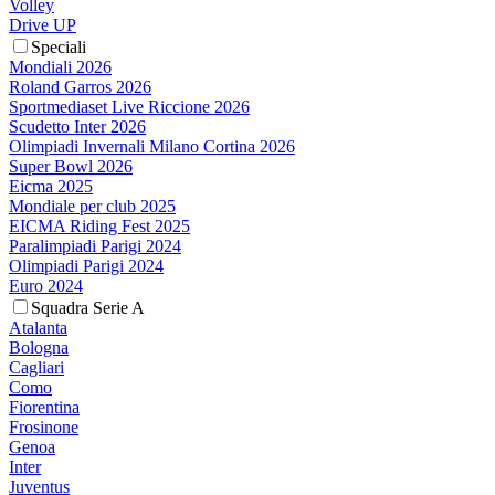
Volley
Drive UP
Speciali
Mondiali 2026
Roland Garros 2026
Sportmediaset Live Riccione 2026
Scudetto Inter 2026
Olimpiadi Invernali Milano Cortina 2026
Super Bowl 2026
Eicma 2025
Mondiale per club 2025
EICMA Riding Fest 2025
Paralimpiadi Parigi 2024
Olimpiadi Parigi 2024
Euro 2024
Squadra Serie A
Atalanta
Bologna
Cagliari
Como
Fiorentina
Frosinone
Genoa
Inter
Juventus