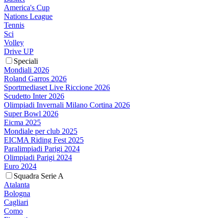
America's Cup
Nations League
Tennis
Sci
Volley
Drive UP
Speciali
Mondiali 2026
Roland Garros 2026
Sportmediaset Live Riccione 2026
Scudetto Inter 2026
Olimpiadi Invernali Milano Cortina 2026
Super Bowl 2026
Eicma 2025
Mondiale per club 2025
EICMA Riding Fest 2025
Paralimpiadi Parigi 2024
Olimpiadi Parigi 2024
Euro 2024
Squadra Serie A
Atalanta
Bologna
Cagliari
Como