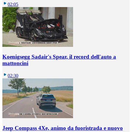
02:05
Koenigsegg Sadair's Spear, il record dell'auto a
mattoncini
02:30
Jeep Compass 4Xe, animo da fuoristrada e nuovo