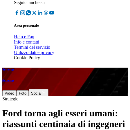
Seguici anche su
Area personale
Help e Faq
Info e contatti
Termini del servizio
Utilizzo dati e privacy
Cookie Policy
drive up
drive up
Video
Foto
Social
Strategie
Ford torna agli esseri umani:
riassunti centinaia di ingegneri