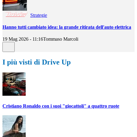
Strategie
Hanno tutti cambiato idea: la grande ritirata dell'auto elettrica
19 Mag 2026 - 11:16
Tommaso Marcoli
I più visti di Drive Up
Cristiano Ronaldo con i suoi "giocattoli" a quattro ruote