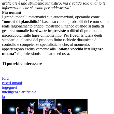
artificiale è uno strumento fantastico, ma è valida solo quanto le
informazioni che si usano per addestrarla"
.
Più uomini
I grandi modelli matematici e le automazioni, operando come
"
motori di plausibilità
" basati su calcoli probabilistici e non su un
reale ragionamento critico, mostrano il fianco quando si tratta di
gestire
anomalie hardware impreviste
o difetti di produzione
microscopici sulle linee di montaggio. Per
Ford
, la tutela degli
standard qualitativi del prodotto finito richiede dinamiche di
controllo e competenze specialistiche che, al momento,
appartengono esclusivamente alla "
buona vecchia intelligenza
umana"
di professionisti in carne ed ossa.
Ti potrebbe interessare
ford
esseri umani
ingegneri
intelligenza artificiale
ia