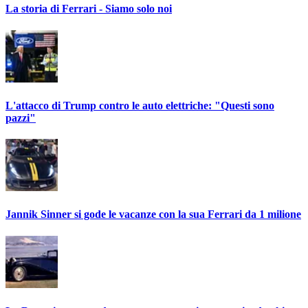
La storia di Ferrari - Siamo solo noi
L'attacco di Trump contro le auto elettriche: "Questi sono
pazzi"
Jannik Sinner si gode le vacanze con la sua Ferrari da 1 milione