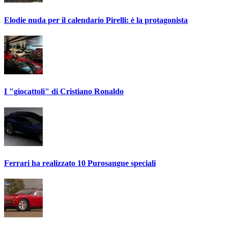
Elodie nuda per il calendario Pirelli: è la protagonista
I "giocattoli" di Cristiano Ronaldo
Ferrari ha realizzato 10 Purosangue speciali