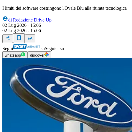
I limiti dei software costringono l'Ovale Blu alla ritirata tecnologica
di
Redazione Drive Up
02 Lug 2026 - 15:06
02 Lug 2026 - 15:06
Segui
su
Seguici su
whatsapp
discover