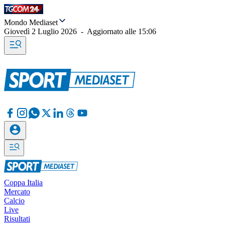
Mondo Mediaset
Giovedì 2 Luglio 2026
-
Aggiornato alle
15:06
Coppa Italia
Mercato
Calcio
Live
Risultati