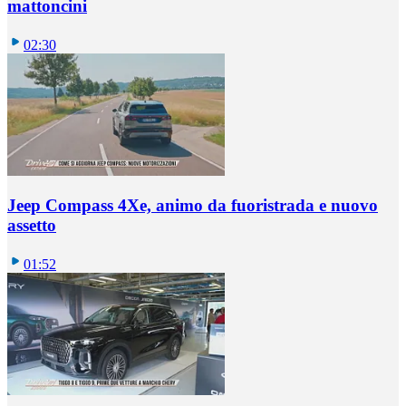
mattoncini
02:30
Jeep Compass 4Xe, animo da fuoristrada e nuovo
assetto
01:52