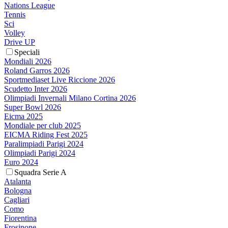
Nations League
Tennis
Sci
Volley
Drive UP
Speciali
Mondiali 2026
Roland Garros 2026
Sportmediaset Live Riccione 2026
Scudetto Inter 2026
Olimpiadi Invernali Milano Cortina 2026
Super Bowl 2026
Eicma 2025
Mondiale per club 2025
EICMA Riding Fest 2025
Paralimpiadi Parigi 2024
Olimpiadi Parigi 2024
Euro 2024
Squadra Serie A
Atalanta
Bologna
Cagliari
Como
Fiorentina
Frosinone