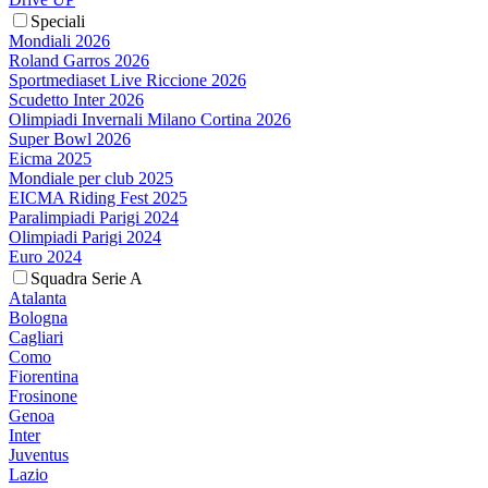
Speciali
Mondiali 2026
Roland Garros 2026
Sportmediaset Live Riccione 2026
Scudetto Inter 2026
Olimpiadi Invernali Milano Cortina 2026
Super Bowl 2026
Eicma 2025
Mondiale per club 2025
EICMA Riding Fest 2025
Paralimpiadi Parigi 2024
Olimpiadi Parigi 2024
Euro 2024
Squadra Serie A
Atalanta
Bologna
Cagliari
Como
Fiorentina
Frosinone
Genoa
Inter
Juventus
Lazio