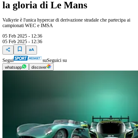
la gloria di Le Mans
Valkyrie è l'unica hypercar di derivazione stradale che partecipa ai
campionati WEC e IMSA
05 Feb 2025 - 12:36
05 Feb 2025 - 12:36
Segui
su
Seguici su
whatsapp
discover