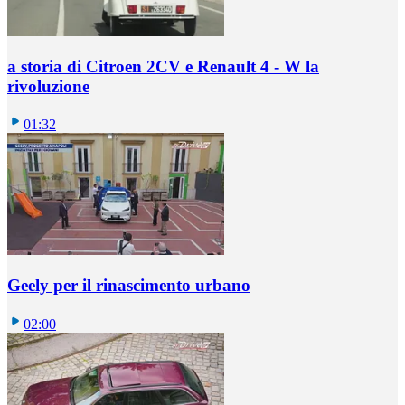
a storia di Citroen 2CV e Renault 4 - W la
rivoluzione
01:32
Geely per il rinascimento urbano
02:00