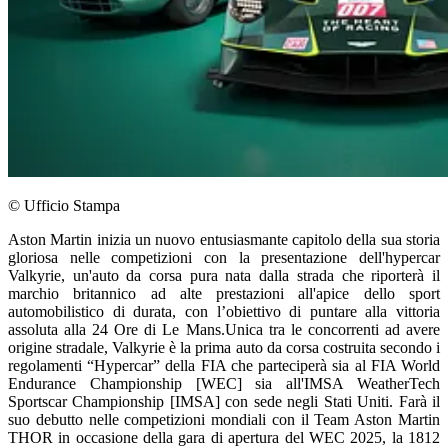
© Ufficio Stampa
Aston Martin inizia un nuovo entusiasmante capitolo della sua storia
gloriosa nelle competizioni con la presentazione dell'hypercar
Valkyrie, un'auto da corsa pura nata dalla strada che riporterà il
marchio britannico ad alte prestazioni all'apice dello sport
automobilistico di durata, con l’obiettivo di puntare alla vittoria
assoluta alla 24 Ore di Le Mans.Unica tra le concorrenti ad avere
origine stradale, Valkyrie è la prima auto da corsa costruita secondo i
regolamenti “Hypercar” della FIA che parteciperà sia al FIA World
Endurance Championship [WEC] sia all'IMSA WeatherTech
Sportscar Championship [IMSA] con sede negli Stati Uniti. Farà il
suo debutto nelle competizioni mondiali con il Team Aston Martin
THOR in occasione della gara di apertura del WEC 2025, la 1812