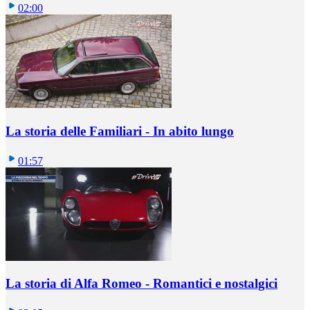
02:00
La storia delle Familiari - In abito lungo
01:57
La storia di Alfa Romeo - Romantici e nostalgici