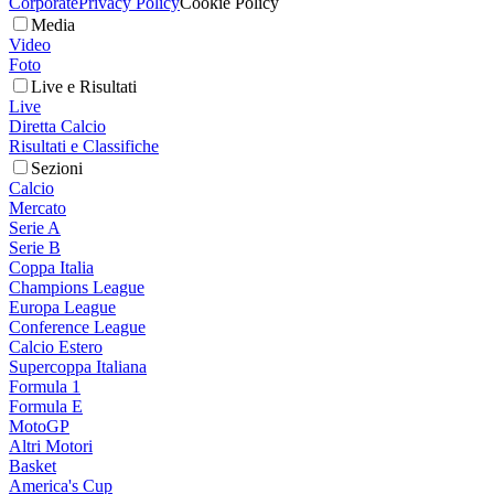
Corporate
Privacy Policy
Cookie Policy
Media
Video
Foto
Live e Risultati
Live
Diretta Calcio
Risultati e Classifiche
Sezioni
Calcio
Mercato
Serie A
Serie B
Coppa Italia
Champions League
Europa League
Conference League
Calcio Estero
Supercoppa Italiana
Formula 1
Formula E
MotoGP
Altri Motori
Basket
America's Cup