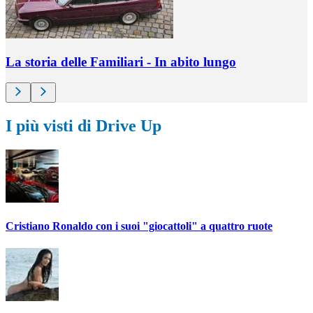
La storia delle Familiari - In abito lungo
I più visti di Drive Up
Cristiano Ronaldo con i suoi "giocattoli" a quattro ruote