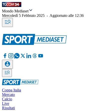
Mondo Mediaset
Mercoledì 5 Febbraio 2025
-
Aggiornato alle
12:36
Coppa Italia
Mercato
Calcio
Live
Risultati