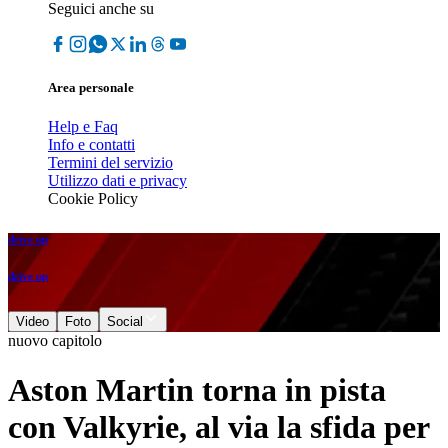
Seguici anche su
Area personale
Help e Faq
Info e contatti
Termini del servizio
Utilizzo dati e privacy
Cookie Policy
drive up
drive up
Video
Foto
Social
nuovo capitolo
Aston Martin torna in pista
con Valkyrie, al via la sfida per