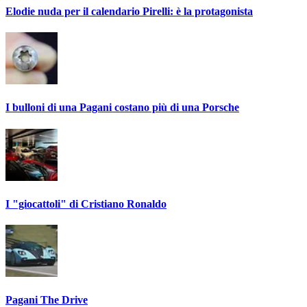
Elodie nuda per il calendario Pirelli: è la protagonista
I bulloni di una Pagani costano più di una Porsche
I "giocattoli" di Cristiano Ronaldo
Pagani The Drive