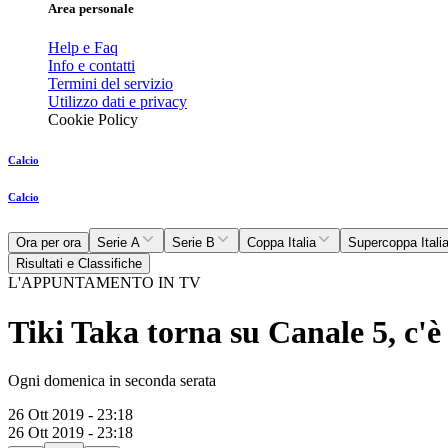
Area personale
Help e Faq
Info e contatti
Termini del servizio
Utilizzo dati e privacy
Cookie Policy
Calcio
Calcio
Ora per ora
Serie A
Serie B
Coppa Italia
Supercoppa Itali
Risultati e Classifiche
L'APPUNTAMENTO IN TV
Tiki Taka torna su Canale 5, c'
Ogni domenica in seconda serata
26 Ott 2019 - 23:18
26 Ott 2019 - 23:18