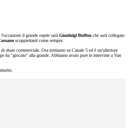
r l'occasione il grande ospite sarà
Gianluigi Buffon
che sarà collegato
Cassano
scoppiettanti come sempre.
a di share commerciale. Ora torniamo su Canale 5 ed è un'ulteriore
pe ha "giocato" alla grande. Abbiamo avuto pure le interviste a Van
nturini.