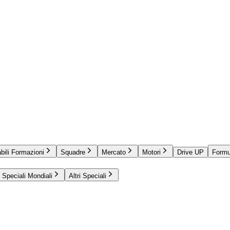
bili Formazioni
Squadre
Mercato
Motori
Drive UP
Formu
Speciali Mondiali
Altri Speciali