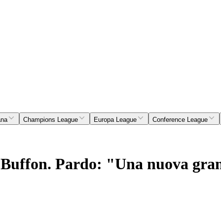
ana
Champions League
Europa League
Conference League
è Buffon. Pardo: "Una nuova gra