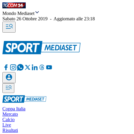
Mondo Mediaset
Sabato 26 Ottobre 2019
-
Aggiornato alle
23:18
Coppa Italia
Mercato
Calcio
Live
Risultati