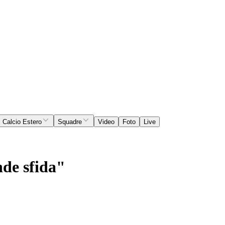
Calcio Estero
Squadre
Video
Foto
Live
nde sfida"