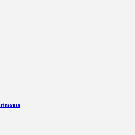
n rimonta