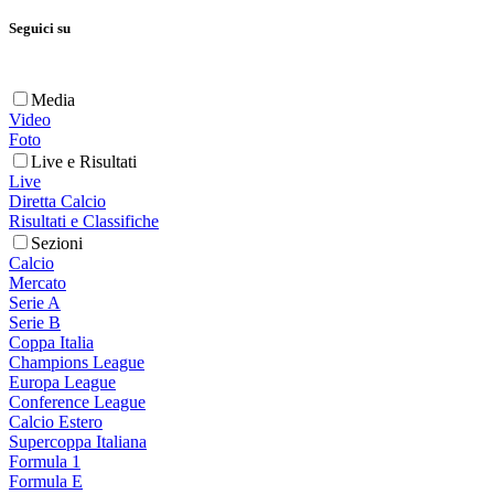
Seguici su
Media
Video
Foto
Live e Risultati
Live
Diretta Calcio
Risultati e Classifiche
Sezioni
Calcio
Mercato
Serie A
Serie B
Coppa Italia
Champions League
Europa League
Conference League
Calcio Estero
Supercoppa Italiana
Formula 1
Formula E