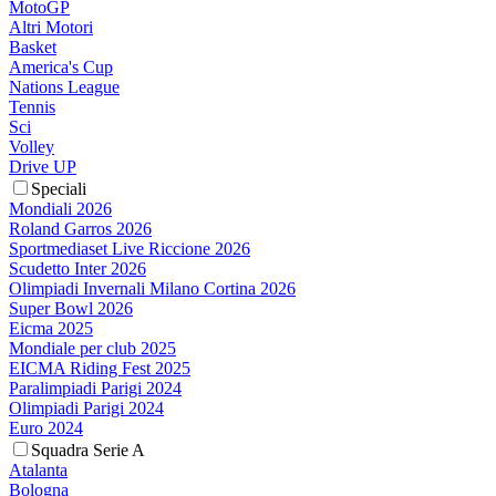
MotoGP
Altri Motori
Basket
America's Cup
Nations League
Tennis
Sci
Volley
Drive UP
Speciali
Mondiali 2026
Roland Garros 2026
Sportmediaset Live Riccione 2026
Scudetto Inter 2026
Olimpiadi Invernali Milano Cortina 2026
Super Bowl 2026
Eicma 2025
Mondiale per club 2025
EICMA Riding Fest 2025
Paralimpiadi Parigi 2024
Olimpiadi Parigi 2024
Euro 2024
Squadra Serie A
Atalanta
Bologna