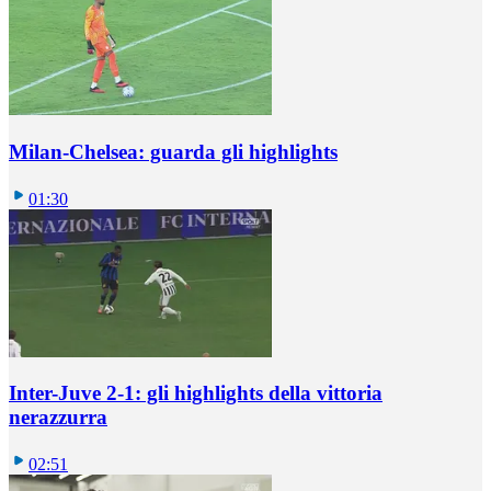
Milan-Chelsea: guarda gli highlights
01:30
Inter-Juve 2-1: gli highlights della vittoria
nerazzurra
02:51