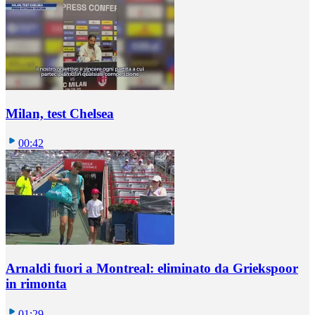
Milan, test Chelsea
00:42
Arnaldi fuori a Montreal: eliminato da Griekspoor
in rimonta
01:29