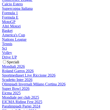
Calcio Estero
Supercoppa Italiana
Formula 1
Formula E
MotoGP
Altri Motori
Basket
America's Cup
Nations League
Tennis
Sci
Volley
Drive UP
Speciali
Mondiali 2026
Roland Garros 2026
Sportmediaset Live Riccione 2026
Scudetto Inter 2026
Olimpiadi Invernali Milano Cortina 2026
Super Bowl 2026
Eicma 2025
Mondiale per club 2025
EICMA Riding Fest 2025
Paralimpiadi Parigi 2024