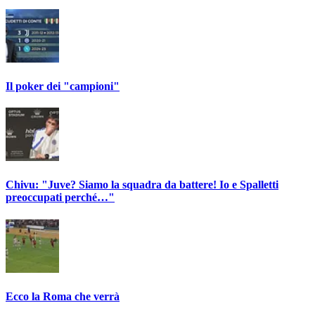
Il poker dei "campioni"
Chivu: "Juve? Siamo la squadra da battere! Io e Spalletti
preoccupati perché…"
Ecco la Roma che verrà