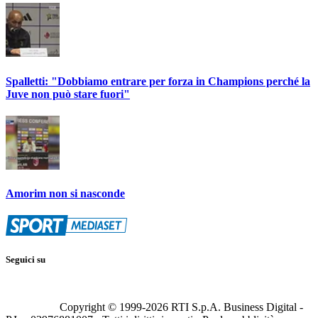
Spalletti: "Dobbiamo entrare per forza in Champions perché la
Juve non può stare fuori"
Amorim non si nasconde
Seguici su
Copyright © 1999-
2026
RTI S.p.A. Business Digital -