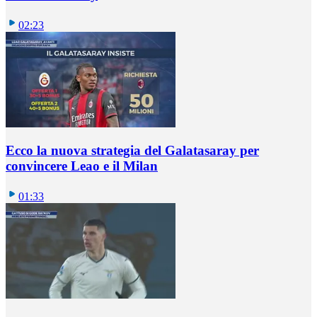
02:23
Ecco la nuova strategia del Galatasaray per
convincere Leao e il Milan
01:33