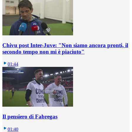
Chivu post Inter-Juve: "Non siamo ancora pronti, il
secondo tempo non mi è piaciuto"
01:44
Il pensiero di Fabregas
01:40