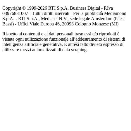
Copyright © 1999-
2026
RTI S.p.A. Business Digital - P.Iva
03976881007 - Tutti i diritti riservati - Per la pubblicità Mediamond
S.p.A. - RTI S.p.A., Mediaset N.V., sede legale Amsterdam (Paesi
Bassi) - Uffici Viale Europa 46, 20093 Cologno Monzese (MI)
Rispetto ai contenuti e ai dati personali trasmessi e/o riprodotti è
vietata ogni utilizzazione funzionale all’addestramento di sistemi di
intelligenza artificiale generativa. È altresì fatto divieto espresso di
utilizzare mezzi automatizzati di data scraping.