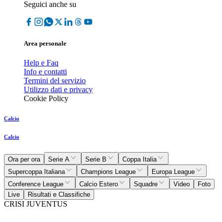
Seguici anche su
Area personale
Help e Faq
Info e contatti
Termini del servizio
Utilizzo dati e privacy
Cookie Policy
Calcio
Calcio
Ora per ora
Serie A
Serie B
Coppa Italia
Supercoppa Italiana
Champions League
Europa League
Conference League
Calcio Estero
Squadre
Video
Foto
Live
Risultati e Classifiche
CRISI JUVENTUS