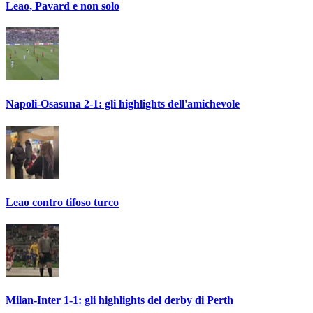
Leao, Pavard e non solo
Napoli-Osasuna 2-1: gli highlights dell'amichevole
Leao contro tifoso turco
Milan-Inter 1-1: gli highlights del derby di Perth