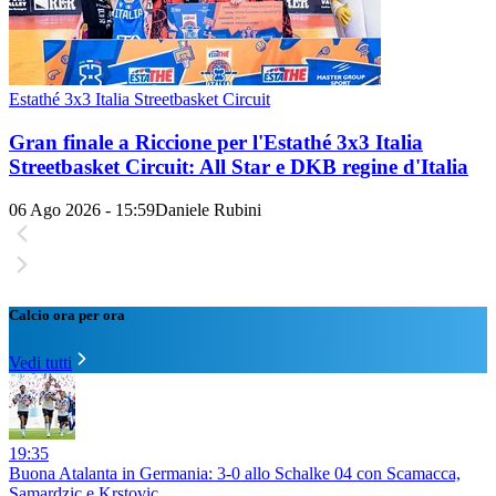
Estathé 3x3 Italia Streetbasket Circuit
Gran finale a Riccione per l'Estathé 3x3 Italia
Streetbasket Circuit: All Star e DKB regine d'Italia
06 Ago 2026 - 15:59
Daniele Rubini
Calcio ora per ora
Vedi tutti
19:35
Buona Atalanta in Germania: 3-0 allo Schalke 04 con Scamacca,
Samardzic e Krstovic