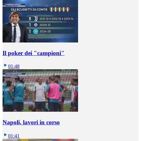
Il poker dei "campioni"
01:48
Napoli, lavori in corso
01:41