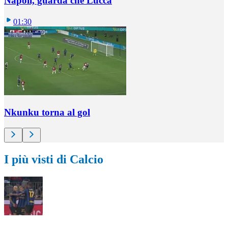
Napoli, guarda che Lucca
01:30
Nkunku torna al gol
I più visti di Calcio