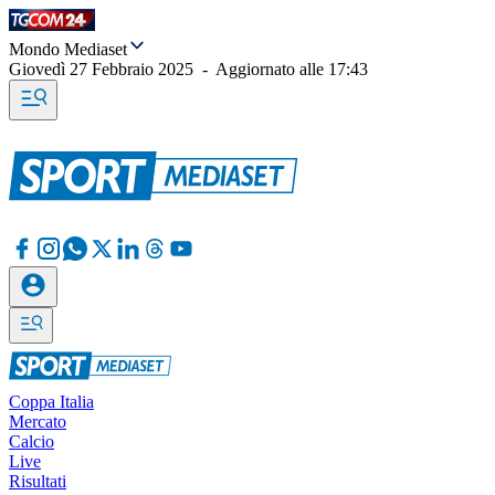
Mondo Mediaset
Giovedì 27 Febbraio 2025
-
Aggiornato alle
17:43
Coppa Italia
Mercato
Calcio
Live
Risultati