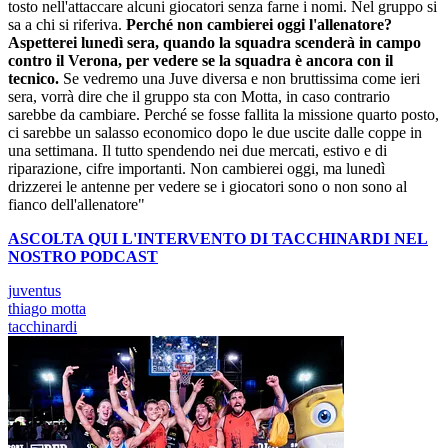
tosto nell'attaccare alcuni giocatori senza farne i nomi. Nel gruppo si
sa a chi si riferiva.
Perché non cambierei oggi l'allenatore?
Aspetterei lunedì sera, quando la squadra scenderà in campo
contro il Verona, per vedere se la squadra è ancora con il
tecnico.
Se vedremo una Juve diversa e non bruttissima come ieri
sera, vorrà dire che il gruppo sta con Motta, in caso contrario
sarebbe da cambiare. Perché se fosse fallita la missione quarto posto,
ci sarebbe un salasso economico dopo le due uscite dalle coppe in
una settimana. Il tutto spendendo nei due mercati, estivo e di
riparazione, cifre importanti. Non cambierei oggi, ma lunedì
drizzerei le antenne per vedere se i giocatori sono o non sono al
fianco dell'allenatore"
ASCOLTA QUI L'INTERVENTO DI TACCHINARDI NEL
NOSTRO PODCAST
juventus
thiago motta
tacchinardi