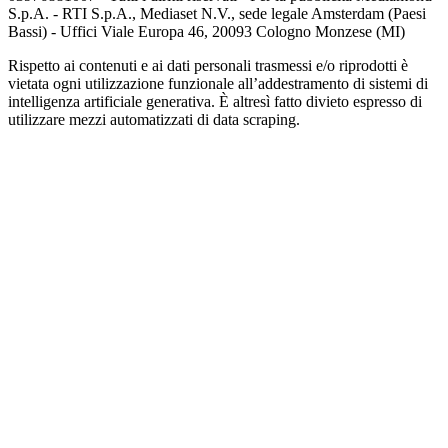
S.p.A. - RTI S.p.A., Mediaset N.V., sede legale Amsterdam (Paesi
Bassi) - Uffici Viale Europa 46, 20093 Cologno Monzese (MI)
Rispetto ai contenuti e ai dati personali trasmessi e/o riprodotti è
vietata ogni utilizzazione funzionale all’addestramento di sistemi di
intelligenza artificiale generativa. È altresì fatto divieto espresso di
utilizzare mezzi automatizzati di data scraping.