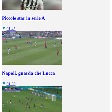
Piccole star in serie A
01:45
Napoli, guarda che Lucca
01:30