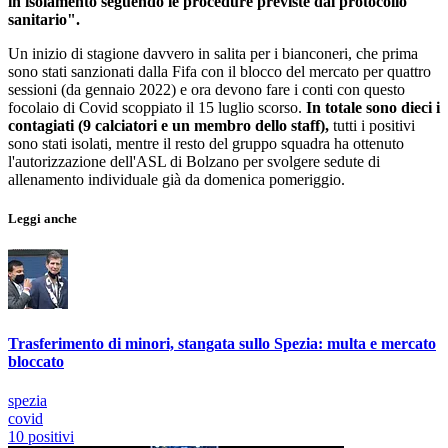
in isolamento seguendo le procedure previste dal protocollo
sanitario".
Un inizio di stagione davvero in salita per i bianconeri, che prima
sono stati sanzionati dalla Fifa con il blocco del mercato per quattro
sessioni (da gennaio 2022) e ora devono fare i conti con questo
focolaio di Covid scoppiato il 15 luglio scorso.
In totale sono dieci i
contagiati (9 calciatori e un membro dello staff),
tutti i positivi
sono stati isolati, mentre il resto del gruppo squadra ha ottenuto
l'autorizzazione dell'ASL di Bolzano per svolgere sedute di
allenamento individuale già da domenica pomeriggio.
Leggi anche
Trasferimento di minori, stangata sullo Spezia: multa e mercato
bloccato
spezia
covid
10 positivi