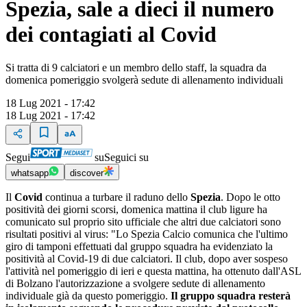
Spezia, sale a dieci il numero
dei contagiati al Covid
Si tratta di 9 calciatori e un membro dello staff, la squadra da
domenica pomeriggio svolgerà sedute di allenamento individuali
18 Lug 2021 - 17:42
18 Lug 2021 - 17:42
Segui
su
Seguici su
whatsapp
discover
Il
Covid
continua a turbare il raduno dello
Spezia
. Dopo le otto
positività dei giorni scorsi, domenica mattina il club ligure ha
comunicato sul proprio sito ufficiale che altri due calciatori sono
risultati positivi al virus: "Lo Spezia Calcio comunica che l'ultimo
giro di tamponi effettuati dal gruppo squadra ha evidenziato la
positività al Covid-19 di due calciatori. Il club, dopo aver sospeso
l'attività nel pomeriggio di ieri e questa mattina, ha ottenuto dall'ASL
di Bolzano l'autorizzazione a svolgere sedute di allenamento
individuale già da questo pomeriggio.
Il gruppo squadra resterà