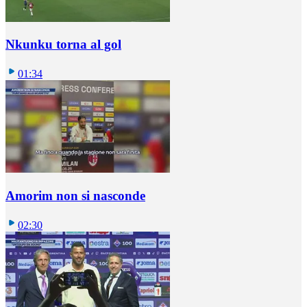
Nkunku torna al gol
01:34
Amorim non si nasconde
02:30