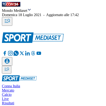
Mondo Mediaset
Domenica 18 Luglio 2021
-
Aggiornato alle
17:42
Coppa Italia
Mercato
Calcio
Live
Risultati