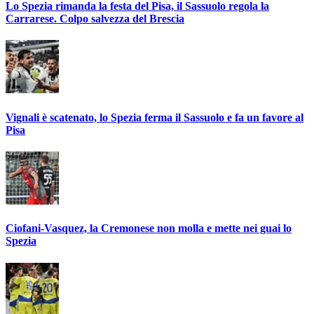
Lo Spezia rimanda la festa del Pisa, il Sassuolo regola la
Carrarese. Colpo salvezza del Brescia
Vignali è scatenato, lo Spezia ferma il Sassuolo e fa un favore al
Pisa
Ciofani-Vasquez, la Cremonese non molla e mette nei guai lo
Spezia