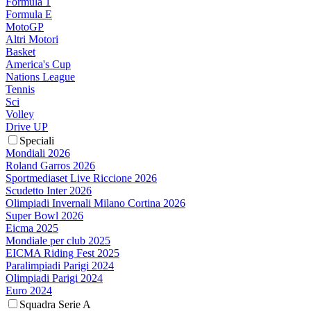
Formula 1
Formula E
MotoGP
Altri Motori
Basket
America's Cup
Nations League
Tennis
Sci
Volley
Drive UP
Speciali
Mondiali 2026
Roland Garros 2026
Sportmediaset Live Riccione 2026
Scudetto Inter 2026
Olimpiadi Invernali Milano Cortina 2026
Super Bowl 2026
Eicma 2025
Mondiale per club 2025
EICMA Riding Fest 2025
Paralimpiadi Parigi 2024
Olimpiadi Parigi 2024
Euro 2024
Squadra Serie A