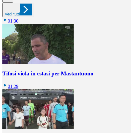
Vedi tutti
01:30
Tifosi viola in estasi per Mastantuono
01:29