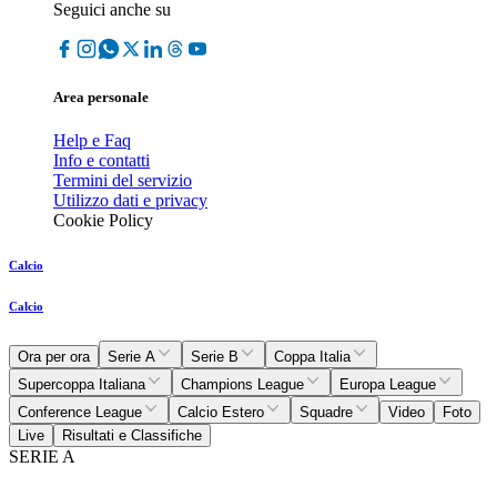
Seguici anche su
Area personale
Help e Faq
Info e contatti
Termini del servizio
Utilizzo dati e privacy
Cookie Policy
Calcio
Calcio
Ora per ora
Serie A
Serie B
Coppa Italia
Supercoppa Italiana
Champions League
Europa League
Conference League
Calcio Estero
Squadre
Video
Foto
Live
Risultati e Classifiche
SERIE A