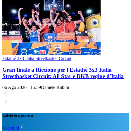
Estathé 3x3 Italia Streetbasket Circuit
Gran finale a Riccione per l'Estathé 3x3 Italia
Streetbasket Circuit: All Star e DKB regine d'Italia
06 Ago 2026 - 15:59
Daniele Rubini
Calcio ora per ora
Vedi tutti