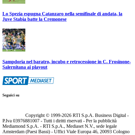
Lo Spezia espugna Catanzaro nella semifinale di andata, la
Juve Stabia batte la Cremonese
Sampdoria nel baratro, incubo e retrocessione in C. Frosinone-
Salernitana ai playout
Seguici su
Copyright © 1999-
2026
RTI S.p.A. Business Digital -
P.Iva 03976881007 - Tutti i diritti riservati - Per la pubblicità
Mediamond S.p.A. - RTI S.p.A., Mediaset N.V., sede legale
Amsterdam (Paesi Bassi) - Uffici Viale Europa 46, 20093 Cologno