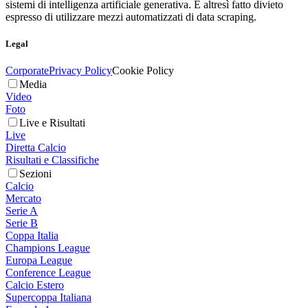
sistemi di intelligenza artificiale generativa. È altresì fatto divieto
espresso di utilizzare mezzi automatizzati di data scraping.
Legal
Corporate
Privacy Policy
Cookie Policy
Media
Video
Foto
Live e Risultati
Live
Diretta Calcio
Risultati e Classifiche
Sezioni
Calcio
Mercato
Serie A
Serie B
Coppa Italia
Champions League
Europa League
Conference League
Calcio Estero
Supercoppa Italiana