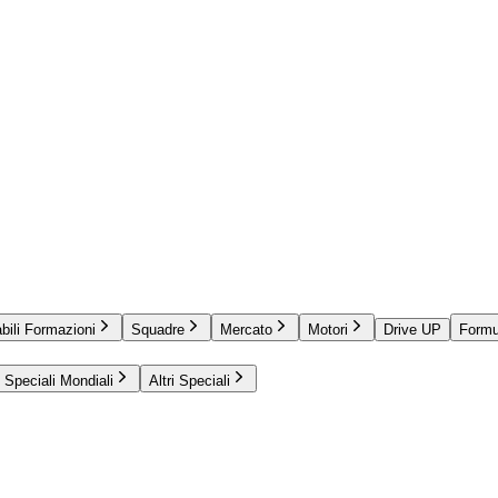
bili Formazioni
Squadre
Mercato
Motori
Drive UP
Formu
Speciali Mondiali
Altri Speciali