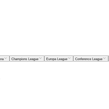
ana
Champions League
Europa League
Conference League
i