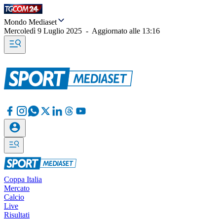
Mondo Mediaset
Mercoledì 9 Luglio 2025
-
Aggiornato alle
13:16
Coppa Italia
Mercato
Calcio
Live
Risultati