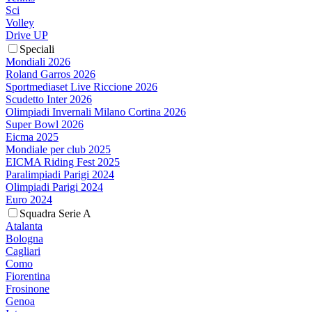
Sci
Volley
Drive UP
Speciali
Mondiali 2026
Roland Garros 2026
Sportmediaset Live Riccione 2026
Scudetto Inter 2026
Olimpiadi Invernali Milano Cortina 2026
Super Bowl 2026
Eicma 2025
Mondiale per club 2025
EICMA Riding Fest 2025
Paralimpiadi Parigi 2024
Olimpiadi Parigi 2024
Euro 2024
Squadra Serie A
Atalanta
Bologna
Cagliari
Como
Fiorentina
Frosinone
Genoa