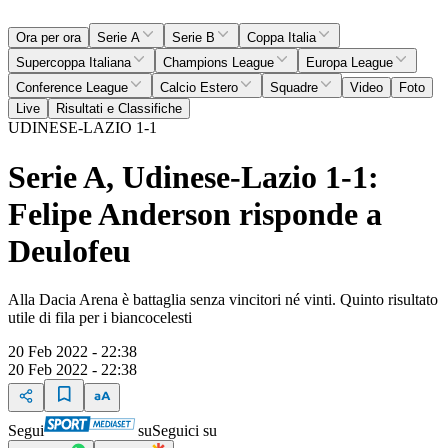
Ora per ora
Serie A
Serie B
Coppa Italia
Supercoppa Italiana
Champions League
Europa League
Conference League
Calcio Estero
Squadre
Video
Foto
Live
Risultati e Classifiche
UDINESE-LAZIO 1-1
Serie A, Udinese-Lazio 1-1:
Felipe Anderson risponde a
Deulofeu
Alla Dacia Arena è battaglia senza vincitori né vinti. Quinto risultato
utile di fila per i biancocelesti
20 Feb 2022 - 22:38
20 Feb 2022 - 22:38
Segui
su
Seguici su