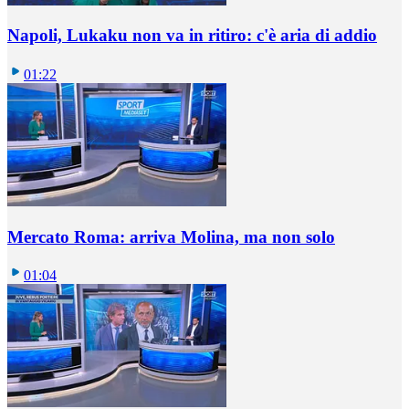
Napoli, Lukaku non va in ritiro: c'è aria di addio
01:22
Mercato Roma: arriva Molina, ma non solo
01:04