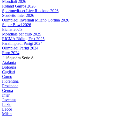
Mondiali 2026
Roland Garros 2026
Sportmediaset Live Riccione 2026
Scudetto Inter 2026
Olimpiadi Invernali Milano Cortina 2026
Super Bowl 2026
Eicma 2025
Mondiale per club 2025
EICMA Riding Fest 2025
Paralimpiadi Parigi 2024
Olimpiadi Parigi 2024
Euro 2024
Squadra Serie A
Atalanta
Bologna
Cagliari
Como
Fiorentina
Frosinone
Genoa
Inter
Juventus
Lazio
Lecce
Milan