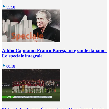
55:58
Addio Capitano: Franco Baresi, un grande italiano -
Lo speciale integrale
00:18