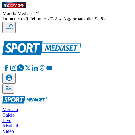
Mondo Mediaset
Domenica 20 Febbraio 2022
-
Aggiornato alle
22:38
Mercato
Calcio
Live
Risultati
Video