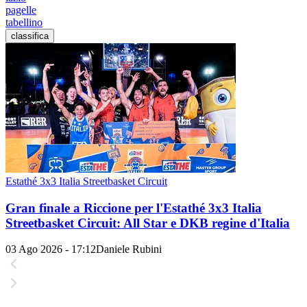
pagelle
tabellino
classifica
Estathé 3x3 Italia Streetbasket Circuit
Gran finale a Riccione per l'Estathé 3x3 Italia
Streetbasket Circuit: All Star e DKB regine d'Italia
03 Ago 2026 - 17:12
Daniele Rubini