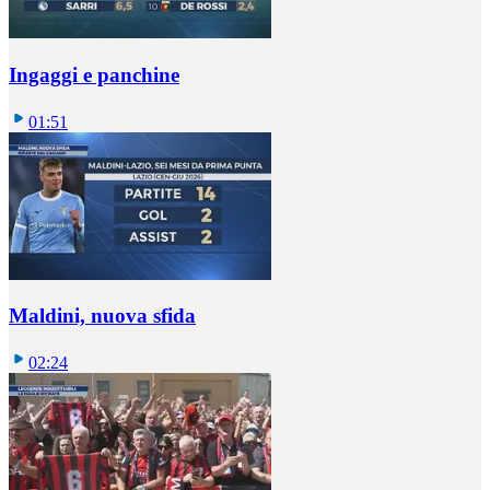
Ingaggi e panchine
01:51
Maldini, nuova sfida
02:24