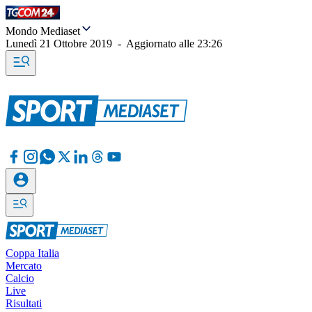
Mondo Mediaset
Lunedì 21 Ottobre 2019
-
Aggiornato alle
23:26
Coppa Italia
Mercato
Calcio
Live
Risultati