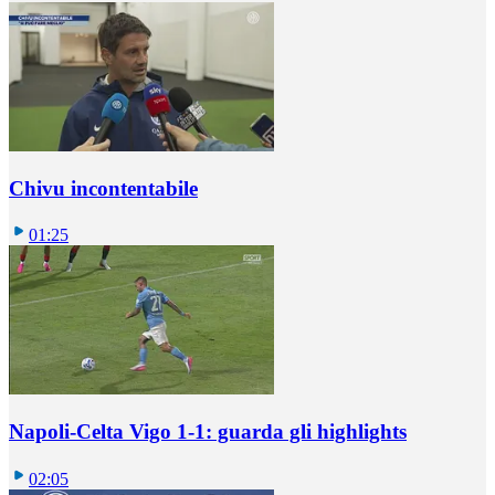
Chivu incontentabile
01:25
Napoli-Celta Vigo 1-1: guarda gli highlights
02:05