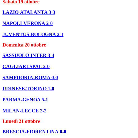
Sabato 19 ottobre
LAZIO-ATALANTA 3-3
NAPOLI-VERONA 2-0
JUVENTUS-BOLOGNA 2-1
Domenica 20 ottobre
SASSUOLO-INTER 3-4
CAGLIARI-SPAL 2-0
SAMPDORIA-ROMA 0-0
UDINESE-TORINO 1-0
PARMA-GENOA 5-1
MILAN-LECCE 2-2
Lunedì 21 ottobre
BRESCIA-FIORENTINA
0-0