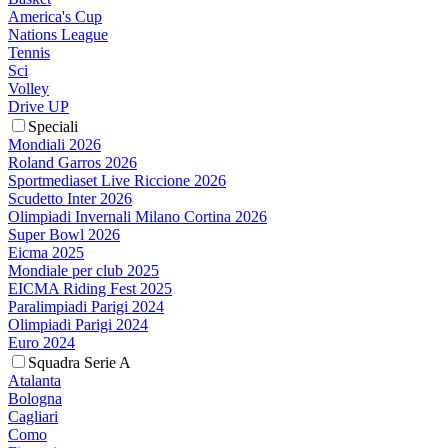
America's Cup
Nations League
Tennis
Sci
Volley
Drive UP
Speciali
Mondiali 2026
Roland Garros 2026
Sportmediaset Live Riccione 2026
Scudetto Inter 2026
Olimpiadi Invernali Milano Cortina 2026
Super Bowl 2026
Eicma 2025
Mondiale per club 2025
EICMA Riding Fest 2025
Paralimpiadi Parigi 2024
Olimpiadi Parigi 2024
Euro 2024
Squadra Serie A
Atalanta
Bologna
Cagliari
Como