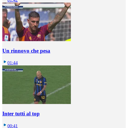
Un rinnovo che pesa
01:44
Inter tutti al top
00:41