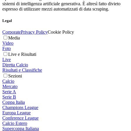
sistemi di intelligenza artificiale generativa. È altresì fatto divieto
espresso di utilizzare mezzi automatizzati di data scraping.
Legal
Corporate
Privacy Policy
Cookie Policy
Media
Video
Foto
Live e Risultati
Live
Diretta Calcio
Risultati e Classifiche
Sezioni
Calcio
Mercato
Serie A
Serie B
Coppa Italia
Champions League
Europa League
Conference League
Calcio Estero
Supercoppa Italiana