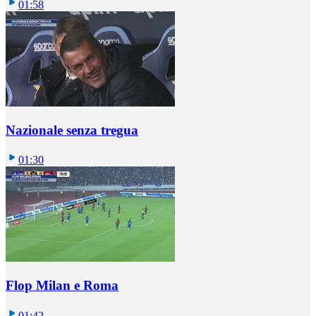
01:58
Nazionale senza tregua
01:30
Flop Milan e Roma
01:42