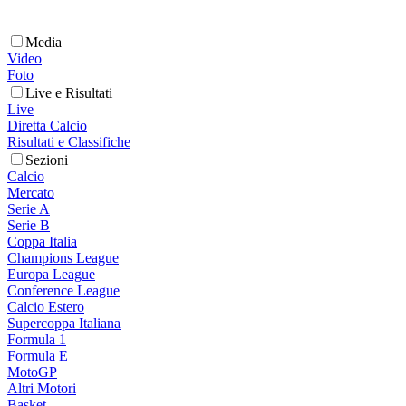
Media
Video
Foto
Live e Risultati
Live
Diretta Calcio
Risultati e Classifiche
Sezioni
Calcio
Mercato
Serie A
Serie B
Coppa Italia
Champions League
Europa League
Conference League
Calcio Estero
Supercoppa Italiana
Formula 1
Formula E
MotoGP
Altri Motori
Basket