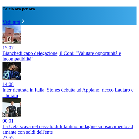
Calcio ora per ora
Vedi tutti
15:07
Bianchedi capo delegazione, il Coni: "Valutare opportunità e
incompatibilità"
14:08
Inter rientrata in Italia: Stones debutta ad Appiano, riecco Lautaro e
Thuram
00:01
La Uefa scava nel passato di Infantino: indagine su risarcimento ad
amante con soldi dell'ente
23:55