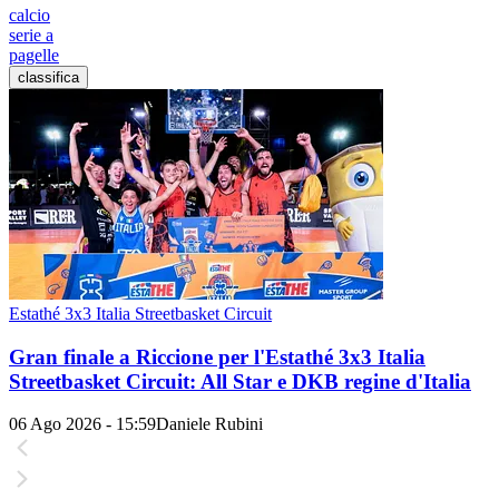
calcio
serie a
pagelle
classifica
Estathé 3x3 Italia Streetbasket Circuit
Gran finale a Riccione per l'Estathé 3x3 Italia
Streetbasket Circuit: All Star e DKB regine d'Italia
06 Ago 2026 - 15:59
Daniele Rubini