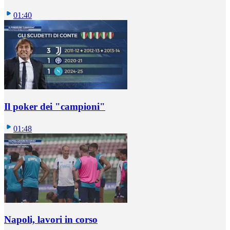
01:40
Il poker dei "campioni"
01:48
Napoli, lavori in corso