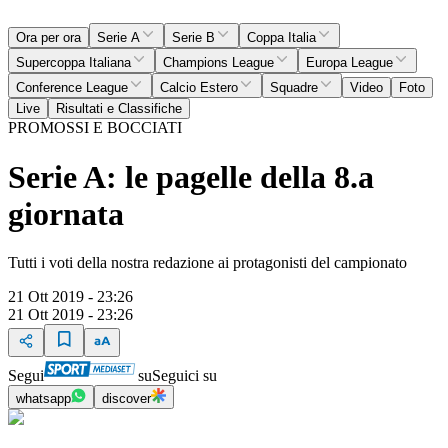
Ora per ora
Serie A
Serie B
Coppa Italia
Supercoppa Italiana
Champions League
Europa League
Conference League
Calcio Estero
Squadre
Video
Foto
Live
Risultati e Classifiche
PROMOSSI E BOCCIATI
Serie A: le pagelle della 8.a
giornata
Tutti i voti della nostra redazione ai protagonisti del campionato
21 Ott 2019 - 23:26
21 Ott 2019 - 23:26
Segui
su
Seguici su
whatsapp
discover