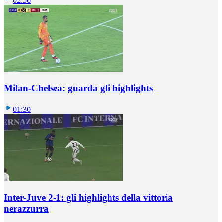
02:56
Milan-Chelsea: guarda gli highlights
01:30
Inter-Juve 2-1: gli highlights della vittoria
nerazzurra