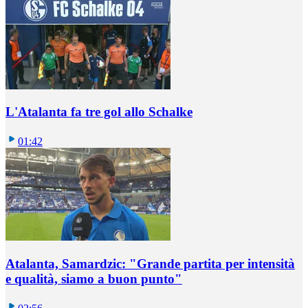
L'Atalanta fa tre gol allo Schalke
01:42
Atalanta, Samardzic: "Grande partita per intensità
e qualità, siamo a buon punto"