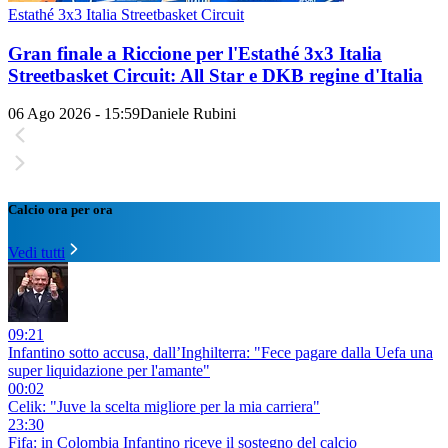
Estathé 3x3 Italia Streetbasket Circuit
Gran finale a Riccione per l'Estathé 3x3 Italia
Streetbasket Circuit: All Star e DKB regine d'Italia
06 Ago 2026 - 15:59
Daniele Rubini
Calcio ora per ora
Vedi tutti
09:21
Infantino sotto accusa, dall’Inghilterra: "Fece pagare dalla Uefa una
super liquidazione per l'amante"
00:02
Celik: "Juve la scelta migliore per la mia carriera"
23:30
Fifa: in Colombia Infantino riceve il sostegno del calcio