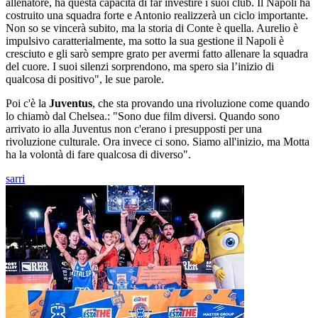
allenatore, ha questa capacità di far investire i suoi club. Il Napoli ha
costruito una squadra forte e Antonio realizzerà un ciclo importante.
Non so se vincerà subito, ma la storia di Conte è quella. Aurelio è
impulsivo caratterialmente, ma sotto la sua gestione il Napoli è
cresciuto e gli sarò sempre grato per avermi fatto allenare la squadra
del cuore. I suoi silenzi sorprendono, ma spero sia l’inizio di
qualcosa di positivo", le sue parole.
Poi c'è la
Juventus
, che sta provando una rivoluzione come quando
lo chiamò dal Chelsea.: "Sono due film diversi. Quando sono
arrivato io alla Juventus non c'erano i presupposti per una
rivoluzione culturale. Ora invece ci sono. Siamo all'inizio, ma Motta
ha la volontà di fare qualcosa di diverso".
sarri