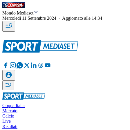
Mondo Mediaset
Mercoledì 11 Settembre 2024
-
Aggiornato alle
14:34
Coppa Italia
Mercato
Calcio
Live
Risultati