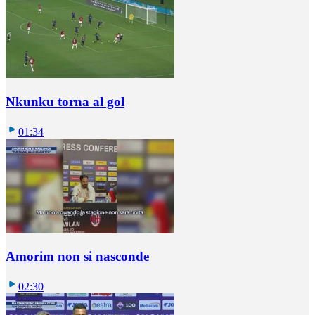
Nkunku torna al gol
01:34
Amorim non si nasconde
02:30