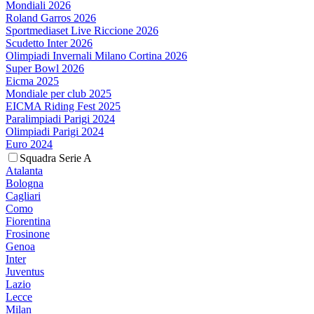
Mondiali 2026
Roland Garros 2026
Sportmediaset Live Riccione 2026
Scudetto Inter 2026
Olimpiadi Invernali Milano Cortina 2026
Super Bowl 2026
Eicma 2025
Mondiale per club 2025
EICMA Riding Fest 2025
Paralimpiadi Parigi 2024
Olimpiadi Parigi 2024
Euro 2024
Squadra Serie A
Atalanta
Bologna
Cagliari
Como
Fiorentina
Frosinone
Genoa
Inter
Juventus
Lazio
Lecce
Milan