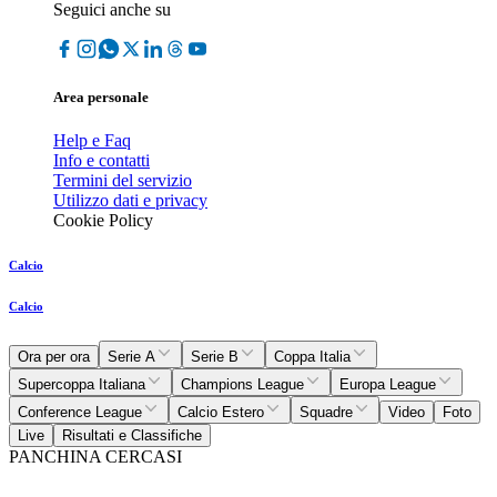
Seguici anche su
Area personale
Help e Faq
Info e contatti
Termini del servizio
Utilizzo dati e privacy
Cookie Policy
Calcio
Calcio
Ora per ora
Serie A
Serie B
Coppa Italia
Supercoppa Italiana
Champions League
Europa League
Conference League
Calcio Estero
Squadre
Video
Foto
Live
Risultati e Classifiche
PANCHINA CERCASI