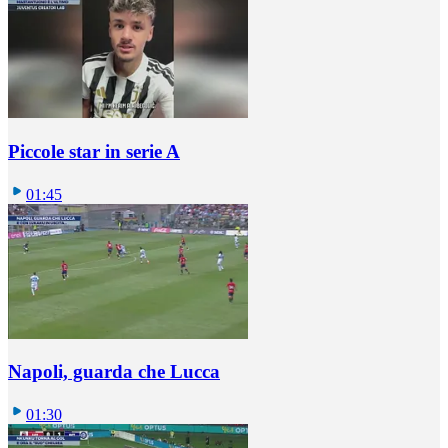
Piccole star in serie A
01:45
Napoli, guarda che Lucca
01:30