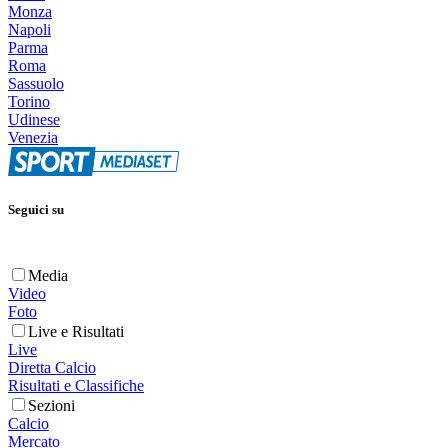
Monza
Napoli
Parma
Roma
Sassuolo
Torino
Udinese
Venezia
Seguici su
Media
Video
Foto
Live e Risultati
Live
Diretta Calcio
Risultati e Classifiche
Sezioni
Calcio
Mercato