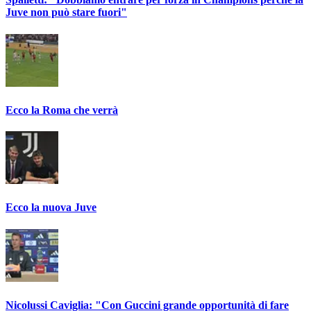
Juve non può stare fuori"
Ecco la Roma che verrà
Ecco la nuova Juve
Nicolussi Caviglia: "Con Guccini grande opportunità di fare