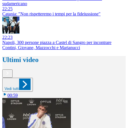
sudamericano
22:25
Catania: "Non rispetteremo i tempi per la fideiussione"
22:23
Napoli, 300 persone piazza a Castel di Sangro per incontrare
Contini, Giovane, Mazzocchi e Marianucci
Ultimi video
Vedi tutti
00:59