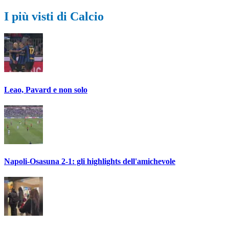
I più visti di Calcio
Leao, Pavard e non solo
Napoli-Osasuna 2-1: gli highlights dell'amichevole