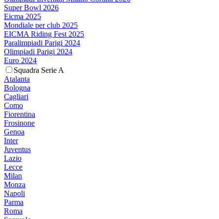
Super Bowl 2026
Eicma 2025
Mondiale per club 2025
EICMA Riding Fest 2025
Paralimpiadi Parigi 2024
Olimpiadi Parigi 2024
Euro 2024
Squadra Serie A
Atalanta
Bologna
Cagliari
Como
Fiorentina
Frosinone
Genoa
Inter
Juventus
Lazio
Lecce
Milan
Monza
Napoli
Parma
Roma