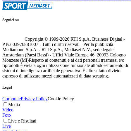
Seguici su
Copyright © 1999-
2026
RTI S.p.A. Business Digital -
P.Iva 03976881007 - Tutti i diritti riservati - Per la pubblicità
Mediamond S.p.A. - RTI S.p.A., Mediaset N.V., sede legale
Amsterdam (Paesi Bassi) - Uffici Viale Europa 46, 20093 Cologno
Monzese (MI)
Rispetto ai contenuti e ai dati personali trasmessi e/o
riprodotti è vietata ogni utilizzazione funzionale all’addestramento di
sistemi di intelligenza artificiale generativa. È altresì fatto divieto
espresso di utilizzare mezzi automatizzati di data scraping.
Legal
Corporate
Privacy Policy
Cookie Policy
Media
Video
Foto
Live e Risultati
Live