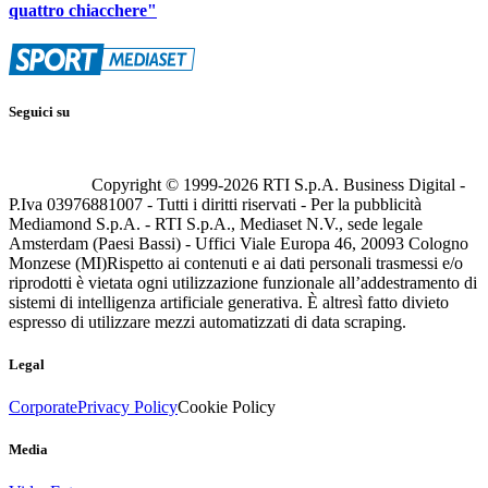
quattro chiacchere"
Seguici su
Copyright © 1999-
2026
RTI S.p.A. Business Digital -
P.Iva 03976881007 - Tutti i diritti riservati - Per la pubblicità
Mediamond S.p.A. - RTI S.p.A., Mediaset N.V., sede legale
Amsterdam (Paesi Bassi) - Uffici Viale Europa 46, 20093 Cologno
Monzese (MI)
Rispetto ai contenuti e ai dati personali trasmessi e/o
riprodotti è vietata ogni utilizzazione funzionale all’addestramento di
sistemi di intelligenza artificiale generativa. È altresì fatto divieto
espresso di utilizzare mezzi automatizzati di data scraping.
Legal
Corporate
Privacy Policy
Cookie Policy
Media