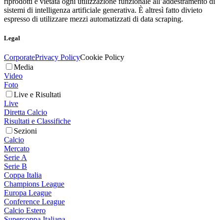
riprodotti è vietata ogni utilizzazione funzionale all’addestramento di
sistemi di intelligenza artificiale generativa. È altresì fatto divieto
espresso di utilizzare mezzi automatizzati di data scraping.
Legal
Corporate
Privacy Policy
Cookie Policy
Media
Video
Foto
Live e Risultati
Live
Diretta Calcio
Risultati e Classifiche
Sezioni
Calcio
Mercato
Serie A
Serie B
Coppa Italia
Champions League
Europa League
Conference League
Calcio Estero
Supercoppa Italiana