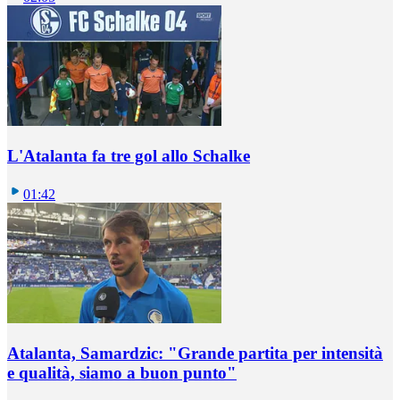
L'Atalanta fa tre gol allo Schalke
01:42
Atalanta, Samardzic: "Grande partita per intensità
e qualità, siamo a buon punto"