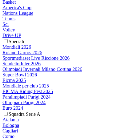
Basket
America's Cup
Nations League
Tennis
Sci
Volley
Drive UP
Speciali
Mondiali 2026
Roland Garros 2026
Sportmediaset Live Riccione 2026
Scudetto Inter 2026
Olimpiadi Invernali Milano Cortina 2026
Super Bowl 2026
Eicma 2025
Mondiale per club 2025
EICMA Riding Fest 2025
Paralimpiadi Parigi 2024
Olimpiadi Parigi 2024
Euro 2024
Squadra Serie A
Atalanta
Bologna
Cagliari
Como