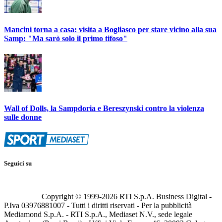
Mancini torna a casa: visita a Bogliasco per stare vicino alla sua
Samp: "Ma sarò solo il primo tifoso"
Wall of Dolls, la Sampdoria e Bereszynski contro la violenza
sulle donne
Seguici su
Copyright © 1999-
2026
RTI S.p.A. Business Digital -
P.Iva 03976881007 - Tutti i diritti riservati - Per la pubblicità
Mediamond S.p.A. - RTI S.p.A., Mediaset N.V., sede legale