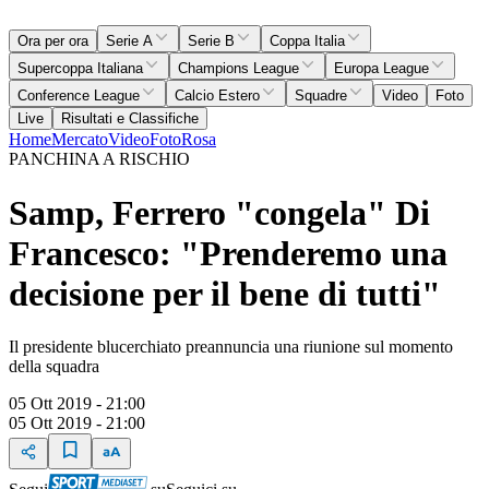
Ora per ora
Serie A
Serie B
Coppa Italia
Supercoppa Italiana
Champions League
Europa League
Conference League
Calcio Estero
Squadre
Video
Foto
Live
Risultati e Classifiche
Home
Mercato
Video
Foto
Rosa
PANCHINA A RISCHIO
Samp, Ferrero "congela" Di
Francesco: "Prenderemo una
decisione per il bene di tutti"
Il presidente blucerchiato preannuncia una riunione sul momento
della squadra
05 Ott 2019 - 21:00
05 Ott 2019 - 21:00