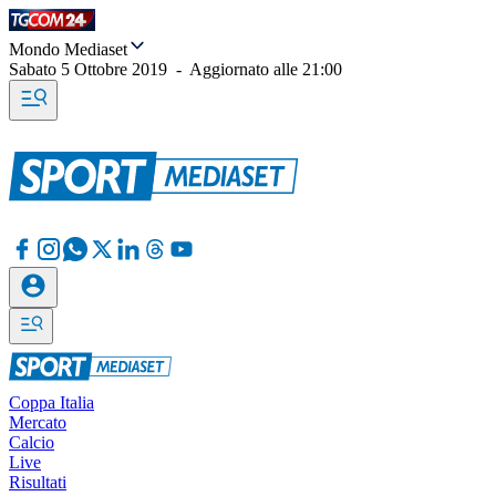
Mondo Mediaset
Sabato 5 Ottobre 2019
-
Aggiornato alle
21:00
Coppa Italia
Mercato
Calcio
Live
Risultati