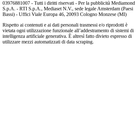
03976881007 - Tutti i diritti riservati - Per la pubblicità Mediamond
S.p.A. - RTI S.p.A., Mediaset N.V., sede legale Amsterdam (Paesi
Bassi) - Uffici Viale Europa 46, 20093 Cologno Monzese (MI)
Rispetto ai contenuti e ai dati personali trasmessi e/o riprodotti è
vietata ogni utilizzazione funzionale all’addestramento di sistemi di
intelligenza artificiale generativa. È altresì fatto divieto espresso di
utilizzare mezzi automatizzati di data scraping.