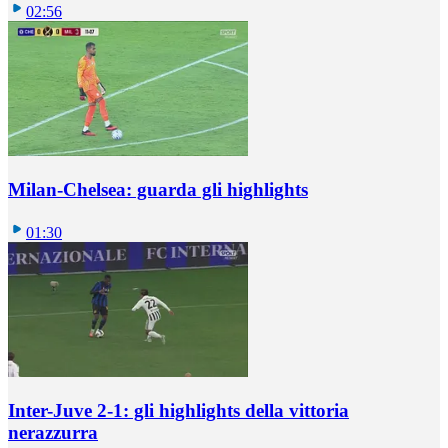
02:56
Milan-Chelsea: guarda gli highlights
01:30
Inter-Juve 2-1: gli highlights della vittoria
nerazzurra