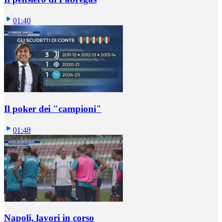
01:40
Il poker dei "campioni"
01:48
Napoli, lavori in corso