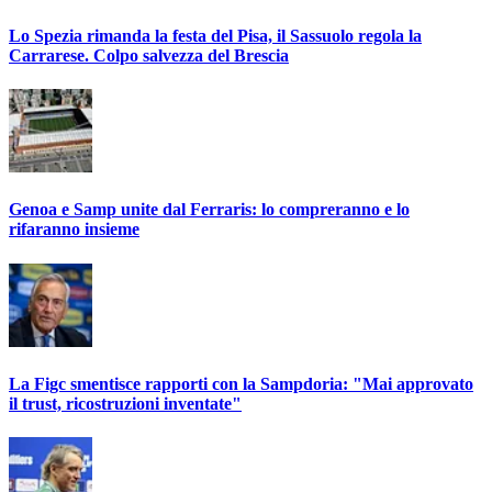
Lo Spezia rimanda la festa del Pisa, il Sassuolo regola la
Carrarese. Colpo salvezza del Brescia
Genoa e Samp unite dal Ferraris: lo compreranno e lo
rifaranno insieme
La Figc smentisce rapporti con la Sampdoria: "Mai approvato
il trust, ricostruzioni inventate"