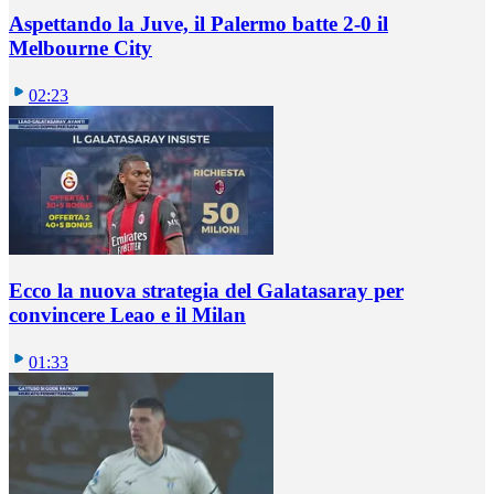
Aspettando la Juve, il Palermo batte 2-0 il
Melbourne City
02:23
Ecco la nuova strategia del Galatasaray per
convincere Leao e il Milan
01:33