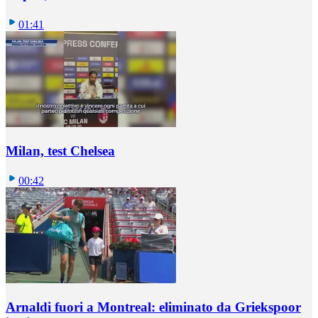
01:41
Milan, test Chelsea
00:42
Arnaldi fuori a Montreal: eliminato da Griekspoor