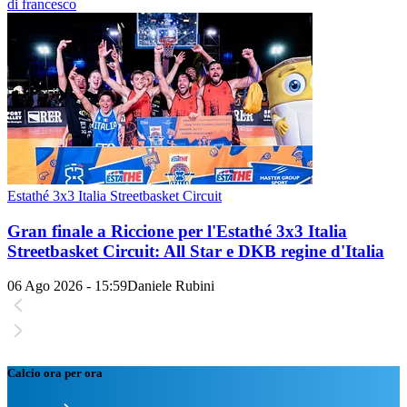
di francesco
Estathé 3x3 Italia Streetbasket Circuit
Gran finale a Riccione per l'Estathé 3x3 Italia
Streetbasket Circuit: All Star e DKB regine d'Italia
06 Ago 2026 - 15:59
Daniele Rubini
Calcio ora per ora