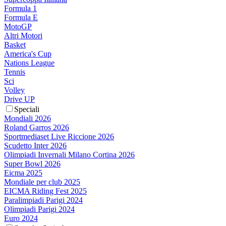
Formula 1
Formula E
MotoGP
Altri Motori
Basket
America's Cup
Nations League
Tennis
Sci
Volley
Drive UP
Speciali
Mondiali 2026
Roland Garros 2026
Sportmediaset Live Riccione 2026
Scudetto Inter 2026
Olimpiadi Invernali Milano Cortina 2026
Super Bowl 2026
Eicma 2025
Mondiale per club 2025
EICMA Riding Fest 2025
Paralimpiadi Parigi 2024
Olimpiadi Parigi 2024
Euro 2024