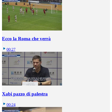
Ecco la Roma che verrà
00:27
Xabi pazzo di palestra
00:24