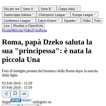
Ora per ora
Serie A
Serie B
Coppa Italia
Supercoppa Italiana
Champions League
Europa League
Conference League
Calcio Estero
Squadre
Video
Foto
Live
Risultati e Classifiche
Home
Mercato
Video
Foto
Rosa
Roma, papà Dzeko saluta la
sua "principessa": è nata la
piccola Una
Foto di famiglia postata dal bosniaco della Roma dopo la nascita
della figlia
03 Feb 2016 - 11:59
03 Feb 2016 - 11:59
Segui
su
Seguici su