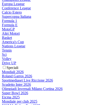
Europa League
Conference League
Calcio Estero
Supercoppa Italiana
Formula 1
Formula E
MotoGP
Altri Motori
Basket
America's Cup
Nations League
Tennis
Sci
Volley
Drive UP
Speciali
Mondiali 2026
Roland Garros 2026
Sportmediaset Live Riccione 2026
Scudetto Inter 2026
Olimpiadi Invernali Milano Cortina 2026
Super Bowl 2026
Eicma 2025
Mondiale per club 2025