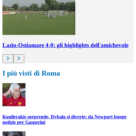
Lazio-Ostiamare 4-0: gli highlights dell'amichevole
I più visti di Roma
Koulierakis sorprende, Dybala si diverte: da Newport buone
notizie per Gasperini