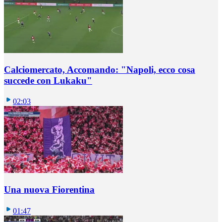
Calciomercato, Accomando: "Napoli, ecco cosa
succede con Lukaku"
02:03
Una nuova Fiorentina
01:47