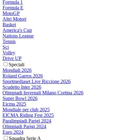
Formula 1
Formula E
MotoGP
Altri Motori
Basket
America's Cup
Nations League
Tennis
Sci
Volley
Drive UP
Speciali
Mondiali 2026
Roland Garros 2026
Sportmediaset Live Riccione 2026
Scudetto Inter 2026
Olimpiadi Invernali Milano Cortina 2026
Super Bowl 2026
Eicma 2025
Mondiale per club 2025
EICMA Riding Fest 2025
Paralimpiadi Parigi 2024
Olimpiadi Parigi 2024
Euro 2024
Squadra Serie A