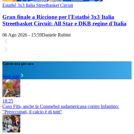
Estathé 3x3 Italia Streetbasket Circuit
Gran finale a Riccione per l'Estathé 3x3 Italia
Streetbasket Circuit: All Star e DKB regine d'Italia
06 Ago 2026 - 15:59
Daniele Rubini
Calcio ora per ora
Vedi tutti
18:25
Caso Fifa, anche la Conmebol sudamericana contro Infantino:
"Preoccupati, il calcio è di tutti"