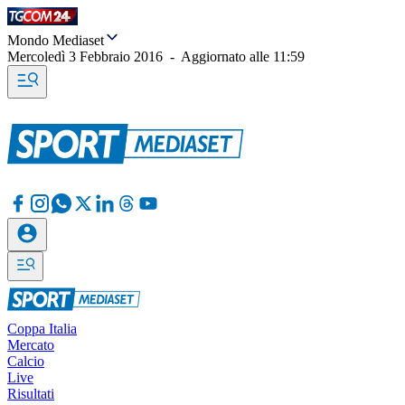
Mondo Mediaset
Mercoledì 3 Febbraio 2016
-
Aggiornato alle
11:59
Coppa Italia
Mercato
Calcio
Live
Risultati