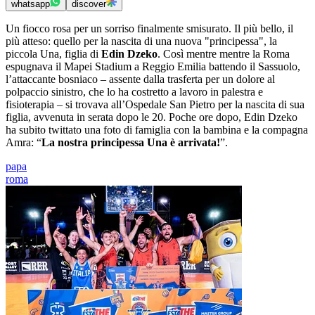
whatsapp
discover
Un fiocco rosa per un sorriso finalmente smisurato. Il più bello, il
più atteso: quello per la nascita di una nuova "principessa", la
piccola Una, figlia di
Edin Dzeko
. Così mentre mentre la Roma
espugnava il Mapei Stadium a Reggio Emilia battendo il Sassuolo,
l’attaccante bosniaco – assente dalla trasferta per un dolore al
polpaccio sinistro, che lo ha costretto a lavoro in palestra e
fisioterapia – si trovava all’Ospedale San Pietro per la nascita di sua
figlia, avvenuta in serata dopo le 20. Poche ore dopo, Edin Dzeko
ha subito twittato una foto di famiglia con la bambina e la compagna
Amra: “
La nostra principessa Una è arrivata!
”.
papa
roma