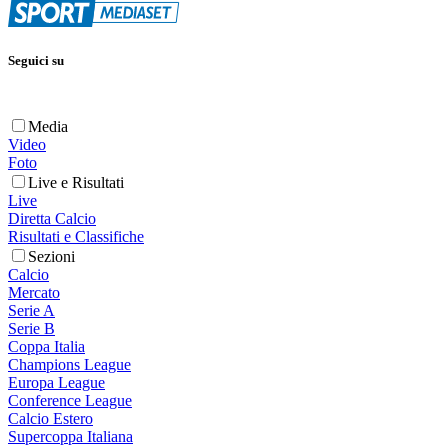
Seguici su
Media
Video
Foto
Live e Risultati
Live
Diretta Calcio
Risultati e Classifiche
Sezioni
Calcio
Mercato
Serie A
Serie B
Coppa Italia
Champions League
Europa League
Conference League
Calcio Estero
Supercoppa Italiana