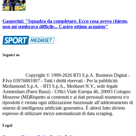
Gasperini: "Squadra da completare. Ecco cosa avevo chiesto,
non mi sembrava difficile... Castro ottimo acquisto"
Seguici su
Copyright © 1999-
2026
RTI S.p.A. Business Digital -
P.Iva 03976881007 - Tutti i diritti riservati - Per la pubblicità
Mediamond S.p.A. - RTI S.p.A., Mediaset N.V., sede legale
Amsterdam (Paesi Bassi) - Uffici Viale Europa 46, 20093 Cologno
Monzese (MI)
Rispetto ai contenuti e ai dati personali trasmessi e/o
riprodotti è vietata ogni utilizzazione funzionale all’addestramento di
sistemi di intelligenza artificiale generativa. È altresì fatto divieto
espresso di utilizzare mezzi automatizzati di data scraping.
Legal