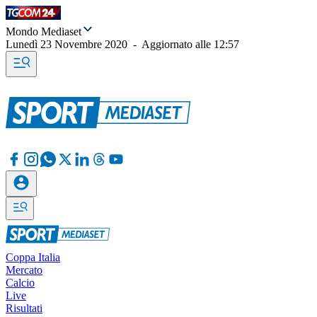
Mondo Mediaset
Lunedì 23 Novembre 2020
-
Aggiornato alle
12:57
Coppa Italia
Mercato
Calcio
Live
Risultati