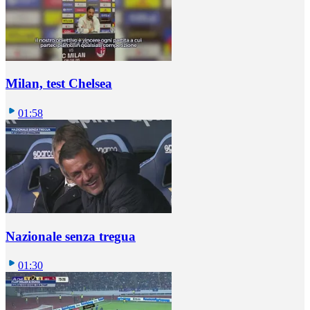
Milan, test Chelsea
01:58
Nazionale senza tregua
01:30