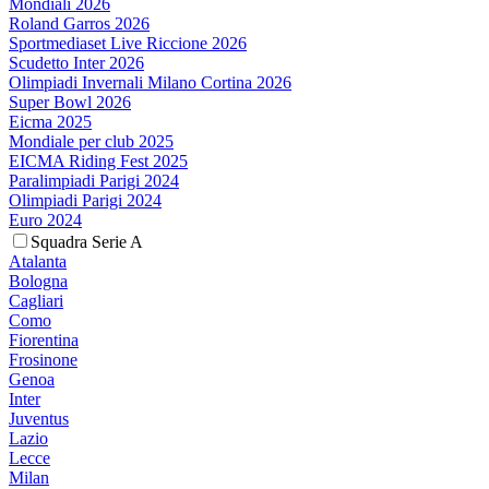
Mondiali 2026
Roland Garros 2026
Sportmediaset Live Riccione 2026
Scudetto Inter 2026
Olimpiadi Invernali Milano Cortina 2026
Super Bowl 2026
Eicma 2025
Mondiale per club 2025
EICMA Riding Fest 2025
Paralimpiadi Parigi 2024
Olimpiadi Parigi 2024
Euro 2024
Squadra Serie A
Atalanta
Bologna
Cagliari
Como
Fiorentina
Frosinone
Genoa
Inter
Juventus
Lazio
Lecce
Milan