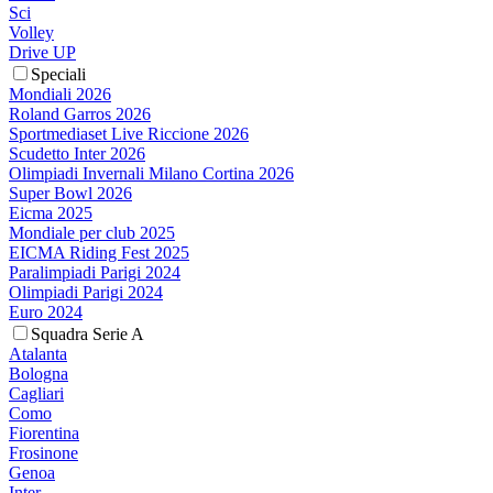
Sci
Volley
Drive UP
Speciali
Mondiali 2026
Roland Garros 2026
Sportmediaset Live Riccione 2026
Scudetto Inter 2026
Olimpiadi Invernali Milano Cortina 2026
Super Bowl 2026
Eicma 2025
Mondiale per club 2025
EICMA Riding Fest 2025
Paralimpiadi Parigi 2024
Olimpiadi Parigi 2024
Euro 2024
Squadra Serie A
Atalanta
Bologna
Cagliari
Como
Fiorentina
Frosinone
Genoa
Inter