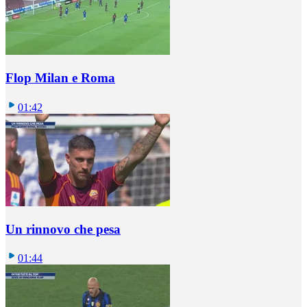
Flop Milan e Roma
01:42
Un rinnovo che pesa
01:44