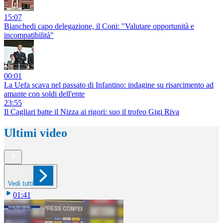
15:07
Bianchedi capo delegazione, il Coni: "Valutare opportunità e
incompatibilità"
00:01
La Uefa scava nel passato di Infantino: indagine su risarcimento ad
amante con soldi dell'ente
23:55
Il Cagliari batte il Nizza ai rigori: suo il trofeo Gigi Riva
Ultimi video
Vedi tutti
01:41