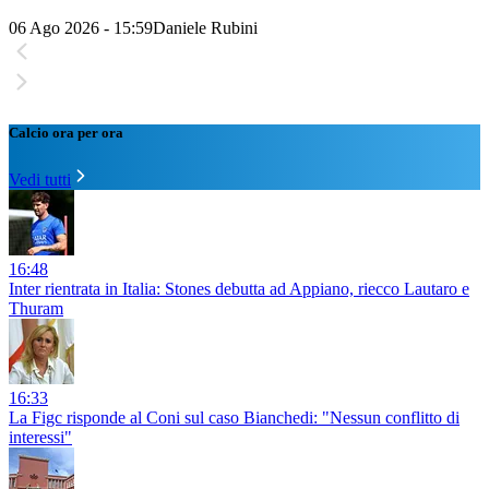
06 Ago 2026 - 15:59
Daniele Rubini
Calcio ora per ora
Vedi tutti
16:48
Inter rientrata in Italia: Stones debutta ad Appiano, riecco Lautaro e
Thuram
16:33
La Figc risponde al Coni sul caso Bianchedi: "Nessun conflitto di
interessi"