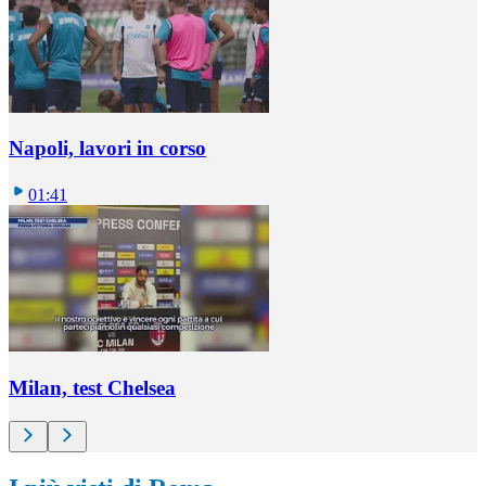
Napoli, lavori in corso
01:41
Milan, test Chelsea