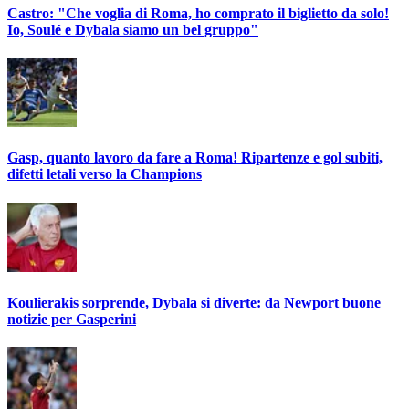
Castro: "Che voglia di Roma, ho comprato il biglietto da solo!
Io, Soulé e Dybala siamo un bel gruppo"
Gasp, quanto lavoro da fare a Roma! Ripartenze e gol subiti,
difetti letali verso la Champions
Koulierakis sorprende, Dybala si diverte: da Newport buone
notizie per Gasperini