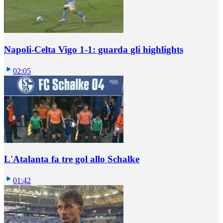
Napoli-Celta Vigo 1-1: guarda gli highlights
02:05
L'Atalanta fa tre gol allo Schalke
01:42