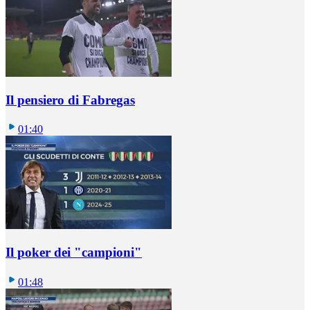
Il pensiero di Fabregas
01:40
Il poker dei "campioni"
01:48