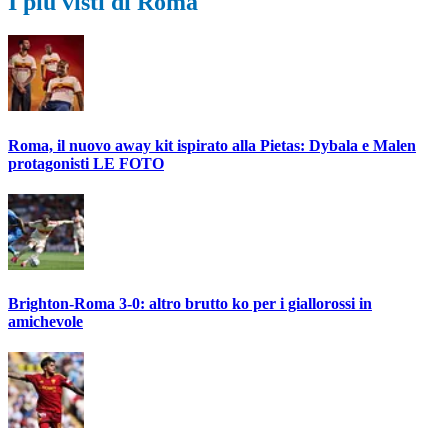
I più visti di Roma
Roma, il nuovo away kit ispirato alla Pietas: Dybala e Malen
protagonisti LE FOTO
Brighton-Roma 3-0: altro brutto ko per i giallorossi in
amichevole