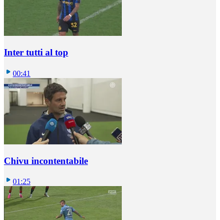
Inter tutti al top
00:41
Chivu incontentabile
01:25