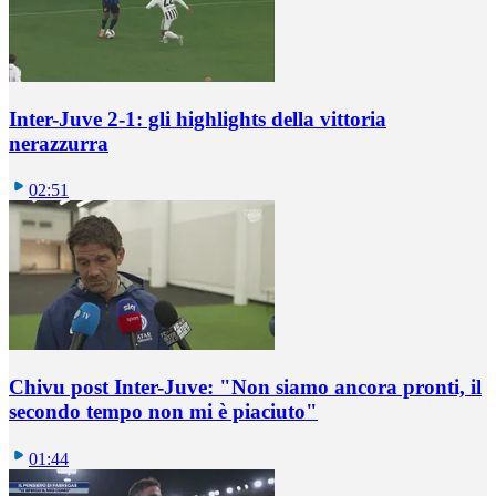
Inter-Juve 2-1: gli highlights della vittoria
nerazzurra
02:51
Chivu post Inter-Juve: "Non siamo ancora pronti, il
secondo tempo non mi è piaciuto"
01:44