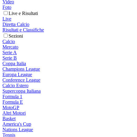
Video
Foto
Live e Risultati
Live
Diretta Calcio
Risultati e Classifiche
Sezioni
Calcio
Mercato
Serie A
Serie B
Coppa Italia
Champions League
Europa League
Conference League
Calcio Estero
Supercoppa Italiana
Formula 1
Formula E
MotoGP
Altri Motori
Basket
America's Cup
Nations League
Tennis