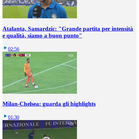
Atalanta, Samardzic: "Grande partita per intensità
e qualità, siamo a buon punto"
02:56
Milan-Chelsea: guarda gli highlights
01:30