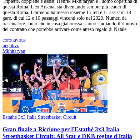
Triplette, doppiette e assist, Henrik Mkhitaryan è l'uomo copertina di
questa Roma. L'ex Arsenal sta diventando sempre più leader di
questa Roma. L'armeno ha messo insieme 15 reti e 11 assist in 38
gare, di cui 12 e 10 passaggi vincenti solo nel 2020. Numeri da
trascinatore, tanto che in casa giallorossa stanno studiando il rinnovo
del contratto che potrebbe arrivare come atteso regalo di Natale
coronavirus
negativo
Mkhitaryan
Estathé 3x3 Italia Streetbasket Circuit
Gran finale a Riccione per l'Estathé 3x3 Italia
Streetbasket Circuit: All Star e DKB regine d'Italia