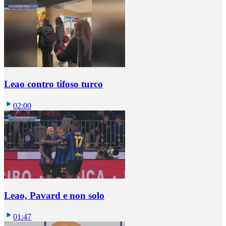
Leao contro tifoso turco
02:00
Leao, Pavard e non solo
01:47