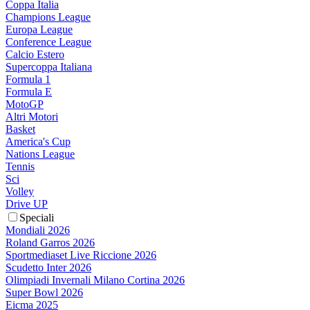
Coppa Italia
Champions League
Europa League
Conference League
Calcio Estero
Supercoppa Italiana
Formula 1
Formula E
MotoGP
Altri Motori
Basket
America's Cup
Nations League
Tennis
Sci
Volley
Drive UP
Speciali
Mondiali 2026
Roland Garros 2026
Sportmediaset Live Riccione 2026
Scudetto Inter 2026
Olimpiadi Invernali Milano Cortina 2026
Super Bowl 2026
Eicma 2025