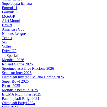
Supercoppa Italiana
Formula 1
Formula E
MotoGP
Altri Motori
Basket
America's Cup
Nations League
Tennis
Sci
Volley
Drive UP
Speciali
Mondiali 2026
Roland Garros 2026
Sportmediaset Live Riccione 2026
Scudetto Inter 2026
Olimpiadi Invernali Milano Cortina 2026
Super Bowl 2026
Eicma 2025
Mondiale per club 2025
EICMA Riding Fest 2025
Paralimpiadi Parigi 2024
Olimpiadi Parigi 2024