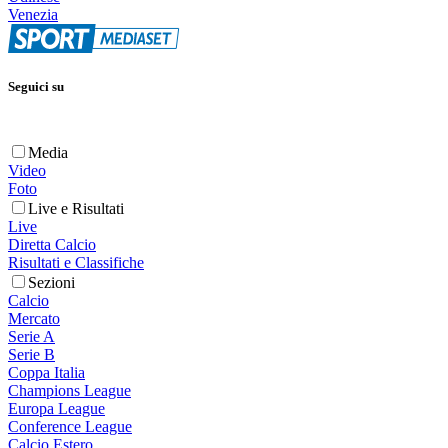
Venezia
Seguici su
Media
Video
Foto
Live e Risultati
Live
Diretta Calcio
Risultati e Classifiche
Sezioni
Calcio
Mercato
Serie A
Serie B
Coppa Italia
Champions League
Europa League
Conference League
Calcio Estero