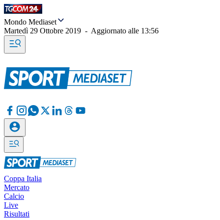
Mondo Mediaset
Martedì 29 Ottobre 2019
-
Aggiornato alle
13:56
Coppa Italia
Mercato
Calcio
Live
Risultati