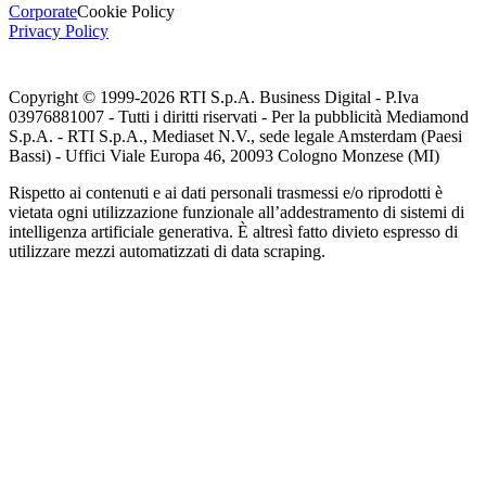
Corporate
Cookie Policy
Privacy Policy
Copyright © 1999-
2026
RTI S.p.A. Business Digital - P.Iva
03976881007 - Tutti i diritti riservati - Per la pubblicità Mediamond
S.p.A. - RTI S.p.A., Mediaset N.V., sede legale Amsterdam (Paesi
Bassi) - Uffici Viale Europa 46, 20093 Cologno Monzese (MI)
Rispetto ai contenuti e ai dati personali trasmessi e/o riprodotti è
vietata ogni utilizzazione funzionale all’addestramento di sistemi di
intelligenza artificiale generativa. È altresì fatto divieto espresso di
utilizzare mezzi automatizzati di data scraping.