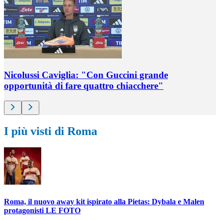
Nicolussi Caviglia: "Con Guccini grande
opportunità di fare quattro chiacchere"
I più visti di Roma
Roma, il nuovo away kit ispirato alla Pietas: Dybala e Malen
protagonisti LE FOTO