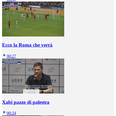
Ecco la Roma che verrà
00:27
Xabi pazzo di palestra
00:24