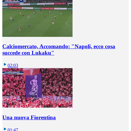
Calciomercato, Accomando: "Napoli, ecco cosa
succede con Lukaku"
02:03
Una nuova Fiorentina
01:47