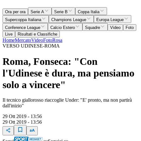
Ora per ora
Serie A
Serie B
Coppa Italia
Supercoppa Italiana
Champions League
Europa League
Conference League
Calcio Estero
Squadre
Video
Foto
Live
Risultati e Classifiche
Home
Mercato
Video
Foto
Rosa
VERSO UDINESE-ROMA
Roma, Fonseca: "Con
l'Udinese è dura, ma pensiamo
solo a vincere"
Il tecnico giallorosso riaccoglie Under: "E' pronto, ma non partirà
dall'inizio"
29 Ott 2019 - 13:56
29 Ott 2019 - 13:56