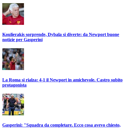
Koulierakis sorprende, Dybala si diverte: da Newport buone
notizie per Gasperini
La Roma si rialza: 4-1 il Newport in amichevole. Castro subito
protagonista
Gasperini: "Squadra da completare. Ecco cosa avevo chiesto,