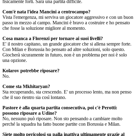
fisicamente forti. Sarà una partita difficile.
Com'è nata l'idea Mancini a centrocampo?
Vista l'emergenza, mi serviva un giocatore aggressivo e con un buon
passo in mezzo al campo. Mancini è bravo a costruire e ho pensato
che fosse la soluzione migliore al momento.
Cosa manca a Florenzi per tornare ai suoi livelli?
E' il nostro capitano, un grande giocatore che si allena sempre forte.
Con Milan e Borussia ho pensato ad altre soluzioni, solo questo.
Giocherà sicuramente in futuro, non è un problema per noi è solo
una opzione.
Kolarov potrebbe riposare?
No.
Come sta Mkhitaryan?
Sta recuperando, sta crescendo. E' un processo lento, ma non penso
che il suo rientro sia così lontano.
Pastore è alla quarta partita consecutiva, poi c'è Perotti:
possono riposare a Udine?
No, nessuno può riposare. Non sto pensando a cambiare molto
perché la squadra ha fatto buone partite con Borussia e Milan.
Siete molto pericolosi su palla inattiva ultimamente grazie al