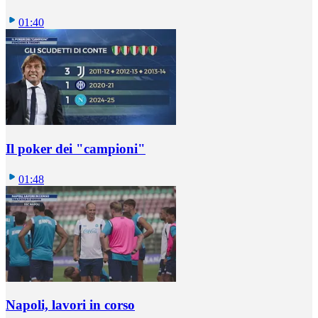
01:40
Il poker dei "campioni"
01:48
Napoli, lavori in corso