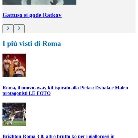
Gattuso si gode Ratkov
I più visti di Roma
Roma, il nuovo away kit ispirato alla Pietas: Dybala e Malen
protagonisti LE FOTO
Brighton-Roma 3-0: altro brutto ko per i giallorossi in