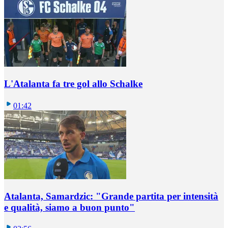
L'Atalanta fa tre gol allo Schalke
01:42
Atalanta, Samardzic: "Grande partita per intensità
e qualità, siamo a buon punto"