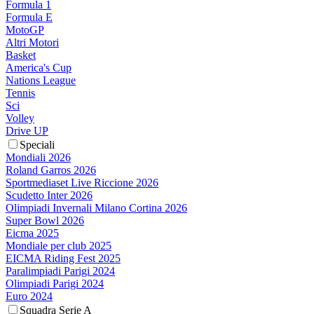
Formula 1
Formula E
MotoGP
Altri Motori
Basket
America's Cup
Nations League
Tennis
Sci
Volley
Drive UP
Speciali
Mondiali 2026
Roland Garros 2026
Sportmediaset Live Riccione 2026
Scudetto Inter 2026
Olimpiadi Invernali Milano Cortina 2026
Super Bowl 2026
Eicma 2025
Mondiale per club 2025
EICMA Riding Fest 2025
Paralimpiadi Parigi 2024
Olimpiadi Parigi 2024
Euro 2024
Squadra Serie A