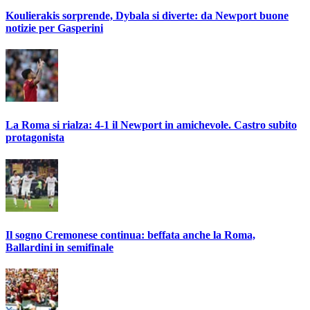
Koulierakis sorprende, Dybala si diverte: da Newport buone
notizie per Gasperini
La Roma si rialza: 4-1 il Newport in amichevole. Castro subito
protagonista
Il sogno Cremonese continua: beffata anche la Roma,
Ballardini in semifinale