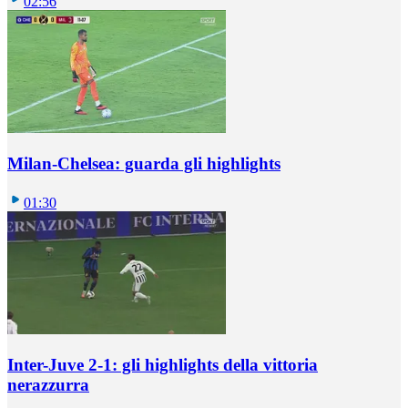
02:56
Milan-Chelsea: guarda gli highlights
01:30
Inter-Juve 2-1: gli highlights della vittoria
nerazzurra