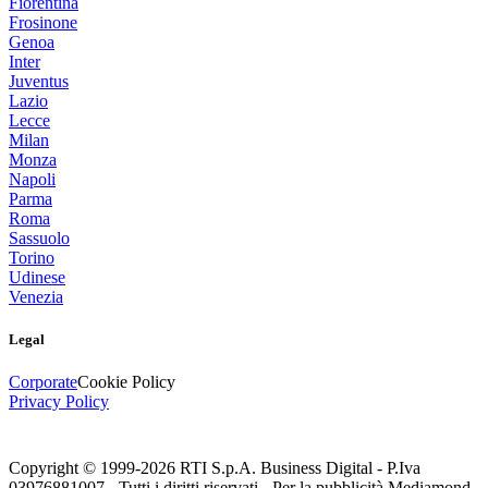
Fiorentina
Frosinone
Genoa
Inter
Juventus
Lazio
Lecce
Milan
Monza
Napoli
Parma
Roma
Sassuolo
Torino
Udinese
Venezia
Legal
Corporate
Cookie Policy
Privacy Policy
Copyright © 1999-
2026
RTI S.p.A. Business Digital - P.Iva
03976881007 - Tutti i diritti riservati - Per la pubblicità Mediamond