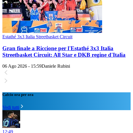
Estathé 3x3 Italia Streetbasket Circuit
Gran finale a Riccione per l'Estathé 3x3 Italia
Streetbasket Circuit: All Star e DKB regine d'Italia
06 Ago 2026 - 15:59
Daniele Rubini
Calcio ora per ora
Vedi tutti
12:49