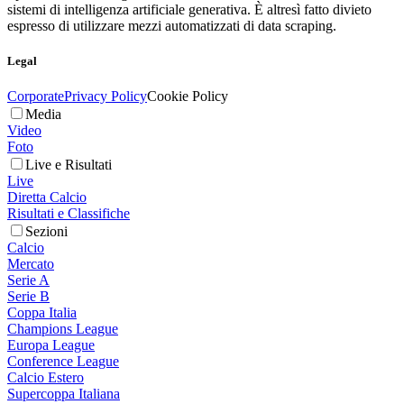
sistemi di intelligenza artificiale generativa. È altresì fatto divieto
espresso di utilizzare mezzi automatizzati di data scraping.
Legal
Corporate
Privacy Policy
Cookie Policy
Media
Video
Foto
Live e Risultati
Live
Diretta Calcio
Risultati e Classifiche
Sezioni
Calcio
Mercato
Serie A
Serie B
Coppa Italia
Champions League
Europa League
Conference League
Calcio Estero
Supercoppa Italiana