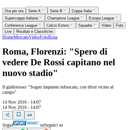
Ora per ora
Serie A
Serie B
Coppa Italia
Supercoppa Italiana
Champions League
Europa League
Conference League
Calcio Estero
Squadre
Video
Foto
Live
Risultati e Classifiche
Home
Mercato
Video
Foto
Rosa
Roma, Florenzi: "Spero di
vedere De Rossi capitano nel
nuovo stadio"
Il giallorosso: "Sogno impianto infuocato, con tifosi vicino al
campo"
14 Nov 2016 - 14:07
14 Nov 2016 - 14:07
Segui
su
Seguici su