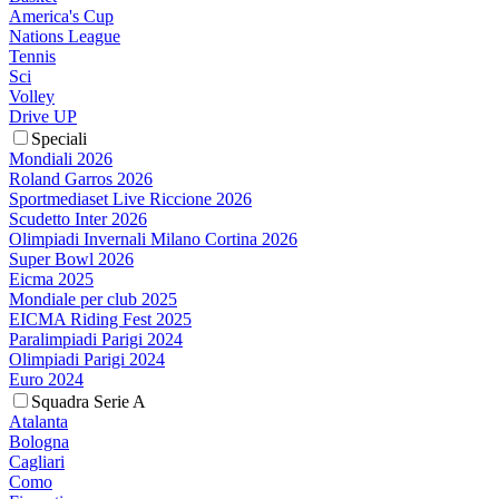
America's Cup
Nations League
Tennis
Sci
Volley
Drive UP
Speciali
Mondiali 2026
Roland Garros 2026
Sportmediaset Live Riccione 2026
Scudetto Inter 2026
Olimpiadi Invernali Milano Cortina 2026
Super Bowl 2026
Eicma 2025
Mondiale per club 2025
EICMA Riding Fest 2025
Paralimpiadi Parigi 2024
Olimpiadi Parigi 2024
Euro 2024
Squadra Serie A
Atalanta
Bologna
Cagliari
Como