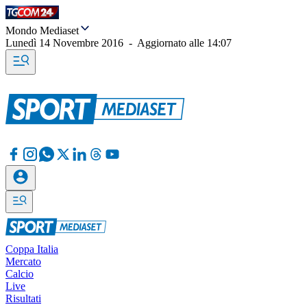
Mondo Mediaset
Lunedì 14 Novembre 2016
-
Aggiornato alle
14:07
Coppa Italia
Mercato
Calcio
Live
Risultati