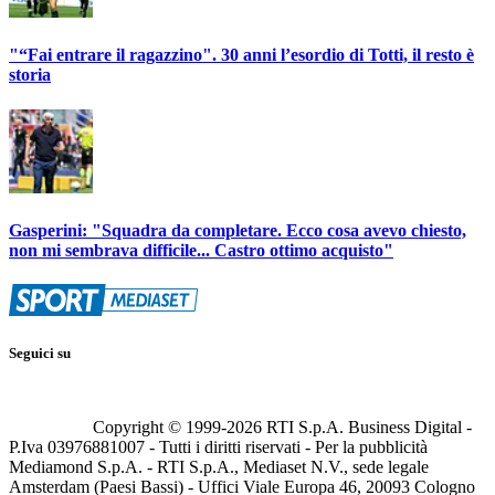
"“Fai entrare il ragazzino". 30 anni l’esordio di Totti, il resto è
storia
Gasperini: "Squadra da completare. Ecco cosa avevo chiesto,
non mi sembrava difficile... Castro ottimo acquisto"
Seguici su
Copyright © 1999-
2026
RTI S.p.A. Business Digital -
P.Iva 03976881007 - Tutti i diritti riservati - Per la pubblicità
Mediamond S.p.A. - RTI S.p.A., Mediaset N.V., sede legale
Amsterdam (Paesi Bassi) - Uffici Viale Europa 46, 20093 Cologno