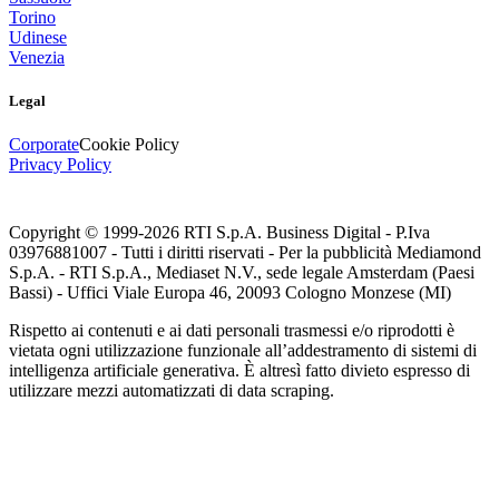
Torino
Udinese
Venezia
Legal
Corporate
Cookie Policy
Privacy Policy
Copyright © 1999-
2026
RTI S.p.A. Business Digital - P.Iva
03976881007 - Tutti i diritti riservati - Per la pubblicità Mediamond
S.p.A. - RTI S.p.A., Mediaset N.V., sede legale Amsterdam (Paesi
Bassi) - Uffici Viale Europa 46, 20093 Cologno Monzese (MI)
Rispetto ai contenuti e ai dati personali trasmessi e/o riprodotti è
vietata ogni utilizzazione funzionale all’addestramento di sistemi di
intelligenza artificiale generativa. È altresì fatto divieto espresso di
utilizzare mezzi automatizzati di data scraping.