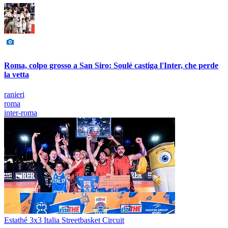
Roma, colpo grosso a San Siro: Soulé castiga l'Inter, che perde
la vetta
ranieri
roma
inter-roma
Estathé 3x3 Italia Streetbasket Circuit