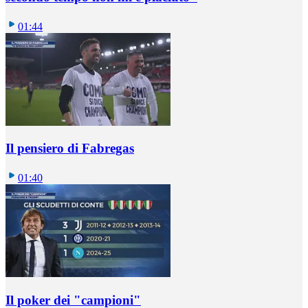
01:44
Il pensiero di Fabregas
01:40
Il poker dei "campioni"