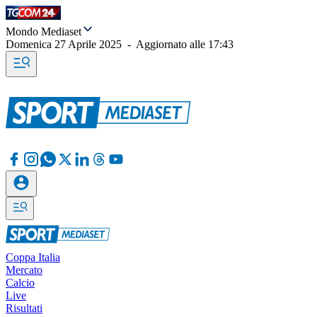
Mondo Mediaset
Domenica 27 Aprile 2025
-
Aggiornato alle
17:43
Coppa Italia
Mercato
Calcio
Live
Risultati