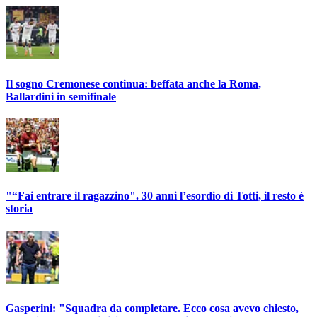
Il sogno Cremonese continua: beffata anche la Roma,
Ballardini in semifinale
"“Fai entrare il ragazzino". 30 anni l’esordio di Totti, il resto è
storia
Gasperini: "Squadra da completare. Ecco cosa avevo chiesto,