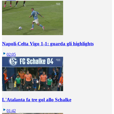
Napoli-Celta Vigo 1-1: guarda gli highlights
02:05
L'Atalanta fa tre gol allo Schalke
01:42