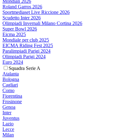
Mondiali 2026
Roland Garros 2026
Sportmediaset Live Riccione 2026
Scudetto Inter 2026
Olimpiadi Invernali Milano Cortina 2026
Super Bowl 2026
Eicma 2025
Mondiale per club 2025
EICMA Riding Fest 2025
Paralimpiadi Parigi 2024
Olimpiadi Parigi 2024
Euro 2024
Squadra Serie A
Atalanta
Bologna
Cagliari
Como
Fiorentina
Frosinone
Genoa
Inter
Juventus
Lazio
Lecce
Milan