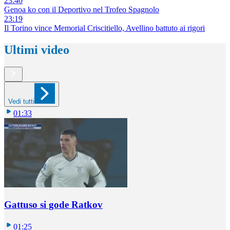
23:40
Genoa ko con il Deportivo nel Trofeo Spagnolo
23:19
Il Torino vince Memorial Criscitiello, Avellino battuto ai rigori
Ultimi video
Vedi tutti
01:33
Gattuso si gode Ratkov
01:25