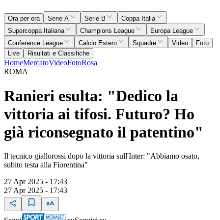
Ora per ora
Serie A
Serie B
Coppa Italia
Supercoppa Italiana
Champions League
Europa League
Conference League
Calcio Estero
Squadre
Video
Foto
Live
Risultati e Classifiche
Home
Mercato
Video
Foto
Rosa
ROMA
Ranieri esulta: "Dedico la
vittoria ai tifosi. Futuro? Ho
già riconsegnato il patentino"
Il tecnico giallorossi dopo la vittoria sull'Inter: "Abbiamo osato,
subito testa alla Fiorentina"
27 Apr 2025 - 17:43
27 Apr 2025 - 17:43