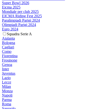
Super Bowl 2026
Eicma 2025
Mondiale per club 2025
EICMA Riding Fest 2025
Paralimpiadi Parigi 2024
Olimpiadi Parigi 2024
Euro 2024
Squadra Serie A
Atalanta
Bologna
Cagliari
Como
Fiorentina
Frosinone
Genoa
Inter
Juventus
Lazio
Lecce
Milan
Monza
Napoli
Parma
Roma
Sassuolo