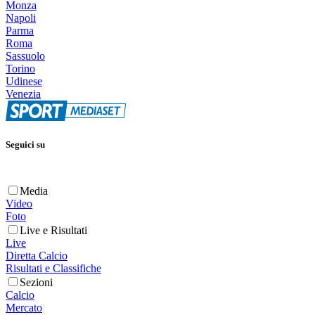
Monza
Napoli
Parma
Roma
Sassuolo
Torino
Udinese
Venezia
Seguici su
Media
Video
Foto
Live e Risultati
Live
Diretta Calcio
Risultati e Classifiche
Sezioni
Calcio
Mercato