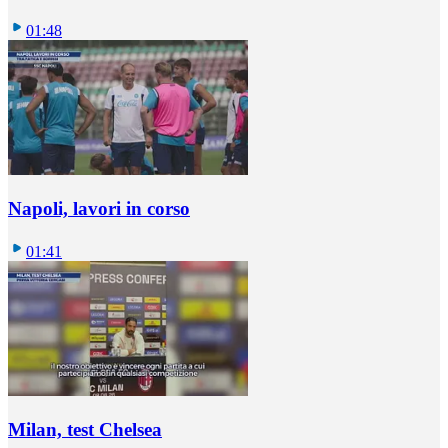
01:48
Napoli, lavori in corso
01:41
Milan, test Chelsea