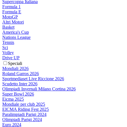
Supercoppa Italiana
Formula 1
Formula E
MotoGP
Altri Motori
Basket
America's Cup
Nations League
Tennis
Sci
Volley
Drive UP
Speciali
Mondiali 2026
Roland Garros 2026
Sportmediaset Live Riccione 2026
Scudetto Inter 2026
Olimpiadi Invernali Milano Cortina 2026
Super Bowl 2026
Eicma 2025
Mondiale per club 2025
EICMA Riding Fest 2025
Paralimpiadi Parigi 2024
Olimpiadi Parigi 2024
Euro 2024