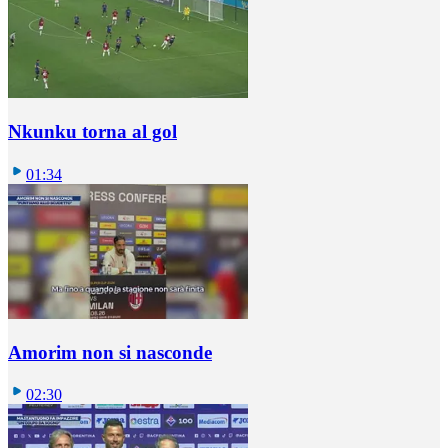
Nkunku torna al gol
01:34
Amorim non si nasconde
02:30