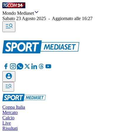
Mondo Mediaset
Sabato 23 Agosto 2025
-
Aggiornato alle
16:27
Coppa Italia
Mercato
Calcio
Live
Risultati