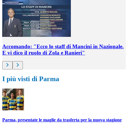
Accomando: "Ecco lo staff di Mancini in Nazionale.
E vi dico il ruolo di Zola e Ranieri"
I più visti di Parma
Parma, presentate le maglie da trasferta per la nuova stagione