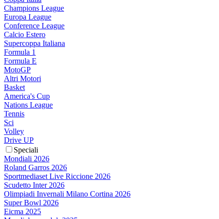
Champions League
Europa League
Conference League
Calcio Estero
Supercoppa Italiana
Formula 1
Formula E
MotoGP
Altri Motori
Basket
America's Cup
Nations League
Tennis
Sci
Volley
Drive UP
Speciali
Mondiali 2026
Roland Garros 2026
Sportmediaset Live Riccione 2026
Scudetto Inter 2026
Olimpiadi Invernali Milano Cortina 2026
Super Bowl 2026
Eicma 2025