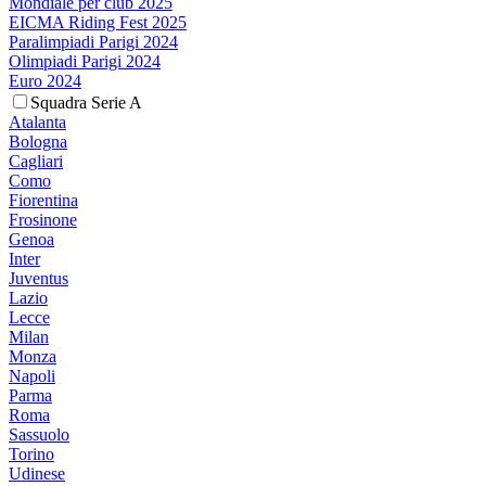
Mondiale per club 2025
EICMA Riding Fest 2025
Paralimpiadi Parigi 2024
Olimpiadi Parigi 2024
Euro 2024
Squadra Serie A
Atalanta
Bologna
Cagliari
Como
Fiorentina
Frosinone
Genoa
Inter
Juventus
Lazio
Lecce
Milan
Monza
Napoli
Parma
Roma
Sassuolo
Torino
Udinese