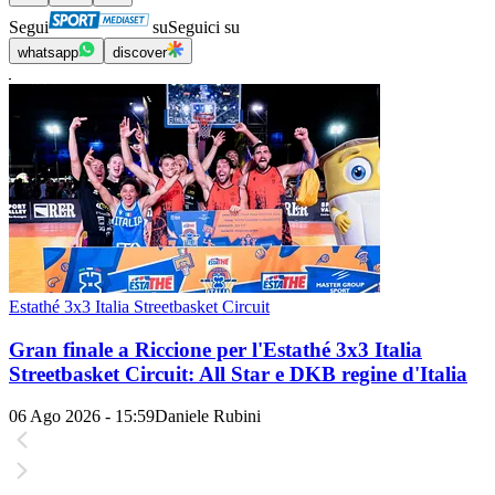
Segui
su
Seguici su
whatsapp
discover
Estathé 3x3 Italia Streetbasket Circuit
Gran finale a Riccione per l'Estathé 3x3 Italia
Streetbasket Circuit: All Star e DKB regine d'Italia
06 Ago 2026 - 15:59
Daniele Rubini