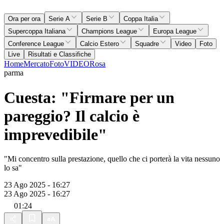
Ora per ora
Serie A
Serie B
Coppa Italia
Supercoppa Italiana
Champions League
Europa League
Conference League
Calcio Estero
Squadre
Video
Foto
Live
Risultati e Classifiche
Home
Mercato
Foto
VIDEO
Rosa
parma
Cuesta: "Firmare per un
pareggio? Il calcio è
imprevedibile"
"Mi concentro sulla prestazione, quello che ci porterà la vita nessuno
lo sa"
23 Ago 2025 - 16:27
23 Ago 2025 - 16:27
01:24