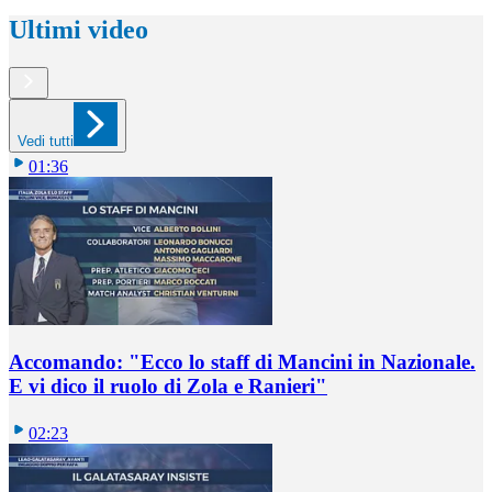
Ultimi video
Vedi tutti
01:36
Accomando: "Ecco lo staff di Mancini in Nazionale.
E vi dico il ruolo di Zola e Ranieri"
02:23