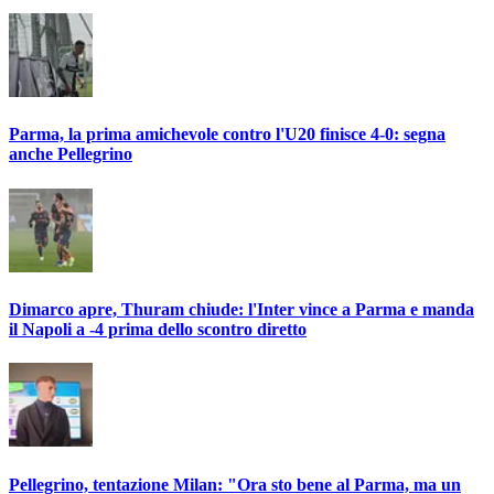
Parma, la prima amichevole contro l'U20 finisce 4-0: segna
anche Pellegrino
Dimarco apre, Thuram chiude: l'Inter vince a Parma e manda
il Napoli a -4 prima dello scontro diretto
Pellegrino, tentazione Milan: "Ora sto bene al Parma, ma un