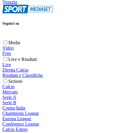
Venezia
Seguici su
Media
Video
Foto
Live e Risultati
Live
Diretta Calcio
Risultati e Classifiche
Sezioni
Calcio
Mercato
Serie A
Serie B
Coppa Italia
Champions League
Europa League
Conference League
Calcio Estero