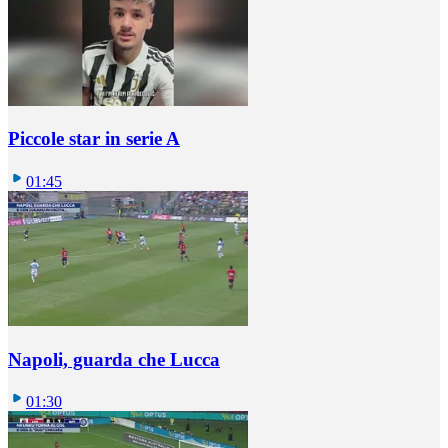
Piccole star in serie A
01:45
Napoli, guarda che Lucca
01:30