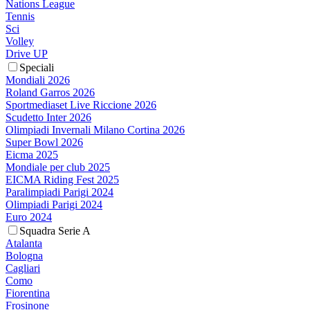
Nations League
Tennis
Sci
Volley
Drive UP
Speciali
Mondiali 2026
Roland Garros 2026
Sportmediaset Live Riccione 2026
Scudetto Inter 2026
Olimpiadi Invernali Milano Cortina 2026
Super Bowl 2026
Eicma 2025
Mondiale per club 2025
EICMA Riding Fest 2025
Paralimpiadi Parigi 2024
Olimpiadi Parigi 2024
Euro 2024
Squadra Serie A
Atalanta
Bologna
Cagliari
Como
Fiorentina
Frosinone