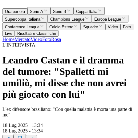
Ora per ora
Serie A
Serie B
Coppa Italia
Supercoppa Italiana
Champions League
Europa League
Conference League
Calcio Estero
Squadre
Video
Foto
Live
Risultati e Classifiche
Home
Mercato
Video
Foto
Rosa
L'INTERVISTA
Leandro Castan e il dramma
del tumore: "Spalletti mi
umiliò, mi disse che non avrei
più giocato con lui"
L'ex difensore brasiliano: "Con quella malattia è morta una parte di
me"
18 Lug 2025 - 13:34
18 Lug 2025 - 13:34