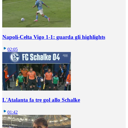
Napoli-Celta Vigo 1-1: guarda gli highlights
02:05
L'Atalanta fa tre gol allo Schalke
01:42