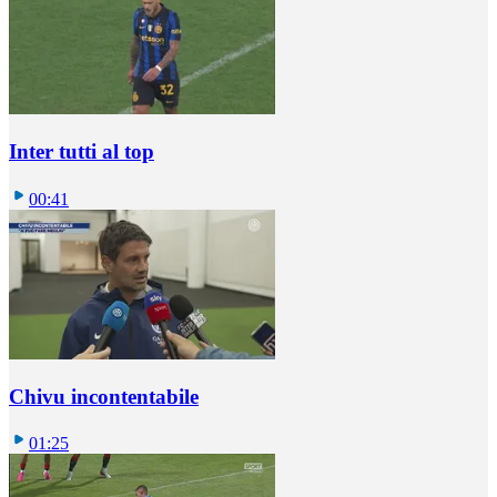
Inter tutti al top
00:41
Chivu incontentabile
01:25