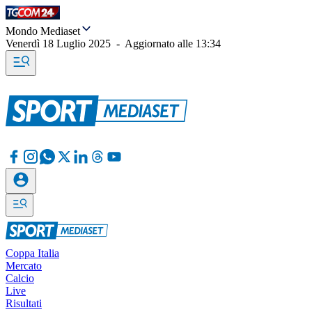
Mondo Mediaset
Venerdì 18 Luglio 2025
-
Aggiornato alle
13:34
Coppa Italia
Mercato
Calcio
Live
Risultati