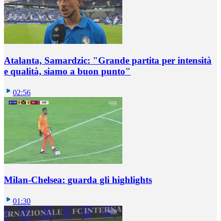
Atalanta, Samardzic: "Grande partita per intensità
e qualità, siamo a buon punto"
02:56
Milan-Chelsea: guarda gli highlights
01:30