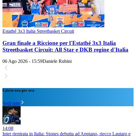
Estathé 3x3 Italia Streetbasket Circuit
Gran finale a Riccione per l'Estathé 3x3 Italia
Streetbasket Circuit: All Star e DKB regine d'Italia
06 Ago 2026 - 15:59
Daniele Rubini
Calcio ora per ora
Vedi tutti
14:08
Inter rientrata in Italia: Stones debutta ad Appiano, riecco Lautaro e