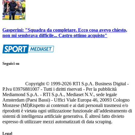
Gasperini: "Squadra da completare. Ecco cosa avevo chiesto,
non mi sembrava difficile... Castro ottimo acquisto"
Seguici su
Copyright © 1999-
2026
RTI S.p.A. Business Digital -
P.Iva 03976881007 - Tutti i diritti riservati - Per la pubblicità
Mediamond S.p.A. - RTI S.p.A., Mediaset N.V., sede legale
Amsterdam (Paesi Bassi) - Uffici Viale Europa 46, 20093 Cologno
Monzese (MI)
Rispetto ai contenuti e ai dati personali trasmessi e/o
riprodotti è vietata ogni utilizzazione funzionale all’addestramento di
sistemi di intelligenza artificiale generativa. È altresì fatto divieto
espresso di utilizzare mezzi automatizzati di data scraping.
Legal