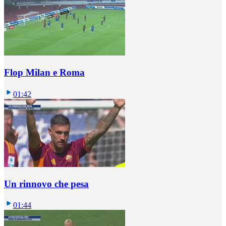
Flop Milan e Roma
01:42
Un rinnovo che pesa
01:44