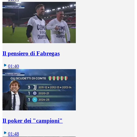
Il pensiero di Fabregas
01:40
Il poker dei "campioni"
01:48