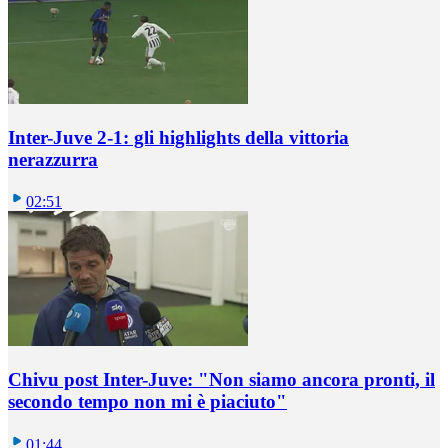
Inter-Juve 2-1: gli highlights della vittoria
nerazzurra
02:51
Chivu post Inter-Juve: "Non siamo ancora pronti, il
secondo tempo non mi è piaciuto"
01:44