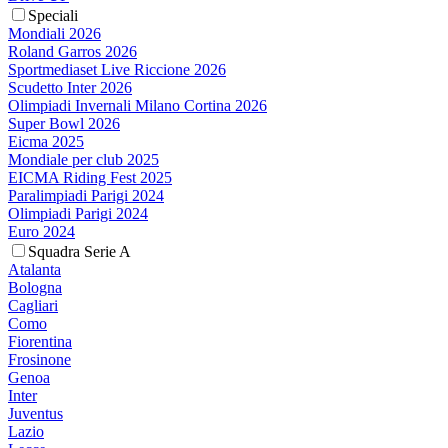
Speciali
Mondiali 2026
Roland Garros 2026
Sportmediaset Live Riccione 2026
Scudetto Inter 2026
Olimpiadi Invernali Milano Cortina 2026
Super Bowl 2026
Eicma 2025
Mondiale per club 2025
EICMA Riding Fest 2025
Paralimpiadi Parigi 2024
Olimpiadi Parigi 2024
Euro 2024
Squadra Serie A
Atalanta
Bologna
Cagliari
Como
Fiorentina
Frosinone
Genoa
Inter
Juventus
Lazio