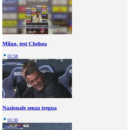
Milan, test Chelsea
01:58
Nazionale senza tregua
01:30