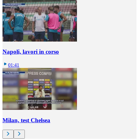
Napoli, lavori in corso
01:41
Milan, test Chelsea